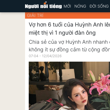
MỚI
NÓNG
ĐỜI SỐNG
GIẢI TRÍ
Vợ hơn 6 tuổi của Huỳnh Anh lên
miệt thị vì 1 người đàn ông
Chia sẻ của vợ Huỳnh Anh nhanh 
không ít sự đồng cảm từ cộng đồ
07:04 - 12/04/2026