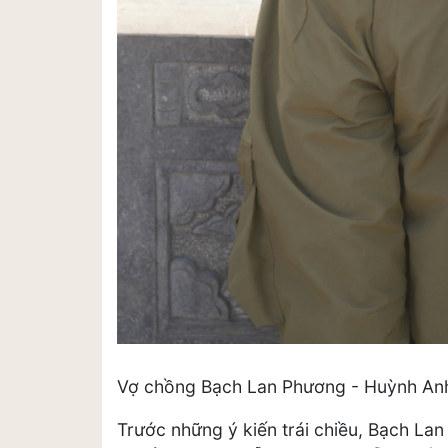
Vợ chồng Bạch Lan Phương - Huỳnh An
Trước những ý kiến trái chiều, Bạch La