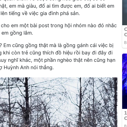
hật, em mà giàu, đố ai tìm được em, đố ai biết em
lên tiếng về việc gia đình phá sản.
i cho em một bài post trong hội nhóm nào đó nhắc
i em gồng lắm.
? Em cũng gồng thật mà là gồng gánh cái việc bị
khi còn trẻ cũng thích đồ hiệu rồi bay đi đây đi
 suy nghĩ khác, một phần nghèo thật nên cũng hạn
vợ Huỳnh Anh nói thẳng.