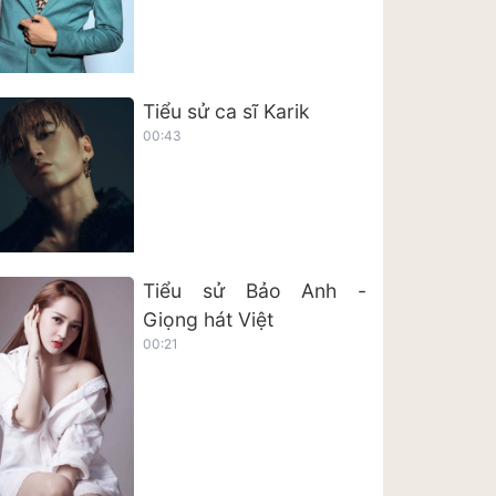
Tiểu sử ca sĩ Karik
00:43
Tiểu sử Bảo Anh -
Giọng hát Việt
00:21