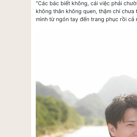
"Các bác biết không, cái việc phải chư
không thân không quen, thậm chí chưa t
mình từ ngón tay đến trang phục rồi cả n