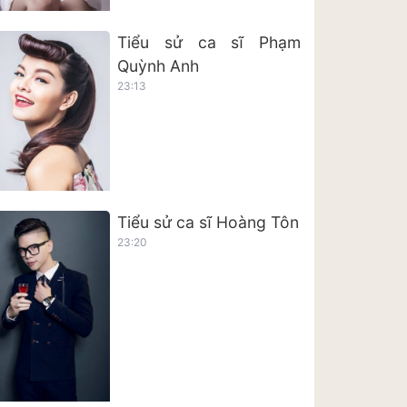
Tiểu sử ca sĩ Phạm
Quỳnh Anh
23:13
Tiểu sử ca sĩ Hoàng Tôn
23:20