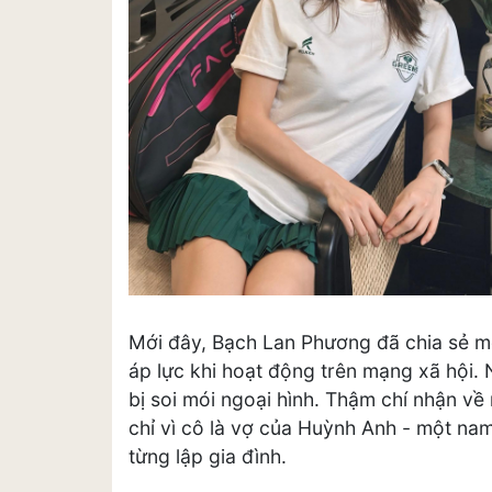
Mới đây, Bạch Lan Phương đã chia sẻ mộ
áp lực khi hoạt động trên mạng xã hội.
bị soi mói ngoại hình. Thậm chí nhận về
chỉ vì cô là vợ của Huỳnh Anh - một nam
từng lập gia đình.