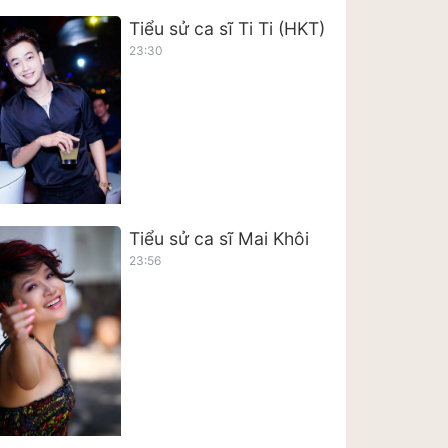
Tiểu sử ca sĩ Ti Ti (HKT)
23:30
Tiểu sử ca sĩ Mai Khôi
23:56