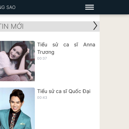
NG SAO
TIN MỚI
Tiểu sử ca sĩ Anna
Trương
00:37
Tiểu sử ca sĩ Quốc Đại
00:43