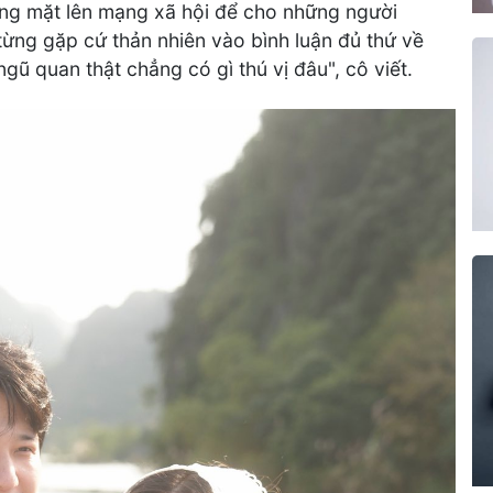
ờng mặt lên mạng xã hội để cho những người
ừng gặp cứ thản nhiên vào bình luận đủ thứ về
gũ quan thật chẳng có gì thú vị đâu", cô viết.