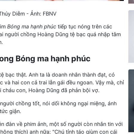
 Thúy Diễm - Ảnh: FBNV
him
Bóng ma hạnh phúc
tiếp tục nóng trên các
ai người chồng Hoàng Dũng tệ bạc quá nhập tâm
h.
rong Bóng ma hạnh phúc
tệ bạc thật. Anh ta là doanh nhân thành đạt, có
 và hai con cả trai lẫn gái đều ngoan. Vậy mà, chỉ
ổi cháu con, Hoàng Dũng đã phản bội vợ.
 người chồng tốt, nói dối không ngại miệng, ánh
tức giận.
ễn đàn về phim ảnh, một số người còn nhắn tin với
hông thích) anh nữa: "Chú tỉnh táo giùm con cái