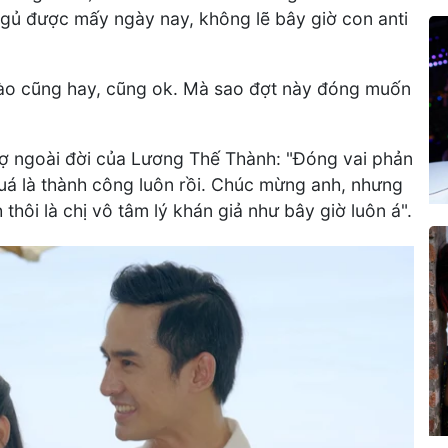
ủ được mấy ngày nay, không lẽ bây giờ con anti
ào cũng hay, cũng ok. Mà sao đợt này đóng muốn
ợ ngoài đời của Lương Thế Thành: "Đóng vai phản
quá là thành công luôn rồi. Chúc mừng anh, nhưng
 thôi là chị vô tâm lý khán giả như bây giờ luôn á".