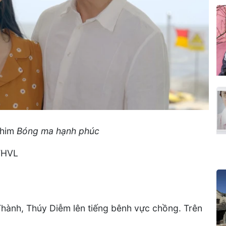
phim
Bóng ma hạnh phúc
 THVL
Thành, Thúy Diễm lên tiếng bênh vực chồng. Trên