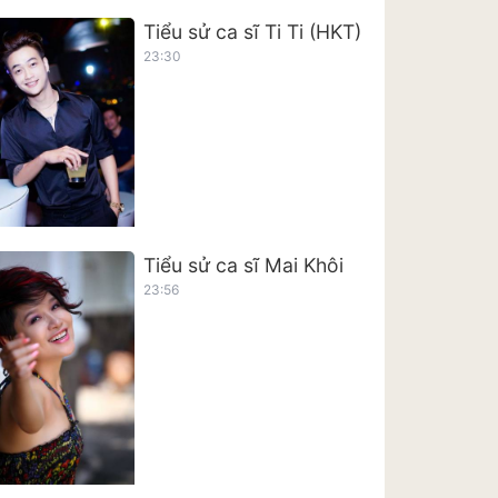
Tiểu sử ca sĩ Ti Ti (HKT)
23:30
Tiểu sử ca sĩ Mai Khôi
23:56