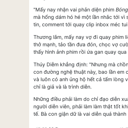
"Mấy nay nhận vai phản diện phim
Bóng
mà hổng dám hó hé một lần nhắc tới vì 
tin, comment tới quay clip inbox méc tui 
Thương lắm, mấy nay vợ đi quay phim l
thở mạnh, tảo tần đưa đón, chọc vợ cười
thấy hình ảnh phim rồi ứa gan quay qua
Thúy Diễm khẳng định: "Nhưng mà chồng
con đường nghệ thuật này, bao lần em c
và luôn có anh ủng hộ hết cả tấm lòng v
chỉ là giả và là trình diễn.
Những điều phải làm do chỉ đạo diễn xu
người diễn viên, phải làm làm thật tốt k
tế. Bà con giận dữ là vai diễn quá thàn