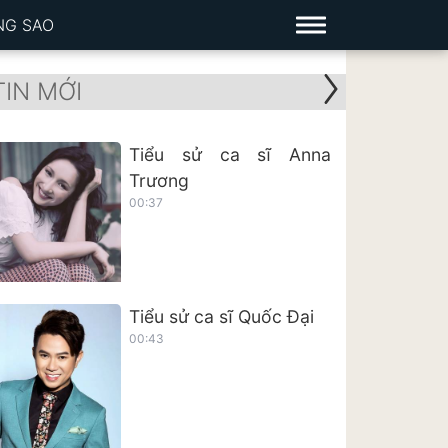
NG SAO
TIN MỚI
Tiểu sử ca sĩ Anna
Trương
00:37
Tiểu sử ca sĩ Quốc Đại
00:43