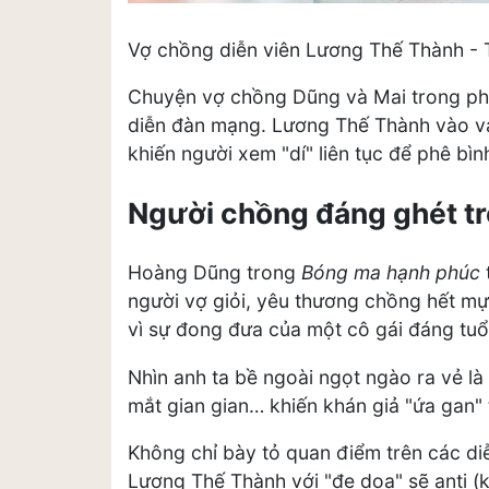
Vợ chồng diễn viên Lương Thế Thành -
Chuyện vợ chồng Dũng và Mai trong p
diễn đàn mạng. Lương Thế Thành vào v
khiến người xem "dí" liên tục để phê bìn
Người chồng đáng ghét t
Hoàng Dũng trong
Bóng ma hạnh phúc
người vợ giỏi, yêu thương chồng hết mực
vì sự đong đưa của một cô gái đáng tu
Nhìn anh ta bề ngoài ngọt ngào ra vẻ là
mắt gian gian… khiến khán giả "ứa gan" 
Không chỉ bày tỏ quan điểm trên các di
Lương Thế Thành với "đe dọa" sẽ anti (k