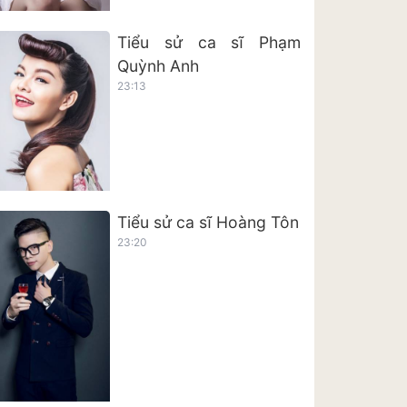
Tiểu sử ca sĩ Phạm
Quỳnh Anh
23:13
Tiểu sử ca sĩ Hoàng Tôn
23:20