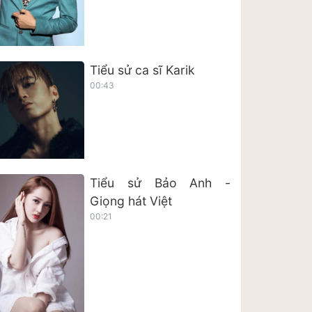
Tiểu sử ca sĩ Karik
00:43
Tiểu sử Bảo Anh -
Giọng hát Việt
00:21