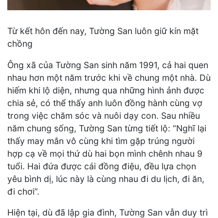
Từ kết hôn đến nay, Tường San luôn giữ kín mặt
chồng
Ông xã của Tường San sinh năm 1991, cả hai quen
nhau hơn một năm trước khi về chung một nhà. Dù
hiếm khi lộ diện, nhưng qua những hình ảnh được
chia sẻ, có thể thấy anh luôn đồng hành cùng vợ
trong việc chăm sóc và nuôi dạy con. Sau nhiều
năm chung sống, Tường San từng tiết lộ: “Nghĩ lại
thấy may mắn vô cùng khi tìm gặp trúng người
hợp cạ về mọi thứ dù hai bọn mình chênh nhau 9
tuổi. Hai đứa được cái đồng điệu, đều lựa chọn
yêu bình dị, lúc này là cùng nhau đi du lịch, đi ăn,
đi chơi”.
Hiện tại, dù đã lập gia đình, Tường San vẫn duy trì