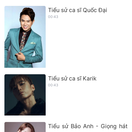
Tiểu sử ca sĩ Quốc Đại
00:43
Tiểu sử ca sĩ Karik
00:43
Tiểu sử Bảo Anh - Giọng hát