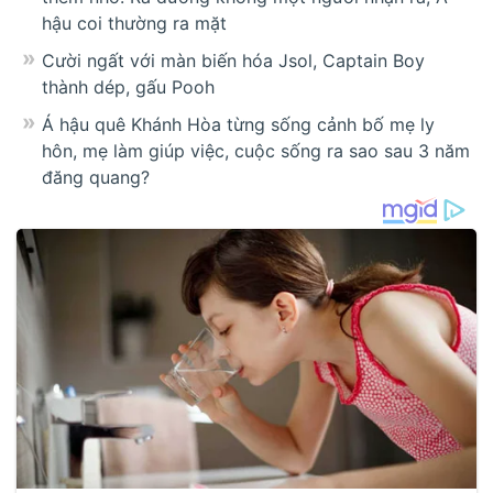
hậu coi thường ra mặt
Cười ngất với màn biến hóa Jsol, Captain Boy
thành dép, gấu Pooh
Á hậu quê Khánh Hòa từng sống cảnh bố mẹ ly
hôn, mẹ làm giúp việc, cuộc sống ra sao sau 3 năm
đăng quang?