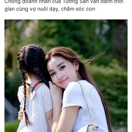
Chồng doanh nhân của Tường San vẫn dành thời
gian cùng vợ nuôi dạy, chăm sóc con