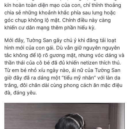
kín hoàn toàn diện mạo của con, chỉ thỉnh thoảng
chia sẻ những khoảnh khắc phía sau lưng hoặc
góc chụp không lộ mặt. Chính điều này càng
khiến cư dân mạng thêm phần hiếu kỳ.
Mới đây, Tường San gây chú ý khi đăng tải loạt
hình mới của con gái. Dù vẫn giữ nguyên nguyên
tắc không để lộ rõ gương mặt, nhưng vóc dáng và
thần thái của cô bé đã đủ khiến netizen thích thú.
Từ em bé nhỏ xíu ngày nào, ái nữ của Tường San
giờ đây đã ra dáng một “tiểu mỹ nhân” với làn da
trắng, đôi chân dài cùng phong cách ăn mặc điệu
đà, đáng yêu.