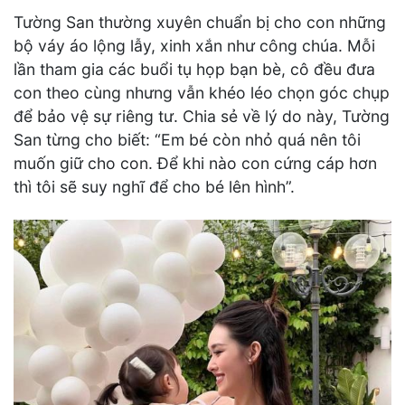
Tường San thường xuyên chuẩn bị cho con những
bộ váy áo lộng lẫy, xinh xắn như công chúa. Mỗi
lần tham gia các buổi tụ họp bạn bè, cô đều đưa
con theo cùng nhưng vẫn khéo léo chọn góc chụp
để bảo vệ sự riêng tư. Chia sẻ về lý do này, Tường
San từng cho biết: “Em bé còn nhỏ quá nên tôi
muốn giữ cho con. Để khi nào con cứng cáp hơn
thì tôi sẽ suy nghĩ để cho bé lên hình”.