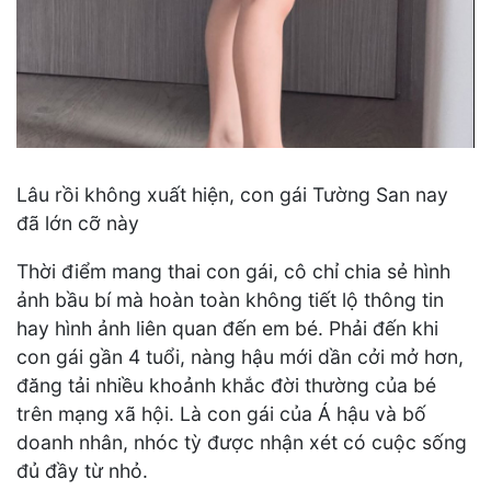
Lâu rồi không xuất hiện, con gái Tường San nay
đã lớn cỡ này
Thời điểm mang thai con gái, cô chỉ chia sẻ hình
ảnh bầu bí mà hoàn toàn không tiết lộ thông tin
hay hình ảnh liên quan đến em bé. Phải đến khi
con gái gần 4 tuổi, nàng hậu mới dần cởi mở hơn,
đăng tải nhiều khoảnh khắc đời thường của bé
trên mạng xã hội. Là con gái của Á hậu và bố
doanh nhân, nhóc tỳ được nhận xét có cuộc sống
đủ đầy từ nhỏ.