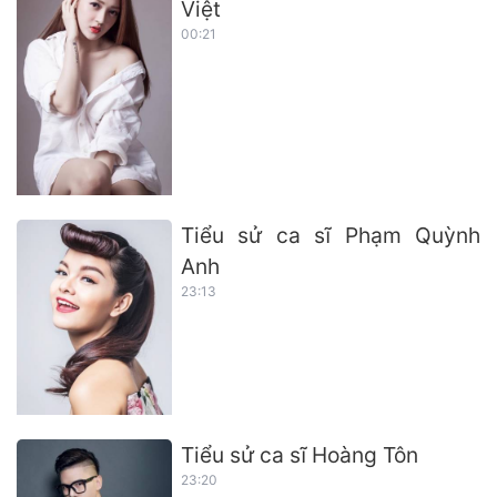
Việt
00:21
Tiểu sử ca sĩ Phạm Quỳnh
Anh
23:13
Tiểu sử ca sĩ Hoàng Tôn
23:20