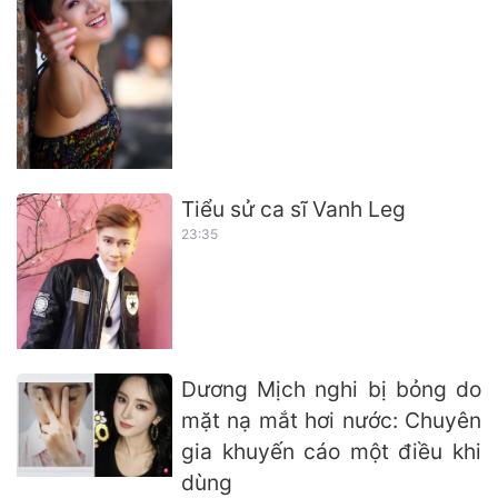
Tiểu sử ca sĩ Vanh Leg
23:35
Dương Mịch nghi bị bỏng do
mặt nạ mắt hơi nước: Chuyên
gia khuyến cáo một điều khi
dùng