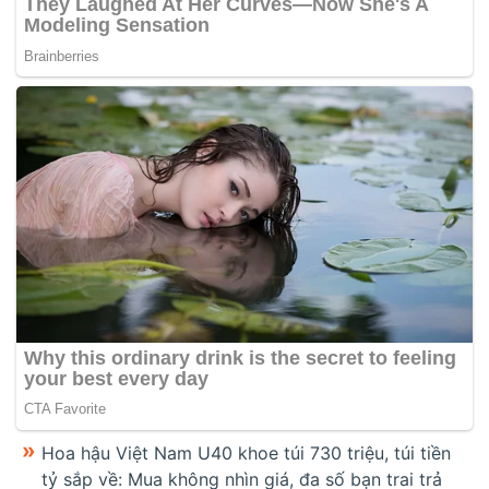
Hoa hậu Việt Nam U40 khoe túi 730 triệu, túi tiền
tỷ sắp về: Mua không nhìn giá, đa số bạn trai trả