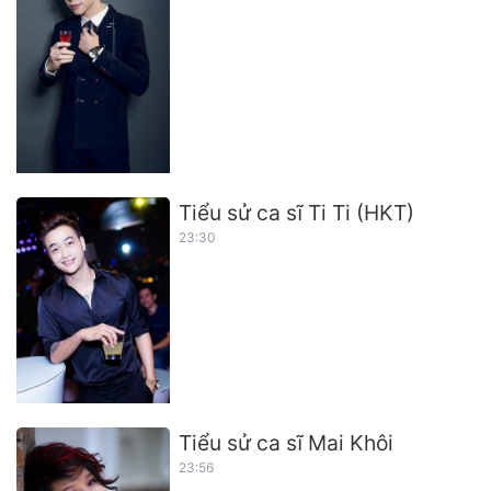
Tiểu sử ca sĩ Ti Ti (HKT)
23:30
Tiểu sử ca sĩ Mai Khôi
23:56