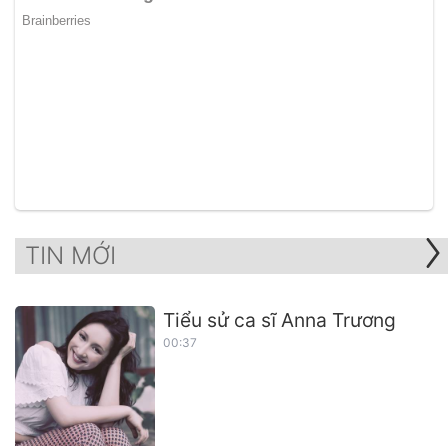
TIN MỚI
Tiểu sử ca sĩ Anna Trương
00:37