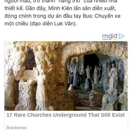
người mẫu, trở thành "nàng thơ" của nhiều nhà
thiết kế. Gần đây, Minh Kiên lấn sân diễn xuất,
đóng chính trong dự án đầu tay Bus: Chuyến xe
một chiều (đạo diễn Luk Vân).