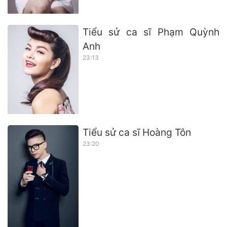
Tiểu sử ca sĩ Phạm Quỳnh
Anh
23:13
Tiểu sử ca sĩ Hoàng Tôn
23:20