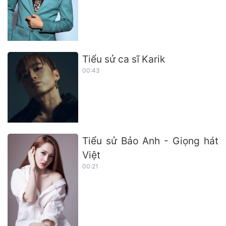
Tiểu sử ca sĩ Karik
00:43
Tiểu sử Bảo Anh - Giọng hát
Việt
00:21