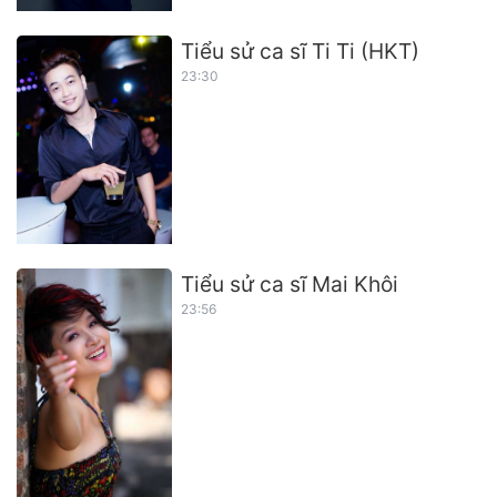
Tiểu sử ca sĩ Ti Ti (HKT)
23:30
Tiểu sử ca sĩ Mai Khôi
23:56