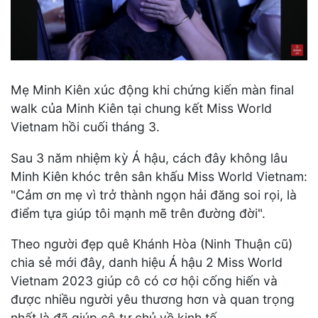
Mẹ Minh Kiên xúc động khi chứng kiến màn final
walk của Minh Kiên tại chung kết Miss World
Vietnam hồi cuối tháng 3.
Sau 3 năm nhiệm kỳ Á hậu, cách đây không lâu
Minh Kiên khóc trên sân khấu Miss World Vietnam:
"Cảm ơn mẹ vì trở thành ngọn hải đăng soi rọi, là
điểm tựa giúp tôi mạnh mẽ trên đường đời".
Theo người đẹp quê Khánh Hòa (Ninh Thuận cũ)
chia sẻ mới đây, danh hiệu Á hậu 2 Miss World
Vietnam 2023 giúp cô có cơ hội cống hiến và
được nhiều người yêu thương hơn và quan trọng
nhất là đã giúp cô tự chủ về kinh tế.