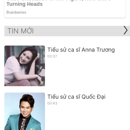
TIN MỚI
Tiểu sử ca sĩ Anna Trương
00:37
Tiểu sử ca sĩ Quốc Đại
00:43