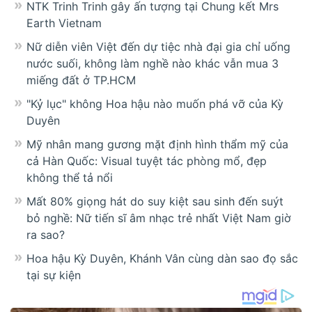
NTK Trinh Trinh gây ấn tượng tại Chung kết Mrs
Earth Vietnam
Nữ diễn viên Việt đến dự tiệc nhà đại gia chỉ uống
nước suối, không làm nghề nào khác vẫn mua 3
miếng đất ở TP.HCM
"Kỷ lục" không Hoa hậu nào muốn phá vỡ của Kỳ
Duyên
Mỹ nhân mang gương mặt định hình thẩm mỹ của
cả Hàn Quốc: Visual tuyệt tác phòng mổ, đẹp
không thể tả nổi
Mất 80% giọng hát do suy kiệt sau sinh đến suýt
bỏ nghề: Nữ tiến sĩ âm nhạc trẻ nhất Việt Nam giờ
ra sao?
Hoa hậu Kỳ Duyên, Khánh Vân cùng dàn sao đọ sắc
tại sự kiện