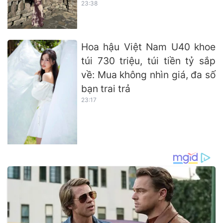
23:38
Hoa hậu Việt Nam U40 khoe
túi 730 triệu, túi tiền tỷ sắp
về: Mua không nhìn giá, đa số
bạn trai trả
23:17