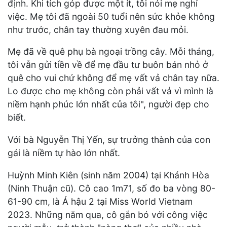
định. Khi tích góp được một ít, tôi nói mẹ nghỉ
việc. Mẹ tôi đã ngoài 50 tuổi nên sức khỏe không
như trước, chân tay thường xuyên đau mỏi.
Mẹ đã về quê phụ bà ngoại trồng cây. Mỗi tháng,
tôi vẫn gửi tiền về để mẹ đầu tư buôn bán nhỏ ở
quê cho vui chứ không để mẹ vất vả chân tay nữa.
Lo được cho mẹ không còn phải vất vả vì mình là
niềm hạnh phúc lớn nhất của tôi", người đẹp cho
biết.
Với bà Nguyễn Thị Yến, sự trưởng thành của con
gái là niềm tự hào lớn nhất.
Huỳnh Minh Kiên (sinh năm 2004) tại Khánh Hòa
(Ninh Thuận cũ). Cô cao 1m71, số đo ba vòng 80-
61-90 cm, là Á hậu 2 tại Miss World Vietnam
2023. Những năm qua, cô gắn bó với công việc