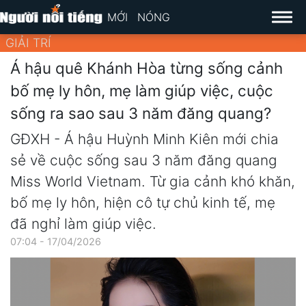
MỚI
NÓNG
GIẢI TRÍ
Á hậu quê Khánh Hòa từng sống cảnh
bố mẹ ly hôn, mẹ làm giúp việc, cuộc
sống ra sao sau 3 năm đăng quang?
GĐXH - Á hậu Huỳnh Minh Kiên mới chia
sẻ về cuộc sống sau 3 năm đăng quang
Miss World Vietnam. Từ gia cảnh khó khăn,
bố mẹ ly hôn, hiện cô tự chủ kinh tế, mẹ
đã nghỉ làm giúp việc.
07:04 - 17/04/2026