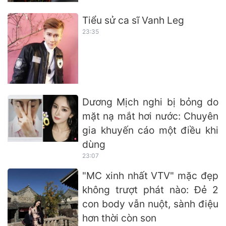
Tiểu sử ca sĩ Vanh Leg
23:35
Dương Mịch nghi bị bỏng do
mặt nạ mắt hơi nước: Chuyên
gia khuyến cáo một điều khi
dùng
23:07
"MC xinh nhất VTV" mặc đẹp
không trượt phát nào: Đẻ 2
con body vẫn nuột, sành điệu
hơn thời còn son