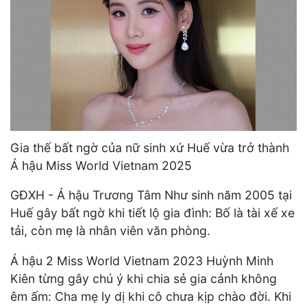
Gia thế bất ngờ của nữ sinh xứ Huế vừa trở thành
Á hậu Miss World Vietnam 2025
GĐXH - Á hậu Trương Tâm Như sinh năm 2005 tại
Huế gây bất ngờ khi tiết lộ gia đình: Bố là tài xế xe
tải, còn mẹ là nhân viên văn phòng.
Á hậu 2 Miss World Vietnam 2023 Huỳnh Minh
Kiên từng gây chú ý khi chia sẻ gia cảnh không
êm ấm: Cha mẹ ly dị khi cô chưa kịp chào đời. Khi