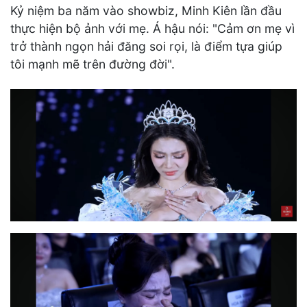
Kỷ niệm ba năm vào showbiz, Minh Kiên lần đầu
thực hiện bộ ảnh với mẹ. Á hậu nói: "Cảm ơn mẹ vì
trở thành ngọn hải đăng soi rọi, là điểm tựa giúp
tôi mạnh mẽ trên đường đời".