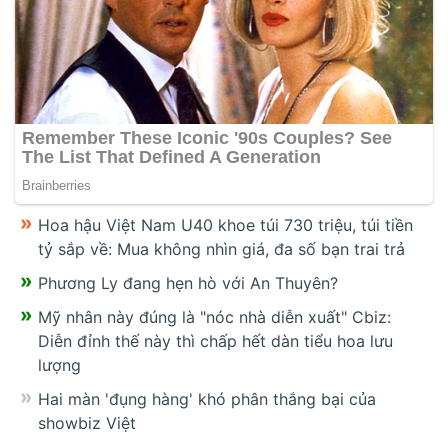
Hoa hậu Việt Nam U40 khoe túi 730 triệu, túi tiền
tỷ sắp về: Mua không nhìn giá, đa số bạn trai trả
Phương Ly đang hẹn hò với An Thuyên?
Mỹ nhân này đúng là "nóc nhà diễn xuất" Cbiz:
Diễn đỉnh thế này thì chấp hết dàn tiểu hoa lưu
lượng
Hai màn 'đụng hàng' khó phân thắng bại của
showbiz Việt