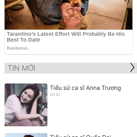
TIN MỚI
Tiểu sử ca sĩ Anna Trương
00:37