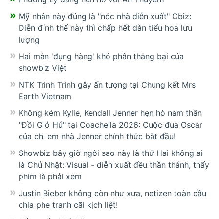
Mỹ nhân này đúng là "nóc nhà diễn xuất" Cbiz:
Diễn đỉnh thế này thì chấp hết dàn tiểu hoa lưu
lượng
Hai màn 'đụng hàng' khó phân thắng bại của
showbiz Việt
NTK Trinh Trinh gây ấn tượng tại Chung kết Mrs
Earth Vietnam
Không kém Kylie, Kendall Jenner hẹn hò nam thần
"Đồi Gió Hú" tại Coachella 2026: Cuộc đua Oscar
của chị em nhà Jenner chính thức bắt đầu!
Showbiz bây giờ ngôi sao này là thứ Hai không ai
là Chủ Nhật: Visual - diễn xuất đều thần thánh, thấy
phim là phải xem
Justin Bieber không còn như xưa, netizen toàn cầu
chia phe tranh cãi kịch liệt!