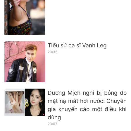
Tiểu sử ca sĩ Vanh Leg
23:35
Dương Mịch nghi bị bỏng do
mặt nạ mắt hơi nước: Chuyên
gia khuyến cáo một điều khi
dùng
23:07