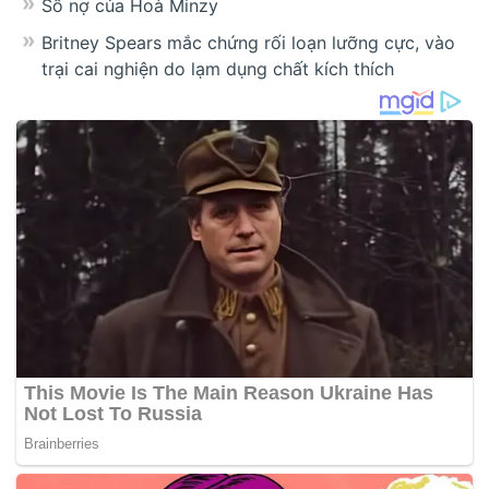
Số nợ của Hoà Minzy
Britney Spears mắc chứng rối loạn lưỡng cực, vào
trại cai nghiện do lạm dụng chất kích thích