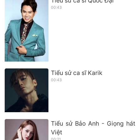
Tiểu sử ca sĩ Quốc Đại
00:43
Tiểu sử ca sĩ Karik
00:43
Tiểu sử Bảo Anh - Giọng hát
Việt
00:21