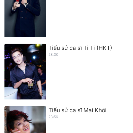
Tiểu sử ca sĩ Ti Ti (HKT)
23:30
Tiểu sử ca sĩ Mai Khôi
23:56