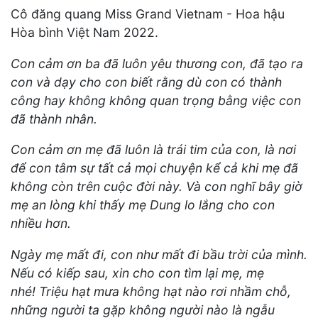
Cô đăng quang Miss Grand Vietnam - Hoa hậu
Hòa bình Việt Nam 2022.
Con cảm ơn ba đã luôn yêu thương con, đã tạo ra
con và dạy cho con biết rằng dù con có thành
công hay không không quan trọng bằng việc con
đã thành nhân.
Con cảm ơn mẹ đã luôn là trái tim của con, là nơi
để con tâm sự tất cả mọi chuyện kể cả khi mẹ đã
không còn trên cuộc đời này. Và con nghĩ bây giờ
mẹ an lòng khi thấy mẹ Dung lo lắng cho con
nhiều hơn.
Ngày mẹ mất đi, con như mất đi bầu trời của mình.
Nếu có kiếp sau, xin cho con tìm lại mẹ, mẹ
nhé!
Triệu hạt mưa không hạt nào rơi nhầm chỗ,
những người ta gặp không người nào là ngẫu