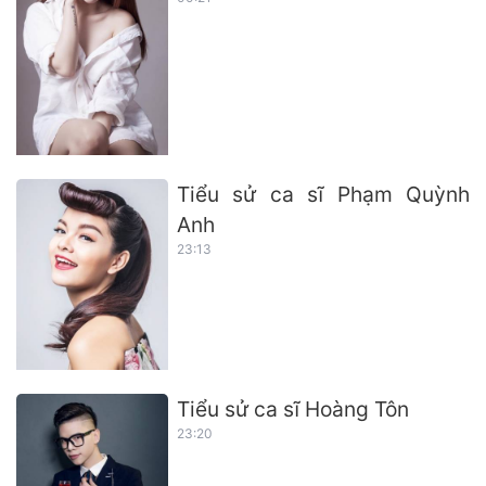
Tiểu sử ca sĩ Phạm Quỳnh
Anh
23:13
Tiểu sử ca sĩ Hoàng Tôn
23:20