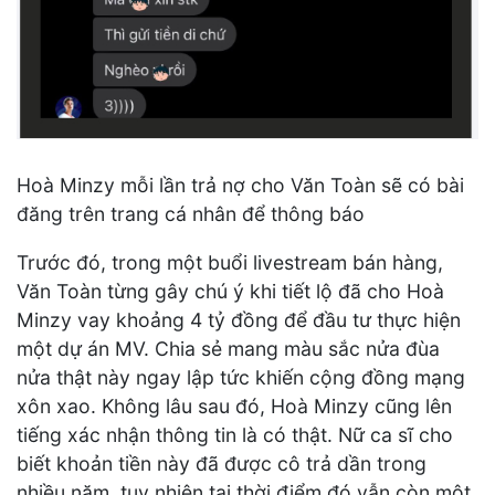
Hoà Minzy mỗi lần trả nợ cho Văn Toàn sẽ có bài
đăng trên trang cá nhân để thông báo
Trước đó, trong một buổi livestream bán hàng,
Văn Toàn từng gây chú ý khi tiết lộ đã cho Hoà
Minzy vay khoảng 4 tỷ đồng để đầu tư thực hiện
một dự án MV. Chia sẻ mang màu sắc nửa đùa
nửa thật này ngay lập tức khiến cộng đồng mạng
xôn xao. Không lâu sau đó, Hoà Minzy cũng lên
tiếng xác nhận thông tin là có thật. Nữ ca sĩ cho
biết khoản tiền này đã được cô trả dần trong
nhiều năm, tuy nhiên tại thời điểm đó vẫn còn một