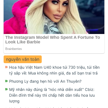
nguyễn văn toàn
Hoa hậu Việt Nam U40 khoe túi 730 triệu, túi tiền
tỷ sắp về: Mua không nhìn giá, đa số bạn trai trả
Phương Ly đang hẹn hò với An Thuyên?
Mỹ nhân này đúng là "nóc nhà diễn xuất" Cbiz:
Diễn đỉnh thế này thì chấp hết dàn tiểu hoa lưu
lượng