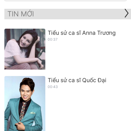
TIN MỚI
Tiểu sử ca sĩ Anna Trương
00:37
Tiểu sử ca sĩ Quốc Đại
00:43