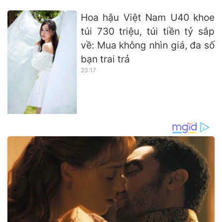
Hoa hậu Việt Nam U40 khoe
túi 730 triệu, túi tiền tỷ sắp
về: Mua không nhìn giá, đa số
bạn trai trả
23:17