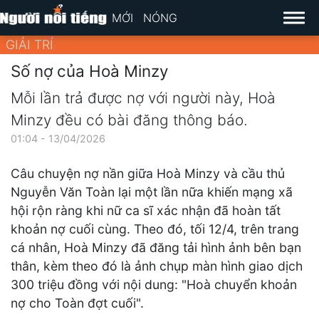
MỚI
NÓNG
GIẢI TRÍ
Số nợ của Hoà Minzy
Mỗi lần trả được nợ với người này, Hoà
Minzy đều có bài đăng thông báo.
01:04 - 13/04/2026
Câu chuyện nợ nần giữa Hoà Minzy và cầu thủ
Nguyễn Văn Toàn lại một lần nữa khiến mạng xã
hội rộn ràng khi nữ ca sĩ xác nhận đã hoàn tất
khoản nợ cuối cùng. Theo đó, tối 12/4, trên trang
cá nhân, Hoà Minzy đã đăng tải hình ảnh bên bạn
thân, kèm theo đó là ảnh chụp màn hình giao dịch
300 triệu đồng với nội dung: "Hoà chuyển khoản
nợ cho Toàn đợt cuối".