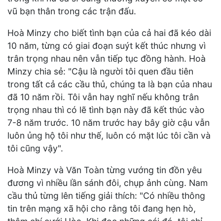
vũ bạn thân trong các trận đấu.
Hoà Minzy cho biết tình bạn của cả hai đã kéo dài
10 năm, từng có giai đoạn suýt kết thúc nhưng vì
trân trọng nhau nên vẫn tiếp tục đồng hành. Hoà
Minzy chia sẻ: "Cậu là người tôi quen đầu tiên
trong tất cả các cầu thủ, chúng ta là bạn của nhau
đã 10 năm rồi. Tôi vẫn hay nghĩ nếu không trân
trọng nhau thì có lẽ tình bạn này đã kết thúc vào
7-8 năm trước. 10 năm trước hay bây giờ cậu vẫn
luôn ủng hộ tôi như thế, luôn có mặt lúc tôi cần và
tôi cũng vậy".
Hoà Minzy và Văn Toàn từng vướng tin đồn yêu
đương vì nhiều lần sánh đôi, chụp ảnh cùng. Nam
cầu thủ từng lên tiếng giải thích: "Có nhiều thông
tin trên mạng xã hội cho rằng tôi đang hẹn hò,