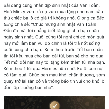
Bài đăng cũng nhân dịp sinh nhật của Văn Toàn.
Hoà Minzy vừa trả nợ vừa mua tặng cho nam cầu
thủ chiếc ba lô có giá trị không nhỏ. Giọng ca
Bắc
Bling
chia sẻ: "Chúc mừng sinh nhật Văn Toàn!
Đắn đo mãi tôi chẳng biết tặng gì cho bạn nhân
ngày sinh nhật. Cuối cùng tôi nghĩ chỉ có món quà
này mới làm bạn vui đó chính là tôi trả nốt số nợ
cuối cùng cho bạn. Kèm theo trước Tết bạn nhắn
tin tôi kêu mua cho bạn cái túi, bạn sẽ cho nợ qua
Tết mới đòi nên nay tôi tặng kèm thêm túi nha bạn.
Kèm theo 1 túi quà Hermes nữa nhớ. Eo ôi con nợ
có tâm quá. Chúc bạn mau khỏi chấn thương, sớm
quay trở lại sân cỏ và thông báo tin vui cho khỏi bị
đồn lốp trưởng bạn nhé".