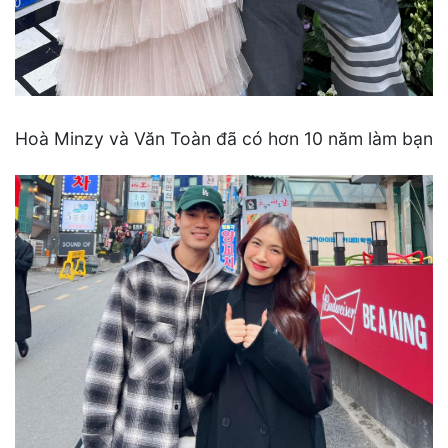
Hoà Minzy và Văn Toàn đã có hơn 10 năm làm bạn