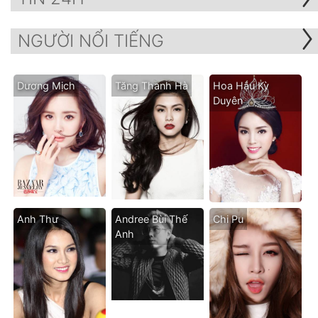
NGƯỜI NỔI TIẾNG
Dương Mịch
Tăng Thanh Hà
Hoa Hậu Kỳ
Duyên
Anh Thư
Andree Bùi Thế
Chi Pu
Anh