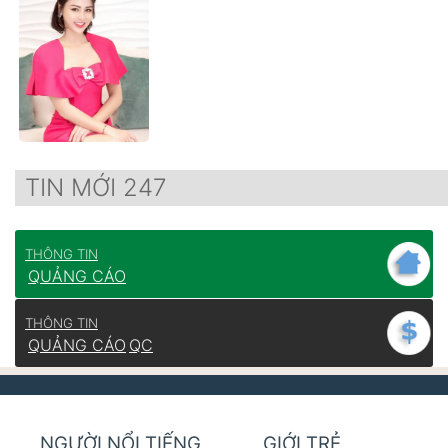
TIN MỚI 247
THÔNG TIN
QUẢNG CÁO
THÔNG TIN
QUẢNG CÁO
QC
NGƯỜI NỔI TIẾNG
GIỚI TRẺ