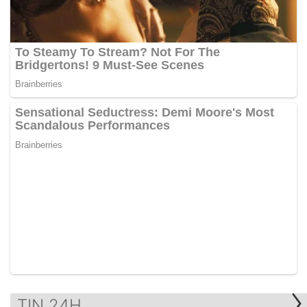
TIN 24H