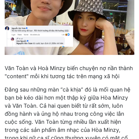
Văn Toàn và Hoà Minzy biến chuyện nợ nần thành
"content" mỗi khi tương tác trên mạng xã hội
Đằng sau những màn “cà khịa” đó là mối quan hệ
bạn bè kéo dài hơn một thập kỷ giữa Hòa Minzy
và Văn Toàn. Cả hai quen biết từ rất sớm, luôn
đồng hành và ủng hộ nhau trong công việc lẫn
cuộc sống. Văn Toàn từng nhiều lần xuất hiện
trong các sản phẩm âm nhạc của Hòa Minzy,
trong khi nữ ca sĩ cũng thường xuyên có mặt cổ