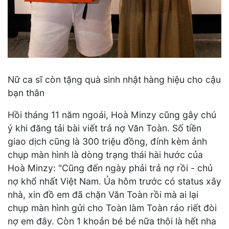
Nữ ca sĩ còn tặng quà sinh nhật hàng hiệu cho cậu
bạn thân
Hồi tháng 11 năm ngoái, Hoà Minzy cũng gây chú
ý khi đăng tải bài viết trả nợ Văn Toàn. Số tiền
giao dịch cũng là 300 triệu đồng, đính kèm ảnh
chụp màn hình là dòng trạng thái hài hước của
Hoà Minzy: "Cũng đến ngày phải trả nợ rồi - chủ
nợ khổ nhất Việt Nam. Ủa hôm trước có status xây
nhà, xin đồ em đã chặn Văn Toàn rồi mà ai lại
chụp màn hình gửi cho Toàn làm Toàn ráo riết đòi
nợ em đây. Còn 1 khoản bé bé nữa thôi là hết nha