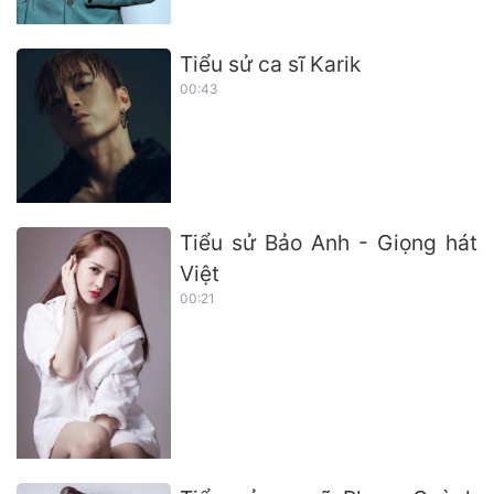
Tiểu sử ca sĩ Karik
00:43
Tiểu sử Bảo Anh - Giọng hát
Việt
00:21