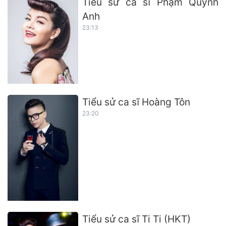
Tiểu sử ca sĩ Phạm Quỳnh
Anh
23:13
Tiểu sử ca sĩ Hoàng Tôn
23:20
Tiểu sử ca sĩ Ti Ti (HKT)