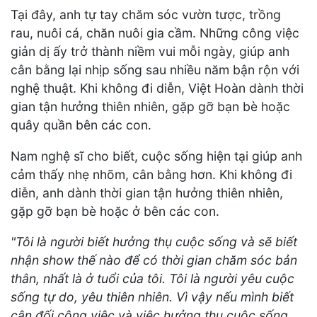
Tại đây, anh tự tay chăm sóc vườn tược, trồng
rau, nuôi cá, chăn nuôi gia cầm. Những công việc
giản dị ấy trở thành niềm vui mỗi ngày, giúp anh
cân bằng lại nhịp sống sau nhiều năm bận rộn với
nghệ thuật. Khi không đi diễn, Việt Hoàn dành thời
gian tận hưởng thiên nhiên, gặp gỡ bạn bè hoặc
quây quần bên các con.
Nam nghệ sĩ cho biết, cuộc sống hiện tại giúp anh
cảm thấy nhẹ nhõm, cân bằng hơn. Khi không đi
diễn, anh dành thời gian tận hưởng thiên nhiên,
gặp gỡ bạn bè hoặc ở bên các con.
"Tôi là người biết hưởng thụ cuộc sống và sẽ biết
nhận show thế nào để có thời gian chăm sóc bản
thân, nhất là ở tuổi của tôi. Tôi là người yêu cuộc
sống tự do, yêu thiên nhiên. Vì vậy nếu mình biết
cân đối công việc và việc hưởng thụ cuộc sống