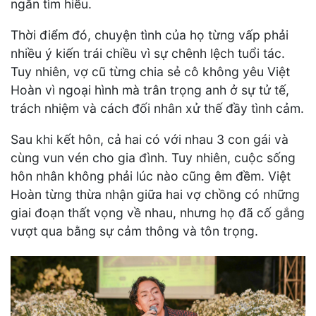
ngắn tìm hiểu.
Thời điểm đó, chuyện tình của họ từng vấp phải
nhiều ý kiến trái chiều vì sự chênh lệch tuổi tác.
Tuy nhiên, vợ cũ từng chia sẻ cô không yêu Việt
Hoàn vì ngoại hình mà trân trọng anh ở sự tử tế,
trách nhiệm và cách đối nhân xử thế đầy tình cảm.
Sau khi kết hôn, cả hai có với nhau 3 con gái và
cùng vun vén cho gia đình. Tuy nhiên, cuộc sống
hôn nhân không phải lúc nào cũng êm đềm. Việt
Hoàn từng thừa nhận giữa hai vợ chồng có những
giai đoạn thất vọng về nhau, nhưng họ đã cố gắng
vượt qua bằng sự cảm thông và tôn trọng.