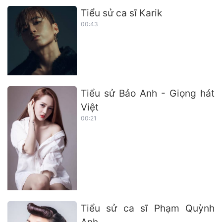
Tiểu sử ca sĩ Karik
00:43
Tiểu sử Bảo Anh - Giọng hát
Việt
00:21
Tiểu sử ca sĩ Phạm Quỳnh
Anh