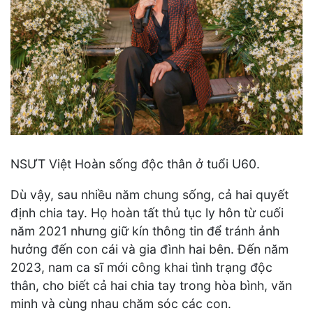
NSƯT Việt Hoàn sống độc thân ở tuổi U60.
Dù vậy, sau nhiều năm chung sống, cả hai quyết
định chia tay. Họ hoàn tất thủ tục ly hôn từ cuối
năm 2021 nhưng giữ kín thông tin để tránh ảnh
hưởng đến con cái và gia đình hai bên. Đến năm
2023, nam ca sĩ mới công khai tình trạng độc
thân, cho biết cả hai chia tay trong hòa bình, văn
minh và cùng nhau chăm sóc các con.