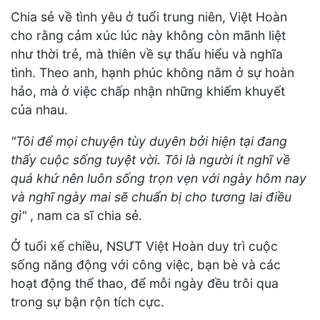
Chia sẻ về tình yêu ở tuổi trung niên, Việt Hoàn
cho rằng cảm xúc lúc này không còn mãnh liệt
như thời trẻ, mà thiên về sự thấu hiểu và nghĩa
tình. Theo anh, hạnh phúc không nằm ở sự hoàn
hảo, mà ở việc chấp nhận những khiếm khuyết
của nhau.
"Tôi để mọi chuyện tùy duyên bởi hiện tại đang
thấy cuộc sống tuyệt vời. Tôi là người ít nghĩ về
quá khứ nên luôn sống trọn vẹn với ngày hôm nay
và nghĩ ngày mai sẽ chuẩn bị cho tương lai điều
gì"
, nam ca sĩ chia sẻ.
Ở tuổi xế chiều, NSƯT Việt Hoàn duy trì cuộc
sống năng động với công việc, bạn bè và các
hoạt động thể thao, để mỗi ngày đều trôi qua
trong sự bận rộn tích cực.