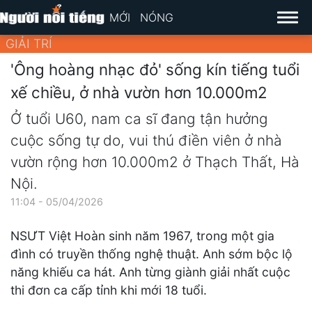
MỚI
NÓNG
GIẢI TRÍ
'Ông hoàng nhạc đỏ' sống kín tiếng tuổi
xế chiều, ở nhà vườn hơn 10.000m2
Ở tuổi U60, nam ca sĩ đang tận hưởng
cuộc sống tự do, vui thú điền viên ở nhà
vườn rộng hơn 10.000m2 ở Thạch Thất, Hà
Nội.
11:04 - 05/04/2026
NSƯT Việt Hoàn sinh năm 1967, trong một gia
đình có truyền thống nghệ thuật. Anh sớm bộc lộ
năng khiếu ca hát. Anh từng giành giải nhất cuộc
thi đơn ca cấp tỉnh khi mới 18 tuổi.