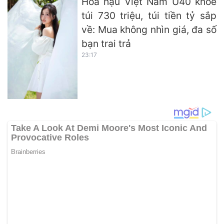
Hoa hậu Việt Nam U40 khoe
túi 730 triệu, túi tiền tỷ sắp
về: Mua không nhìn giá, đa số
bạn trai trả
23:17