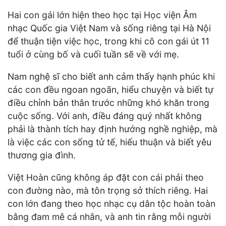
Hai con gái lớn hiện theo học tại Học viện Âm
nhạc Quốc gia Việt Nam và sống riêng tại Hà Nội
để thuận tiện việc học, trong khi cô con gái út 11
tuổi ở cùng bố và cuối tuần sẽ về với mẹ.
Nam nghệ sĩ cho biết anh cảm thấy hạnh phúc khi
các con đều ngoan ngoãn, hiểu chuyện và biết tự
điều chỉnh bản thân trước những khó khăn trong
cuộc sống. Với anh, điều đáng quý nhất không
phải là thành tích hay định hướng nghề nghiệp, mà
là việc các con sống tử tế, hiếu thuận và biết yêu
thương gia đình.
Việt Hoàn cũng không áp đặt con cái phải theo
con đường nào, mà tôn trọng sở thích riêng. Hai
con lớn đang theo học nhạc cụ dân tộc hoàn toàn
bằng đam mê cá nhân, và anh tin rằng mỗi người