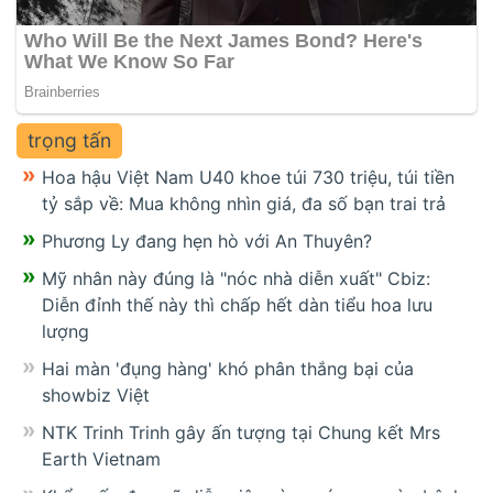
trọng tấn
Hoa hậu Việt Nam U40 khoe túi 730 triệu, túi tiền
tỷ sắp về: Mua không nhìn giá, đa số bạn trai trả
Phương Ly đang hẹn hò với An Thuyên?
Mỹ nhân này đúng là "nóc nhà diễn xuất" Cbiz:
Diễn đỉnh thế này thì chấp hết dàn tiểu hoa lưu
lượng
Hai màn 'đụng hàng' khó phân thắng bại của
showbiz Việt
NTK Trinh Trinh gây ấn tượng tại Chung kết Mrs
Earth Vietnam