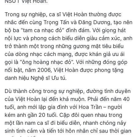
NSƯT Việt Hoàn.
Trong sự nghiệp, ca sĩ Việt Hoàn thường được
nhắc đến cùng Trọng Tấn và Đăng Dương, tạo nên
bộ ba “tam ca nhạc đỏ” đình đám. Với giọng hát
nội lực và phong cách biểu diễn giàu cảm xúc, anh
trở thành một trong những gương mặt tiêu biểu
của dòng nhạc cách mạng, được khán giả ưu ái
gọi là “ông hoàng nhạc đỏ”. Với những đóng góp
nổi bật, năm 2006, Việt Hoàn được phong tặng
danh hiệu Nghệ sĩ Ưu tú.
Dù thành công trong sự nghiệp, đường tình duyên
của Việt Hoàn lại đến khá muộn. Phải đến năm 40
tuổi, anh mới lập gia đình với Hoa Trần – người
kém anh gần 20 tuổi. Cặp đôi quen nhau trong
một lần nam ca sĩ đi biểu diễn, nhanh chóng nảy
sinh tình cảm và tiến tới hôn nhân chỉ sau thời gian