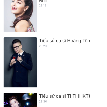
23:13
Tiểu sử ca sĩ Hoàng Tôn
23:20
Tiểu sử ca sĩ Ti Ti (HKT)
23:30