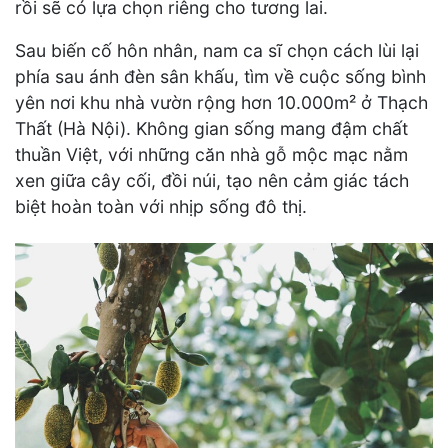
rồi sẽ có lựa chọn riêng cho tương lai.
Sau biến cố hôn nhân, nam ca sĩ chọn cách lùi lại
phía sau ánh đèn sân khấu, tìm về cuộc sống bình
yên nơi khu nhà vườn rộng hơn 10.000m² ở Thạch
Thất (Hà Nội). Không gian sống mang đậm chất
thuần Việt, với những căn nhà gỗ mộc mạc nằm
xen giữa cây cối, đồi núi, tạo nên cảm giác tách
biệt hoàn toàn với nhịp sống đô thị.