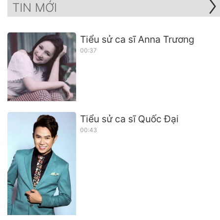
TIN MỚI
Tiểu sử ca sĩ Anna Trương
00:37
Tiểu sử ca sĩ Quốc Đại
00:43