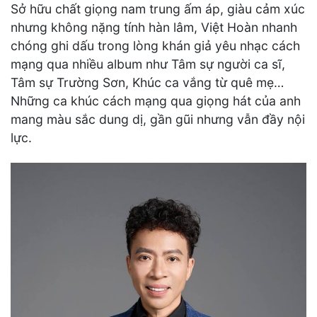
Sở hữu chất giọng nam trung ấm áp, giàu cảm xúc
nhưng không nặng tính hàn lâm, Việt Hoàn nhanh
chóng ghi dấu trong lòng khán giả yêu nhạc cách
mạng qua nhiều album như Tâm sự người ca sĩ,
Tâm sự Trường Sơn, Khúc ca vắng từ quê mẹ…
Những ca khúc cách mạng qua giọng hát của anh
mang màu sắc dung dị, gần gũi nhưng vẫn đầy nội
lực.