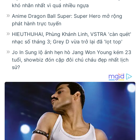
khó nhằn nhất vì quá nhiều ngựa
Anime Dragon Ball Super: Super Hero mở rộng
phát hành trực tuyến
HIEUTHUHAI, Phùng Khánh Linh, VSTRA 'càn quét'
nhạc số tháng 3; Grey D vừa trở lại đã 'lọt top'
Jo In Sung lộ ảnh hẹn hò Jang Won Young kém 23
tuổi, showbiz đón cặp đôi chú cháu đẹp nhất lịch
sử?