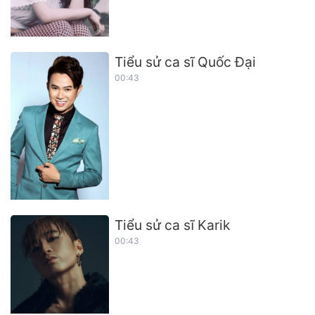
Tiểu sử ca sĩ Quốc Đại
00:43
Tiểu sử ca sĩ Karik
00:43