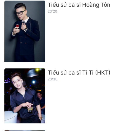
Tiểu sử ca sĩ Hoàng Tôn
23:20
Tiểu sử ca sĩ Ti Ti (HKT)
23:30