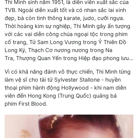
Thi Minh sinh năm 1951, là diễn viên xuất sắc của
TVB. Ngoài diễn xuất tốt và có nhan sắc lai xinh
đẹp, bà còn tinh thông karate, judo, cưỡi ngựa.
Thời hoàng kim sự nghiệp, Thi Minh gây ấn tượng
với các vai diễn công chúa ngoại tộc trong phim
cổ trang, Tử Sam Long Vương trong Ỷ Thiên Đồ
Long Ký, Thạch Cơ nương nương trong Na
Tra, Thượng Quan Yến trong Hiệp đạo phong lưu...
Vì có khả năng đánh võ thực chiến, Thi Minh từng
làm vệ sĩ cho tài tử Sylvester Stallone - huyền
thoại phim hành động Hollywood - khi nam diễn
viên đến Hong Kong (Trung Quốc) quảng bá
phim First Blood.