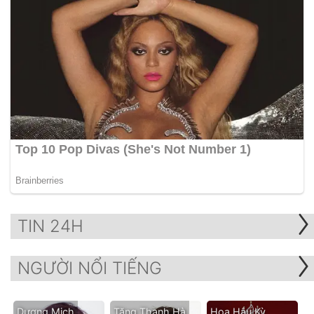
TIN 24H
NGƯỜI NỔI TIẾNG
Dương Mịch
Tăng Thanh Hà
Hoa Hậu Kỳ