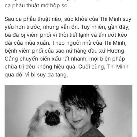
ca phẫu thuật mở hộp sọ.
Sau ca phẫu thuật não, sức khỏe của Thi Minh suy
yếu hơn trước, nhưng vẫn ổn. Tuy nhiên, gần đây,
bà đã bị viêm phổi vì thời tiết lạnh và ẩm ướt kéo
dài của mùa xuân. Theo người nhà của Thi Minh,
bệnh viêm phổi của sao nữ hàng đầu xứ Hương
Cảng chuyển biến xấu rất nhanh, mọi biện pháp
chữa trị đều không hiệu quả. Cuối cùng, Thi Minh
qua đời vì bị suy đa tạng.