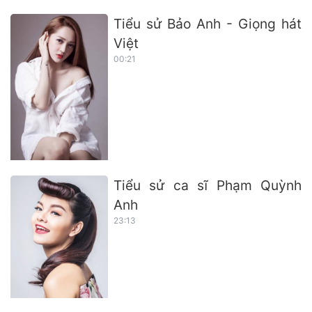
Tiểu sử Bảo Anh - Giọng hát
Việt
00:21
Tiểu sử ca sĩ Phạm Quỳnh
Anh
23:13