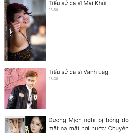
Tiểu sử ca sĩ Mai Khôi
23:56
Tiểu sử ca sĩ Vanh Leg
23:35
Dương Mịch nghi bị bỏng do
mặt nạ mắt hơi nước: Chuyên