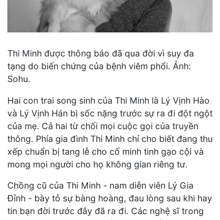
Thi Minh được thông báo đã qua đời vì suy đa
tạng do biến chứng của bệnh viêm phổi. Ảnh:
Sohu.
Hai con trai song sinh của Thi Minh là Lý Vịnh Hào
và Lý Vịnh Hán bị sốc nặng trước sự ra đi đột ngột
của mẹ. Cả hai từ chối mọi cuộc gọi của truyền
thông. Phía gia đình Thi Minh chỉ cho biết đang thu
xếp chuẩn bị tang lễ cho cố minh tinh gạo cội và
mong mọi người cho họ không gian riêng tư.
Chồng cũ của Thi Minh - nam diễn viên Lý Gia
Đỉnh - bày tỏ sự bàng hoàng, đau lòng sau khi hay
tin bạn đời trước đây đã ra đi. Các nghệ sĩ trong