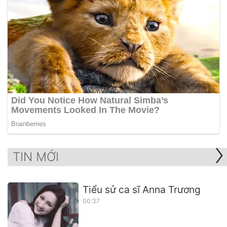
TIN MỚI
Tiểu sử ca sĩ Anna Trương
00:37