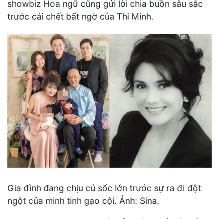
showbiz Hoa ngữ cũng gửi lời chia buồn sâu sắc
trước cái chết bất ngờ của Thi Minh.
Gia đình đang chịu cú sốc lớn trước sự ra đi đột
ngột của minh tinh gạo cội. Ảnh: Sina.