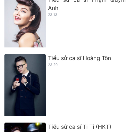
Anh
23:13
Tiểu sử ca sĩ Hoàng Tôn
23:20
Tiểu sử ca sĩ Ti Ti (HKT)