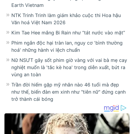
Earth Vietnam
NTK Trinh Trinh làm giám khảo cuộc thi Hoa hậu
Văn hoá Việt Nam 2026
Kim Tae Hee mắng Bi Rain như “tát nước vào mặt”
Phim ngắn độc hại tràn lan, nguy cơ 'bình thường
hoá' những hành vi lệch chuẩn
Nữ NSƯT gây sốt phim giờ vàng với vai bà mẹ cay
nghiệt muốn là 'tắc kè hoa' trong diễn xuất, bứt ra
vùng an toàn
Trần đời hiếm gặp mỹ nhân nào 46 tuổi mà đẹp
như thế, biến đàn em xinh như "tiên nữ" đứng cạnh
trở thành cái bóng