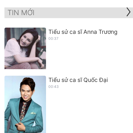
TIN MỚI
Tiểu sử ca sĩ Anna Trương
00:37
Tiểu sử ca sĩ Quốc Đại
00:43