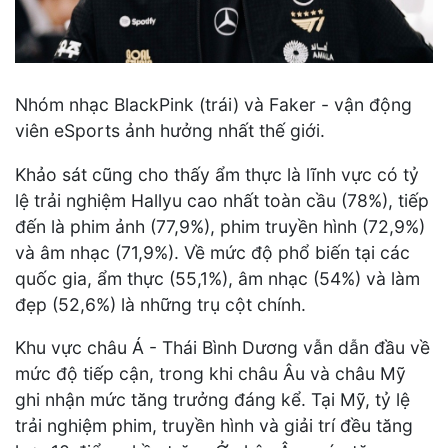
Nhóm nhạc BlackPink (trái) và Faker - vận động
viên eSports ảnh hưởng nhất thế giới.
Khảo sát cũng cho thấy ẩm thực là lĩnh vực có tỷ
lệ trải nghiệm Hallyu cao nhất toàn cầu (78%), tiếp
đến là phim ảnh (77,9%), phim truyền hình (72,9%)
và âm nhạc (71,9%). Về mức độ phổ biến tại các
quốc gia, ẩm thực (55,1%), âm nhạc (54%) và làm
đẹp (52,6%) là những trụ cột chính.
Khu vực châu Á - Thái Bình Dương vẫn dẫn đầu về
mức độ tiếp cận, trong khi châu Âu và châu Mỹ
ghi nhận mức tăng trưởng đáng kể. Tại Mỹ, tỷ lệ
trải nghiệm phim, truyền hình và giải trí đều tăng