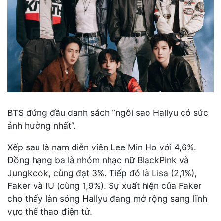
BTS đứng đầu danh sách “ngôi sao Hallyu có sức
ảnh hưởng nhất”.
Xếp sau là nam diễn viên Lee Min Ho với 4,6%.
Đồng hạng ba là nhóm nhạc nữ BlackPink và
Jungkook, cùng đạt 3%. Tiếp đó là Lisa (2,1%),
Faker và IU (cùng 1,9%). Sự xuất hiện của Faker
cho thấy làn sóng Hallyu đang mở rộng sang lĩnh
vực thể thao điện tử.