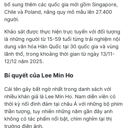
bổ sung thêm các quốc gia mới gồm Singapore,
Chile và Poland, nâng quy mô mẫu lên 27.400
người.
Khảo sát được thực hiện trực tuyến với đối tượng
là những người từ 15-59 tuổi từng trải nghiệm nội
dung văn hóa Hàn Quốc tại 30 quốc gia và vùng
lãnh thổ, trong khoảng thời gian từ ngày 13/11-
12/12 năm 2025.
Bí quyết của Lee Min Ho
Cái tên gây bất ngờ nhất trong danh sách với
nhiều khán giả là Lee Min Ho. Nam diễn viên có
thời kỳ nổi đình đám tại châu Á với những bộ phim
thần tượng, tuy nhiên những năm gần đây anh
không có tác phẩm nổi bật, chìm nghỉm tại thị
trường điện ảnh.