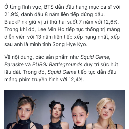
Ở từng lĩnh vực, BTS dẫn đầu hạng mục ca sĩ với
21,9%, đánh dấu 8 năm liên tiếp đứng đầu.
BlackPink giữ vị trí thứ hai suốt 7 năm với 12,6%.
Trong khi đó, Lee Min Ho tiếp tục thống trị mảng
diễn viên với 13 năm liên tiếp xếp hạng nhất, xếp
sau anh là minh tinh Song Hye Kyo.
Về nội dung, các sản phẩm như
Squid Game,
Parasite
và
PUBG: Battlegrounds
duy trì sức hút
lâu dài. Trong đó,
Squid Game
tiếp tục dẫn đầu
mảng phim truyền hình với 12,4%.