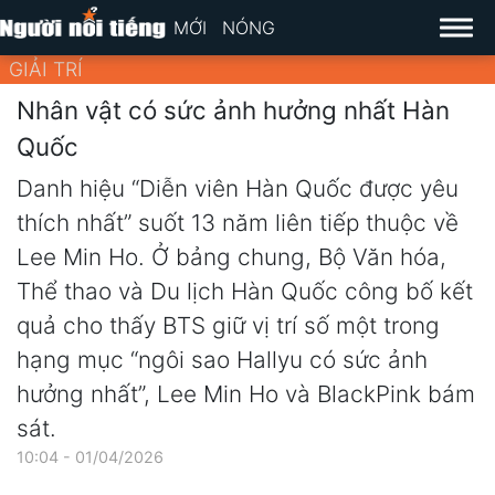
MỚI
NÓNG
GIẢI TRÍ
Nhân vật có sức ảnh hưởng nhất Hàn
Quốc
Danh hiệu “Diễn viên Hàn Quốc được yêu
thích nhất” suốt 13 năm liên tiếp thuộc về
Lee Min Ho. Ở bảng chung, Bộ Văn hóa,
Thể thao và Du lịch Hàn Quốc công bố kết
quả cho thấy BTS giữ vị trí số một trong
hạng mục “ngôi sao Hallyu có sức ảnh
hưởng nhất”, Lee Min Ho và BlackPink bám
sát.
10:04 - 01/04/2026