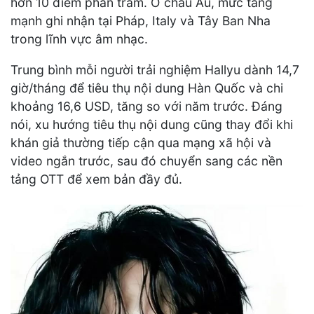
hơn 10 điểm phần trăm. Ở châu Âu, mức tăng
mạnh ghi nhận tại Pháp, Italy và Tây Ban Nha
trong lĩnh vực âm nhạc.
Trung bình mỗi người trải nghiệm Hallyu dành 14,7
giờ/tháng để tiêu thụ nội dung Hàn Quốc và chi
khoảng 16,6 USD, tăng so với năm trước. Đáng
nói, xu hướng tiêu thụ nội dung cũng thay đổi khi
khán giả thường tiếp cận qua mạng xã hội và
video ngắn trước, sau đó chuyển sang các nền
tảng OTT để xem bản đầy đủ.