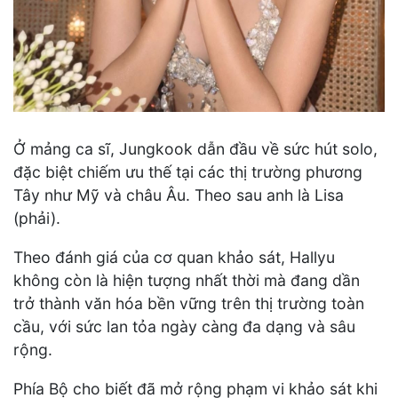
Ở mảng ca sĩ, Jungkook dẫn đầu về sức hút solo,
đặc biệt chiếm ưu thế tại các thị trường phương
Tây như Mỹ và châu Âu. Theo sau anh là Lisa
(phải).
Theo đánh giá của cơ quan khảo sát, Hallyu
không còn là hiện tượng nhất thời mà đang dần
trở thành văn hóa bền vững trên thị trường toàn
cầu, với sức lan tỏa ngày càng đa dạng và sâu
rộng.
Phía Bộ cho biết đã mở rộng phạm vi khảo sát khi