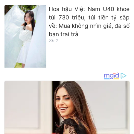
Hoa hậu Việt Nam U40 khoe
túi 730 triệu, túi tiền tỷ sắp
về: Mua không nhìn giá, đa số
bạn trai trả
23:17