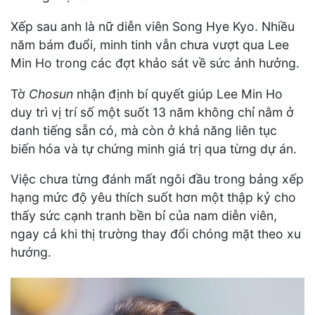
Xếp sau anh là nữ diễn viên Song Hye Kyo. Nhiều
năm bám đuổi, minh tinh vẫn chưa vượt qua Lee
Min Ho trong các đợt khảo sát về sức ảnh hưởng.
Tờ
Chosun
nhận định bí quyết giúp Lee Min Ho
duy trì vị trí số một suốt 13 năm không chỉ nằm ở
danh tiếng sẵn có, mà còn ở khả năng liên tục
biến hóa và tự chứng minh giá trị qua từng dự án.
Việc chưa từng đánh mất ngôi đầu trong bảng xếp
hạng mức độ yêu thích suốt hơn một thập kỷ cho
thấy sức cạnh tranh bền bỉ của nam diễn viên,
ngay cả khi thị trường thay đổi chóng mặt theo xu
hướng.