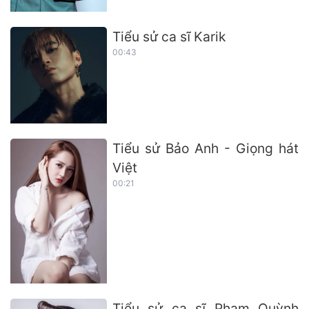
Tiểu sử ca sĩ Karik
00:43
Tiểu sử Bảo Anh - Giọng hát
Việt
00:21
Tiểu sử ca sĩ Phạm Quỳnh