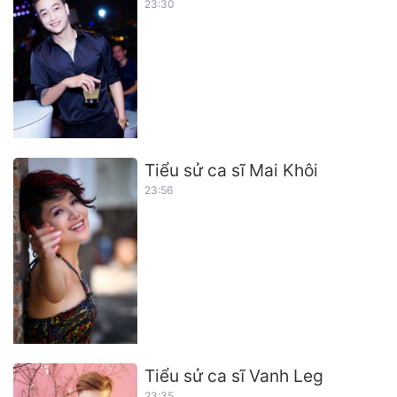
23:30
Tiểu sử ca sĩ Mai Khôi
23:56
Tiểu sử ca sĩ Vanh Leg
23:35