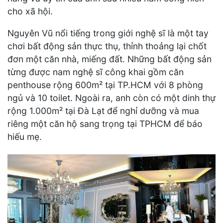
cho xã hội.
Nguyên Vũ nổi tiếng trong giới nghệ sĩ là một tay
chơi bất động sản thực thụ, thỉnh thoảng lại chốt
đơn một căn nhà, miếng đất. Những bất động sản
từng được nam nghệ sĩ công khai gồm căn
penthouse rộng 600m² tại TP.HCM với 8 phòng
ngủ và 10 toilet. Ngoài ra, anh còn có một dinh thự
rộng 1.000m² tại Đà Lạt để nghỉ dưỡng và mua
riêng một căn hộ sang trọng tại TPHCM để báo
hiếu mẹ.