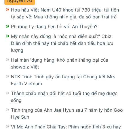
nguyên vũ
Hoa hậu Việt Nam U40 khoe túi 730 triệu, túi tiền
tỷ sắp về: Mua không nhìn giá, đa số bạn trai trả
Phương Ly đang hẹn hò với An Thuyên?
Mỹ nhân này đúng là "nóc nhà diễn xuất" Cbiz:
Diễn đỉnh thế này thì chấp hết dàn tiểu hoa lưu
lượng
Hai màn 'đụng hàng' khó phân thắng bại của
showbiz Việt
NTK Trinh Trinh gây ấn tượng tại Chung kết Mrs
Earth Vietnam
Thành chấp nhận đổi hết số tuổi thọ để mẹ được
sống
Tình trạng của Ahn Jae Hyun sau 7 năm ly hôn Goo
Hye Sun
Vì Mẹ Anh Phán Chia Tay: Phim ngôn tình 3 xu hay