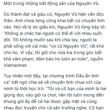
Một trong những bất động sản của Nguyên Vũ.
Dù thành đạt và giàu có, Nguyên Vũ hiện vẫn độc
thân. Anh chưa từng công khai bất cứ chuyện tình
nào. Nói về lý do giấu kín, Nguyên Vũ từng bày tỏ:
"Không ai chắc hai người có thể đi với nhau suốt
đời. Tôi không muốn sau khi chia tay, người ta
phải sống với cái mác "vợ cũ Nguyên Vũ", rất khó
cho họ. Vì vậy, tôi giữ cho nửa kia trong góc bất
khả xâm phạm, đảm bảo họ luôn an toàn", nguồn
Vietnamnet.
Tuy nhiên mới đây, tại chương trình Dấu ấn tình
ca" bất ngờ chia sẻ về chuyện tình chua xót của
mình từ thời học trò: "Tôi và cô bạn của mình là hai
giọng đọc vào giờ ra chơi, nên tôi luôn mong đến
khung giờ ấy để cả hai được gặp mặt và cùng
nhau đọc truyện cho cả sân trường nghe. Cô bạn