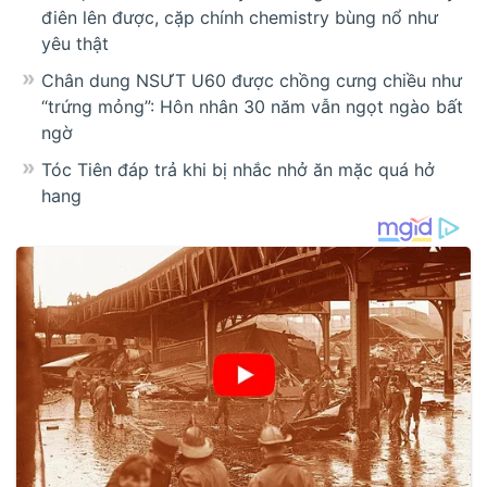
điên lên được, cặp chính chemistry bùng nổ như
yêu thật
Chân dung NSƯT U60 được chồng cưng chiều như
“trứng mỏng”: Hôn nhân 30 năm vẫn ngọt ngào bất
ngờ
Tóc Tiên đáp trả khi bị nhắc nhở ăn mặc quá hở
hang