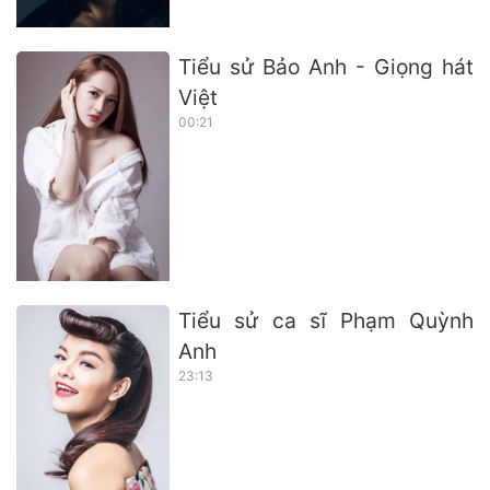
Tiểu sử Bảo Anh - Giọng hát
Việt
00:21
Tiểu sử ca sĩ Phạm Quỳnh
Anh
23:13