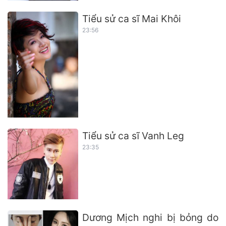
Tiểu sử ca sĩ Mai Khôi
23:56
Tiểu sử ca sĩ Vanh Leg
23:35
Dương Mịch nghi bị bỏng do