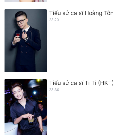
Tiểu sử ca sĩ Hoàng Tôn
23:20
Tiểu sử ca sĩ Ti Ti (HKT)
23:30