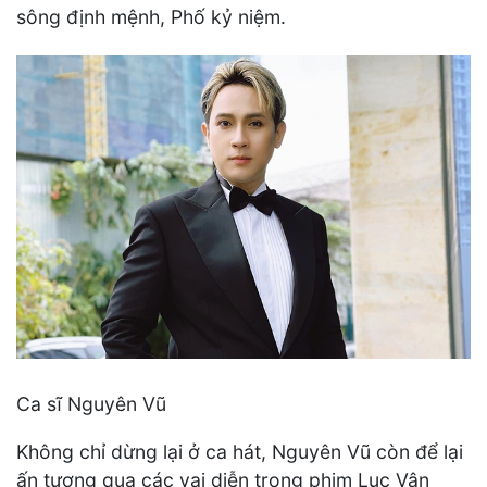
sông định mệnh, Phố kỷ niệm.
Ca sĩ Nguyên Vũ
Không chỉ dừng lại ở ca hát, Nguyên Vũ còn để lại
ấn tượng qua các vai diễn trong phim Lục Vân