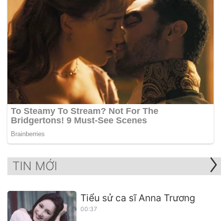
TIN MỚI
Tiểu sử ca sĩ Anna Trương
00:37