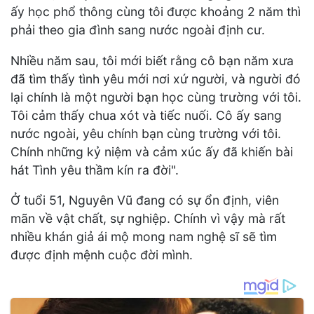
ấy học phổ thông cùng tôi được khoảng 2 năm thì
phải theo gia đình sang nước ngoài định cư.
Nhiều năm sau, tôi mới biết rằng cô bạn năm xưa
đã tìm thấy tình yêu mới nơi xứ người, và người đó
lại chính là một người bạn học cùng trường với tôi.
Tôi cảm thấy chua xót và tiếc nuối. Cô ấy sang
nước ngoài, yêu chính bạn cùng trường với tôi.
Chính những kỷ niệm và cảm xúc ấy đã khiến bài
hát Tình yêu thầm kín ra đời".
Ở tuổi 51, Nguyên Vũ đang có sự ổn định, viên
mãn về vật chất, sự nghiệp. Chính vì vậy mà rất
nhiều khán giả ái mộ mong nam nghệ sĩ sẽ tìm
được định mệnh cuộc đời mình.