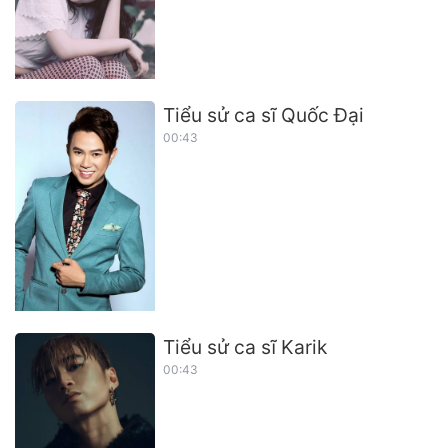
Tiểu sử ca sĩ Quốc Đại
00:43
Tiểu sử ca sĩ Karik
00:43