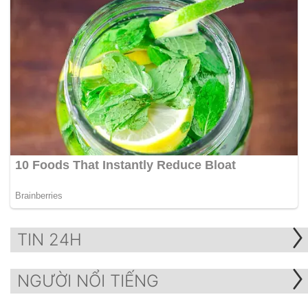
TIN 24H
NGƯỜI NỔI TIẾNG