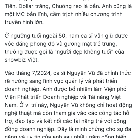
Tiên, Dollar trắng, Chuông reo là bắn. Anh cũng là
một MC bản lĩnh, cầm trịch nhiều chương trình
truyền hình lớn.
Ở ngưỡng tuổi ngoài 50, nam ca sĩ vẫn giữ được
vóc dáng phong độ và gương mặt trẻ trung,
thường được gọi là "người đẹp không tuổi" của
showbiz Việt.
Vào tháng 7/2024, ca sĩ Nguyên Vũ đã chính thức
rẽ hướng sang lĩnh vực quản lý và phát triển
doanh nghiệp. Anh được bổ nhiệm làm Viện phó
Viện Phát triển Doanh nghiệp và Tài năng Việt
Nam. Ở vị trí này, Nguyên Vũ không chỉ hoạt động
nghệ thuật mà còn tham gia vào các công tác hỗ
trợ, đào tạo và kết nối các tài năng trẻ với cộng
đồng doanh nghiệp. Đây là minh chứng cho sự đa
năng và uy tín của anh sau nhiều năm cống hiến