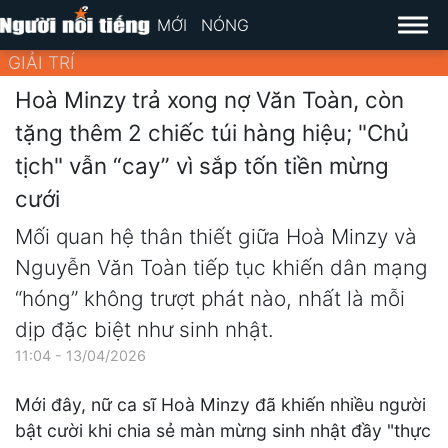
MỚI
NÓNG
GIẢI TRÍ
Hoà Minzy trả xong nợ Văn Toàn, còn
tặng thêm 2 chiếc túi hàng hiệu; "Chủ
tịch" vẫn “cay” vì sắp tốn tiền mừng
cưới
Mối quan hệ thân thiết giữa Hoà Minzy và
Nguyễn Văn Toàn tiếp tục khiến dân mạng
“hóng” không trượt phát nào, nhất là mỗi
dịp đặc biệt như sinh nhật.
11:04 - 13/04/2026
Mới đây, nữ ca sĩ Hoà Minzy đã khiến nhiều người
bật cười khi chia sẻ màn mừng sinh nhật đầy "thực