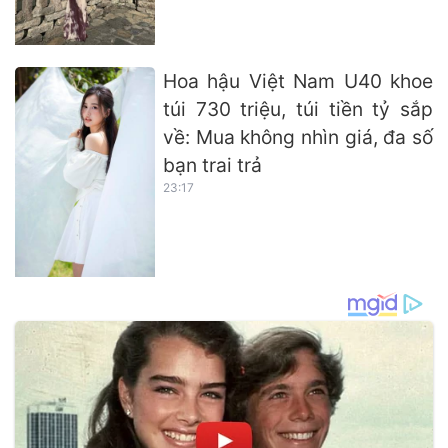
Hoa hậu Việt Nam U40 khoe
túi 730 triệu, túi tiền tỷ sắp
về: Mua không nhìn giá, đa số
bạn trai trả
23:17