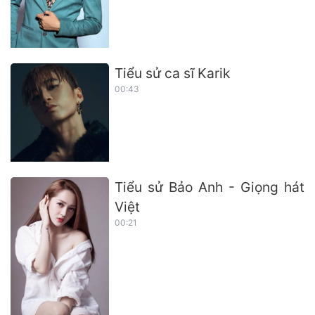
Tiểu sử ca sĩ Karik
00:43
Tiểu sử Bảo Anh - Giọng hát
Việt
00:21