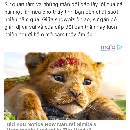
Sự quan tâm và những màn đối đáp lầy lội của cả
hai một lần nữa cho thấy tình bạn bền chặt suốt
nhiều năm qua. Giữa showbiz ồn ào, sự gắn bó
giản dị và vui vẻ của cặp đôi bạn thân này luôn
khiến người hâm mộ cảm thấy ấm áp.