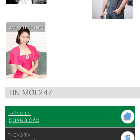
Lương Thu Trang
TIN MỚI 247
THÔNG TIN
QUẢNG CÁO
THÔNG TIN