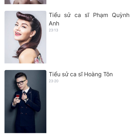
Tiểu sử ca sĩ Phạm Quỳnh
Anh
23:13
Tiểu sử ca sĩ Hoàng Tôn
23:20