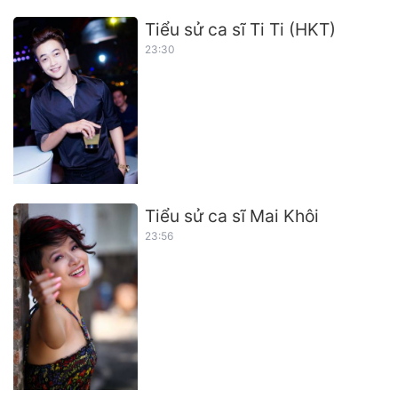
Tiểu sử ca sĩ Ti Ti (HKT)
23:30
Tiểu sử ca sĩ Mai Khôi
23:56