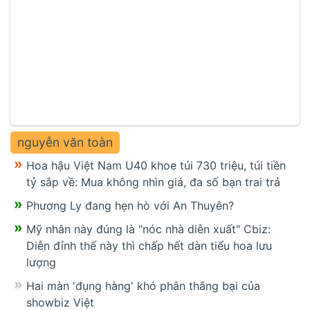
nguyễn văn toàn
Hoa hậu Việt Nam U40 khoe túi 730 triệu, túi tiền
tỷ sắp về: Mua không nhìn giá, đa số bạn trai trả
Phương Ly đang hẹn hò với An Thuyên?
Mỹ nhân này đúng là "nóc nhà diễn xuất" Cbiz:
Diễn đỉnh thế này thì chấp hết dàn tiểu hoa lưu
lượng
Hai màn 'đụng hàng' khó phân thắng bại của
showbiz Việt