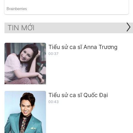
TIN MỚI
Tiểu sử ca sĩ Anna Trương
00:37
Tiểu sử ca sĩ Quốc Đại
00:43