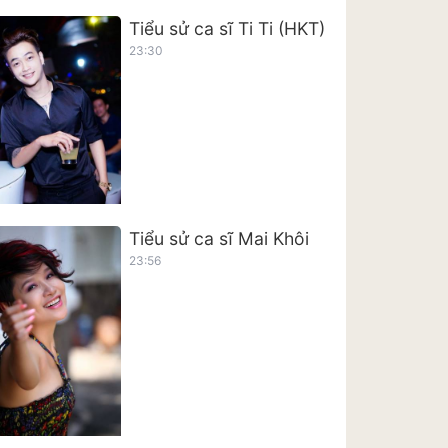
Tiểu sử ca sĩ Ti Ti (HKT)
23:30
Tiểu sử ca sĩ Mai Khôi
23:56