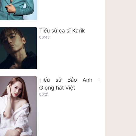
Tiểu sử ca sĩ Karik
00:43
Tiểu sử Bảo Anh -
Giọng hát Việt
00:21