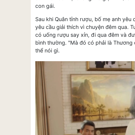
con gái.
Sau khi Quân tỉnh rượu, bố mẹ anh yêu
yêu cầu giải thích vì chuyện đêm qua. 
có uống rượu say xỉn, đi qua đêm và đư
bình thường. "Mà đó có phải là Thương
thể nói gì.