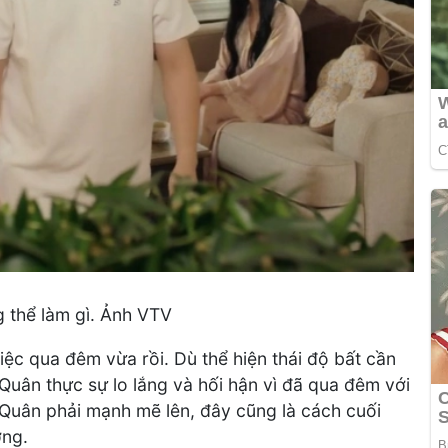
 thể làm gì. Ảnh VTV
ệc qua đêm vừa rồi. Dù thể hiện thái độ bất cần
Quân thực sự lo lắng và hối hận vì đã qua đêm với
 Quân phải mạnh mẽ lên, đây cũng là cách cuối
ơng.