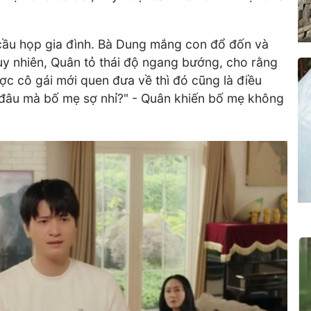
 cầu họp gia đình. Bà Dung mắng con đổ đốn và
Tuy nhiên, Quân tỏ thái độ ngang bướng, cho rằng
ợc cô gái mới quen đưa về thì đó cũng là điều
 đâu mà bố mẹ sợ nhỉ?" - Quân khiến bố mẹ không