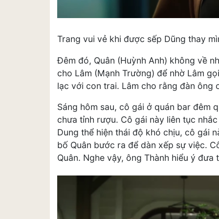
Trang vui vẻ khi được sếp Dũng thay mì
Đêm đó, Quân (Huỳnh Anh) không về nh
cho Lâm (Mạnh Trường) để nhờ Lâm gọi c
lạc với con trai. Lâm cho rằng đàn ông
Sáng hôm sau, cô gái ở quán bar đêm q
chưa tỉnh rượu. Cô gái này liên tục nhắ
Dung thể hiện thái độ khó chịu, cô gái 
bố Quân bước ra để dàn xếp sự việc. Cô 
Quân. Nghe vậy, ông Thành hiểu ý đưa 