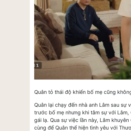
Quân tỏ thái độ khiến bố mẹ cũng không
Quân lại chạy đến nhà anh Lâm sau sự vi
trước bố mẹ nhưng khi tâm sự với Lâm, 
gái lạ. Qua sự việc lần này, Lâm khuyên
cùng để Quân thể hiện tình yêu với Thư