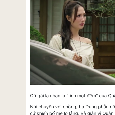
Cô gái lạ nhận là "tình một đêm" của 
Nói chuyện với chồng, bà Dung phẫn nộ 
cứ khiến bố mẹ lo lắng. Bà giận vì Quân