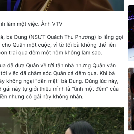
nh làm một việc. Ảnh VTV
à, bà Dung (NSƯT Quách Thu Phương) lo lắng gọi
ho Quân một cuộc, vì từ tối bà không thể liên
 con trai qua đêm một hôm không làm sao.
ua đã đưa Quân về tới tận nhà nhưng Quân vẫn
c tới việc đã chăm sóc Quân cả đêm qua. Khi bà
này không ngại "dằn mặt" bà Dung. Đúng lúc này,
gái này tự giới thiệu mình là "tình một đêm" của
tiền nhưng cô gái này không nhận.