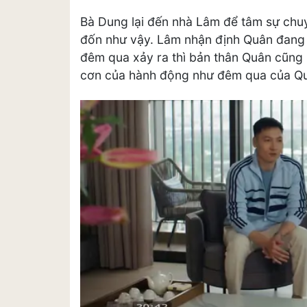
Bà Dung lại đến nhà Lâm để tâm sự chuyệ
đốn như vậy. Lâm nhận định Quân đang 
đêm qua xảy ra thì bản thân Quân cũng
cơn của hành động như đêm qua của Qu