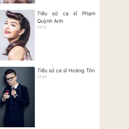
Tiểu sử ca sĩ Phạm
Quỳnh Anh
23:13
Tiểu sử ca sĩ Hoàng Tôn
23:20