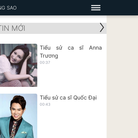
NG SAO
TIN MỚI
Tiểu sử ca sĩ Anna
Trương
00:37
Tiểu sử ca sĩ Quốc Đại
00:43