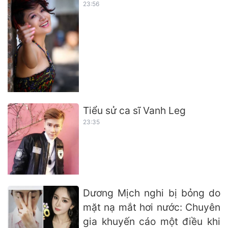
23:56
Tiểu sử ca sĩ Vanh Leg
23:35
Dương Mịch nghi bị bỏng do
mặt nạ mắt hơi nước: Chuyên
gia khuyến cáo một điều khi