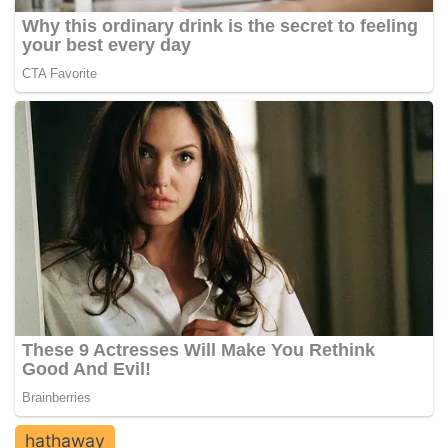
hathaway