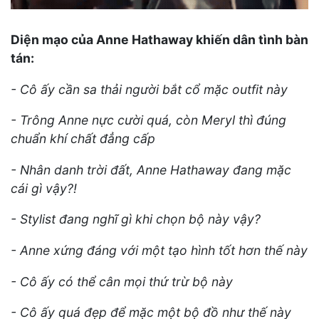
Diện mạo của Anne Hathaway khiến dân tình bàn
tán:
- Cô ấy cần sa thải người bắt cổ mặc outfit này
- Trông Anne nực cười quá, còn Meryl thì đúng
chuẩn khí chất đẳng cấp
- Nhân danh trời đất, Anne Hathaway đang mặc
cái gì vậy?!
- Stylist đang nghĩ gì khi chọn bộ này vậy?
- Anne xứng đáng với một tạo hình tốt hơn thế này
- Cô ấy có thể cân mọi thứ trừ bộ này
- Cô ấy quá đẹp để mặc một bộ đồ như thế này