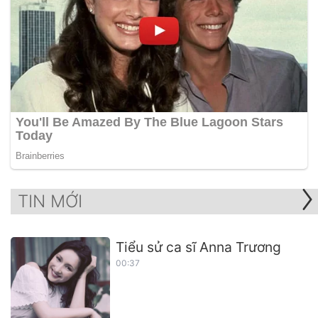
TIN MỚI
Tiểu sử ca sĩ Anna Trương
00:37