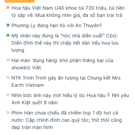
Hoa hậu Việt Nam U40 khoe túi 730 triệu, túi tiền
tỷ sắp về: Mua không nhìn giá, đa số bạn trai trả
Phương Ly đang hẹn hò với An Thuyên?
Mỹ nhân này đúng là "nóc nhà diễn xuất" Cbiz:
Diễn đỉnh thế này thì chấp hết dàn tiểu hoa lưu
lượng
Hai màn 'đụng hàng' khó phân thắng bại của
showbiz Việt
NTK Trinh Trinh gây ấn tượng tại Chung kết Mrs
Earth Vietnam
Nhìn bức ảnh này mới hiểu lý do Hoa hậu Ý Nhi yêu
Anh Kiệt suốt 9 năm
Phim Hàn chưa chiếu đã chiếm top 1 độ hot cả
nước: Cặp chính đỉnh cao quý tộc, thở thôi cũng
đẹp tràn màn hình