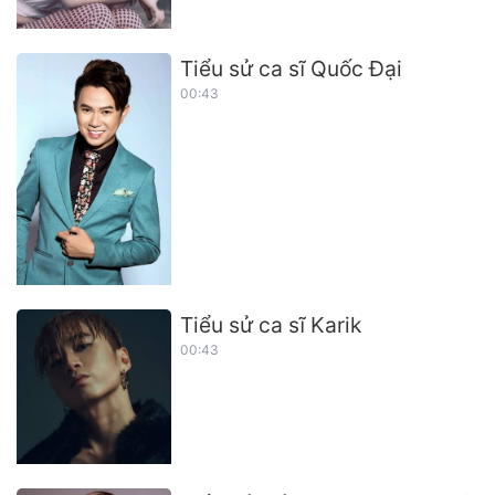
Tiểu sử ca sĩ Quốc Đại
00:43
Tiểu sử ca sĩ Karik
00:43