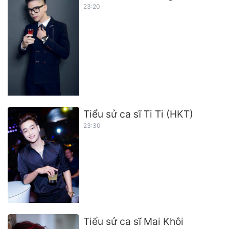
23:20
Tiểu sử ca sĩ Ti Ti (HKT)
23:30
Tiểu sử ca sĩ Mai Khôi