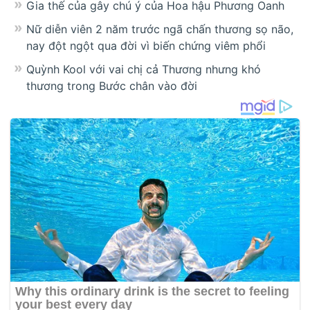
Gia thế của gây chú ý của Hoa hậu Phương Oanh
Nữ diễn viên 2 năm trước ngã chấn thương sọ não,
nay đột ngột qua đời vì biến chứng viêm phổi
Quỳnh Kool với vai chị cả Thương nhưng khó
thương trong Bước chân vào đời