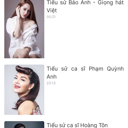
Tiểu sử Bảo Anh - Giọng hát
Việt
00:21
Tiểu sử ca sĩ Phạm Quỳnh
Anh
23:13
Tiểu sử ca sĩ Hoàng Tôn