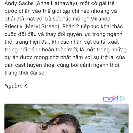
Andy Sachs (Anne Hathaway), một cô gái trẻ
bước chân vào thế giới tạp chí hào nhoáng và
phải đối mặt với bà sếp "ác mộng" Miranda
Priestly (Meryl Streep). Phần 2 tiếp tục khai thác
cuộc đối đầu và thay đổi quyền lực trong ngành
thời trang hiện đại, khi các nhân vật cũ tái xuất
trong bối cảnh hoàn toàn mới, là một trong những
dự án được mong chờ nhất năm với sự trở lại của
dàn cast huyền thoại cùng bối cảnh ngành thời
trang thời đại số.
Nguồn: X