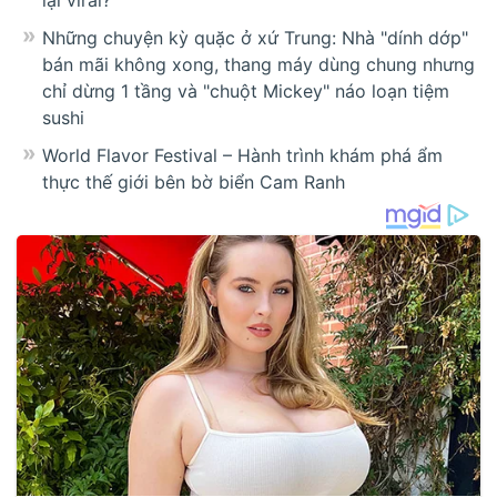
lại viral?
Những chuyện kỳ quặc ở xứ Trung: Nhà "dính dớp"
bán mãi không xong, thang máy dùng chung nhưng
chỉ dừng 1 tầng và "chuột Mickey" náo loạn tiệm
sushi
World Flavor Festival – Hành trình khám phá ẩm
thực thế giới bên bờ biển Cam Ranh