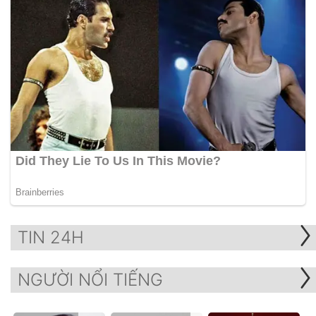
TIN 24H
NGƯỜI NỔI TIẾNG