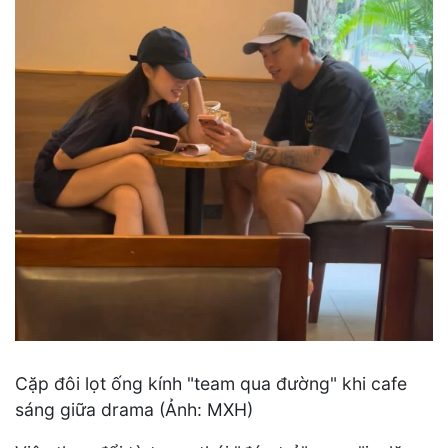
Cặp đôi lọt ống kính "team qua đường" khi cafe
sáng giữa drama (Ảnh: MXH)