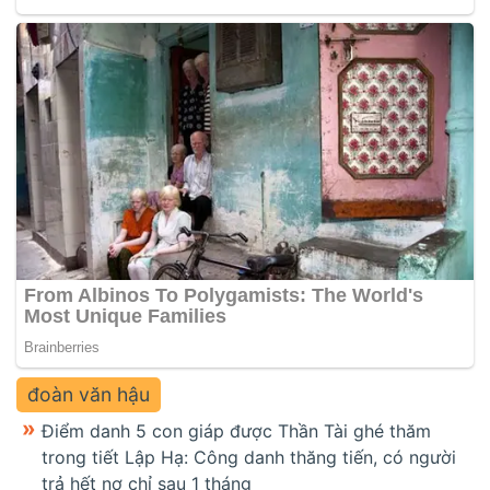
đoàn văn hậu
Điểm danh 5 con giáp được Thần Tài ghé thăm
trong tiết Lập Hạ: Công danh thăng tiến, có người
trả hết nợ chỉ sau 1 tháng