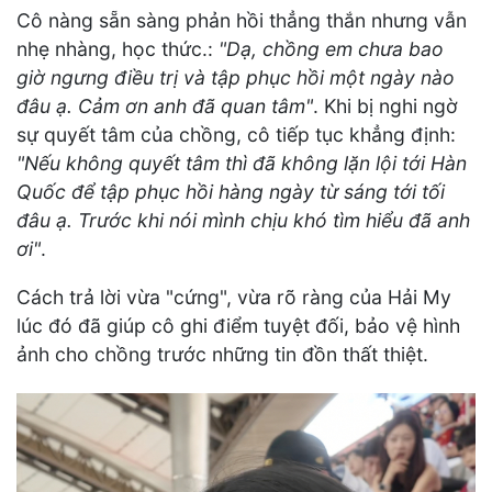
Cô nàng sẵn sàng phản hồi thẳng thắn nhưng vẫn
nhẹ nhàng, học thức.:
"Dạ, chồng em chưa bao
giờ ngưng điều trị và tập phục hồi một ngày nào
đâu ạ. Cảm ơn anh đã quan tâm"
. Khi bị nghi ngờ
sự quyết tâm của chồng, cô tiếp tục khẳng định:
"Nếu không quyết tâm thì đã không lặn lội tới Hàn
Quốc để tập phục hồi hàng ngày từ sáng tới tối
đâu ạ. Trước khi nói mình chịu khó tìm hiểu đã anh
ơi"
.
Cách trả lời vừa "cứng", vừa rõ ràng của Hải My
lúc đó đã giúp cô ghi điểm tuyệt đối, bảo vệ hình
ảnh cho chồng trước những tin đồn thất thiệt.