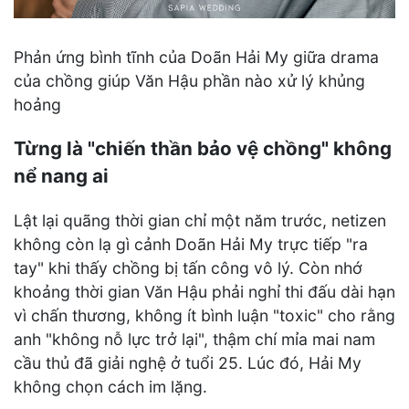
Phản ứng bình tĩnh của Doãn Hải My giữa drama
của chồng giúp Văn Hậu phần nào xử lý khủng
hoảng
Từng là "chiến thần bảo vệ chồng" không
nể nang ai
Lật lại quãng thời gian chỉ một năm trước, netizen
không còn lạ gì cảnh Doãn Hải My trực tiếp "ra
tay" khi thấy chồng bị tấn công vô lý. Còn nhớ
khoảng thời gian Văn Hậu phải nghỉ thi đấu dài hạn
vì chấn thương, không ít bình luận "toxic" cho rằng
anh "không nỗ lực trở lại", thậm chí mỉa mai nam
cầu thủ đã giải nghệ ở tuổi 25. Lúc đó, Hải My
không chọn cách im lặng.