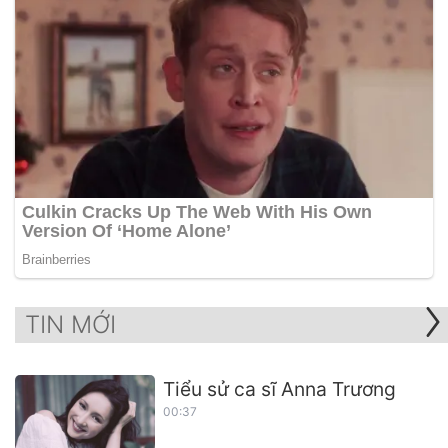
TIN MỚI
Tiểu sử ca sĩ Anna Trương
00:37