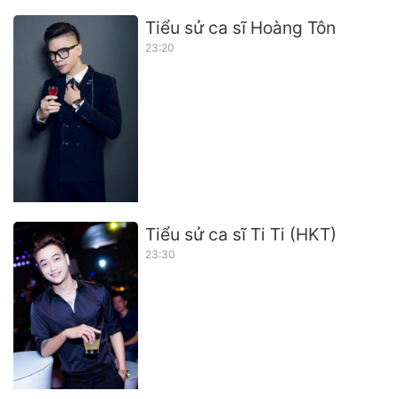
Tiểu sử ca sĩ Hoàng Tôn
23:20
Tiểu sử ca sĩ Ti Ti (HKT)
23:30