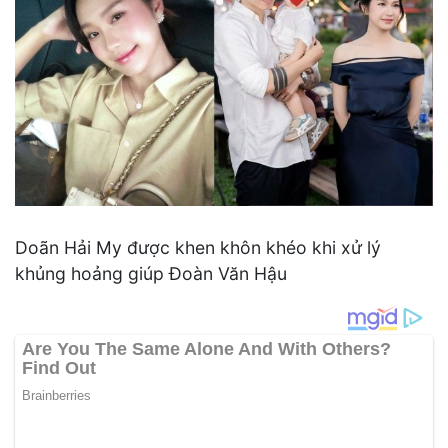
Doãn Hải My được khen khôn khéo khi xử lý
khủng hoảng giúp Đoàn Văn Hậu