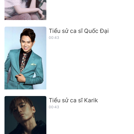
Tiểu sử ca sĩ Quốc Đại
00:43
Tiểu sử ca sĩ Karik
00:43