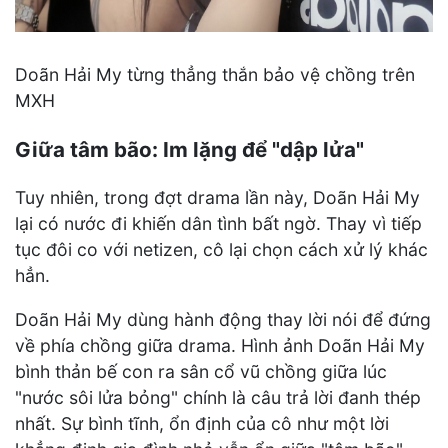
Doãn Hải My từng thẳng thắn bảo vệ chồng trên
MXH
Giữa tâm bão: Im lặng để "dập lửa"
Tuy nhiên, trong đợt drama lần này, Doãn Hải My
lại có nước đi khiến dân tình bất ngờ. Thay vì tiếp
tục đôi co với netizen, cô lại chọn cách xử lý khác
hẳn.
Doãn Hải My dùng hành động thay lời nói để đứng
về phía chồng giữa drama. Hình ảnh Doãn Hải My
bình thản bế con ra sân cổ vũ chồng giữa lúc
"nước sôi lửa bỏng" chính là câu trả lời đanh thép
nhất. Sự bình tĩnh, ổn định của cô như một lời