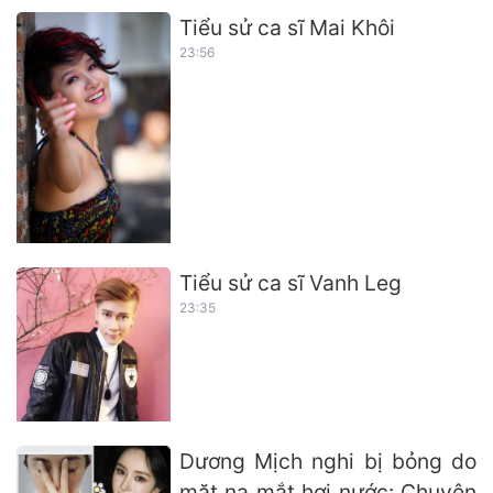
Tiểu sử ca sĩ Mai Khôi
23:56
Tiểu sử ca sĩ Vanh Leg
23:35
Dương Mịch nghi bị bỏng do
mặt nạ mắt hơi nước: Chuyên