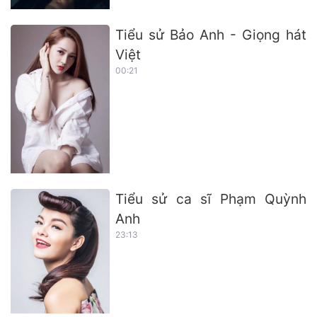
Tiểu sử Bảo Anh - Giọng hát
Việt
00:21
Tiểu sử ca sĩ Phạm Quỳnh
Anh
23:13