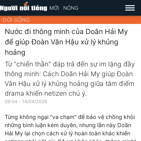
MỚI
NÓNG
ĐỜI SỐNG
Nước đi thông minh của Doãn Hải My
để giúp Đoàn Văn Hậu xử lý khủng
hoảng
Từ "chiến thần" đáp trả đến sự im lặng đầy
thông minh: Cách Doãn Hải My giúp Đoàn
Văn Hậu xử lý khủng hoảng giữa tâm điểm
drama khiến netizen chú ý.
09:04 - 14/04/2026
Từng không ngại "va chạm" để bảo vệ chồng khỏi
những bình luận kém duyên, nhưng lần này Doãn
Hải My lại chọn cách xử lý hoàn toàn khác khiến