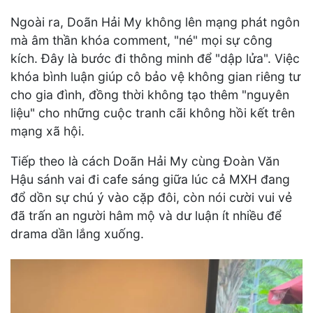
Ngoài ra, Doãn Hải My không lên mạng phát ngôn
mà âm thần khóa comment, "né" mọi sự công
kích. Đây là bước đi thông minh để "dập lửa". Việc
khóa bình luận giúp cô bảo vệ không gian riêng tư
cho gia đình, đồng thời không tạo thêm "nguyên
liệu" cho những cuộc tranh cãi không hồi kết trên
mạng xã hội.
Tiếp theo là cách Doãn Hải My cùng Đoàn Văn
Hậu sánh vai đi cafe sáng giữa lúc cả MXH đang
đổ dồn sự chú ý vào cặp đôi, còn nói cười vui vẻ
đã trấn an người hâm mộ và dư luận ít nhiều để
drama dần lắng xuống.