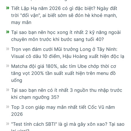
Tiết Lập Hạ năm 2026 có gì đặc biệt? Ngày đất
trời "đổi vận", ai biết sớm sẽ đón hè khoẻ mạnh,
may mắn
Tại sao bạn nên học xong ít nhất 2 kỹ năng ngoài
chuyên môn trước khi bước sang tuổi 40?
Trọn vẹn đám cưới Mũi trưởng Long ở Tây Ninh:
Visual cô dâu 10 điểm, Hậu Hoàng xuất hiện độc lạ
Matcha đội giá 180%, sắc tím Ube chớp thời cơ
tăng vọt 200% tần suất xuất hiện trên menu đồ
uống
Tại sao bạn nên có ít nhất 3 nguồn thu nhập trước
khi chạm ngưỡng 35?
Top 3 con giáp may mắn nhất tiết Cốc Vũ năm
2026
"Test tính cách SBTI" là gì mà gây xôn xao? Tại sao