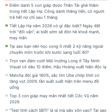
Điểm danh 5 con giáp được Thần Tài ghé thăm
trong tiết Lập Hạ: Công danh thăng tiến, có người
trả hết nợ chỉ sau 1 tháng
Tiết Lập Hạ năm 2026 có gì đặc biệt? Ngày đất
trời "đổi vận", ai biết sớm sẽ đón hè khoẻ mạnh,
may mắn
Tại sao bạn nên học xong ít nhất 2 kỹ năng ngoài
chuyên môn trước khi bước sang tuổi 40?
Trọn vẹn đám cưới Mũi trưởng Long ở Tây Ninh:
Visual cô dâu 10 điểm, Hậu Hoàng xuất hiện độc lạ
Matcha đội giá 180%, sắc tím Ube chớp thời cơ
tăng vọt 200% tần suất xuất hiện trên menu đồ
uống
Top 3 con giáp may mắn nhất tiết Cốc Vũ năm
2026
"Test tính cách SBTI" là gì mà gây xôn xao? Tại sao