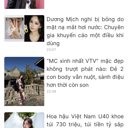
Dương Mịch nghi bị bỏng do
mặt nạ mắt hơi nước: Chuyên
gia khuyến cáo một điều khi
dùng
23:07
"MC xinh nhất VTV" mặc đẹp
không trượt phát nào: Đẻ 2
con body vẫn nuột, sành điệu
hơn thời còn son
23:38
Hoa hậu Việt Nam U40 khoe
túi 730 triệu, túi tiền tỷ sắp