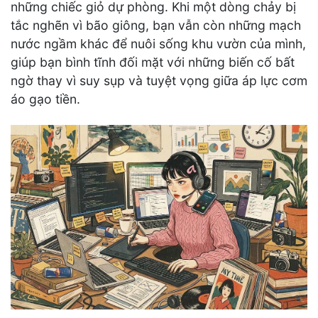
những chiếc giỏ dự phòng. Khi một dòng chảy bị
tắc nghẽn vì bão giông, bạn vẫn còn những mạch
nước ngầm khác để nuôi sống khu vườn của mình,
giúp bạn bình tĩnh đối mặt với những biến cố bất
ngờ thay vì suy sụp và tuyệt vọng giữa áp lực cơm
áo gạo tiền.