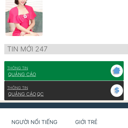
TIN MỚI 247
THÔNG TIN
QUẢNG CÁO
THÔNG TIN
QUẢNG CÁO
QC
NGƯỜI NỔI TIẾNG
GIỚI TRẺ