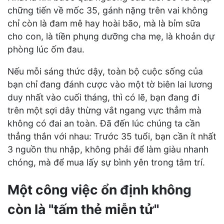
chững tiến về mốc 35, gánh nặng trên vai không
chỉ còn là đam mê hay hoài bão, mà là bỉm sữa
cho con, là tiền phụng dưỡng cha mẹ, là khoản dự
phòng lúc ốm đau.
Nếu mỗi sáng thức dậy, toàn bộ cuộc sống của
bạn chỉ đang đánh cược vào một tờ biên lai lương
duy nhất vào cuối tháng, thì có lẽ, bạn đang đi
trên một sợi dây thừng vắt ngang vực thẳm mà
không có đai an toàn. Đã đến lúc chúng ta cần
thẳng thắn với nhau: Trước 35 tuổi, bạn cần ít nhất
3 nguồn thu nhập, không phải để làm giàu nhanh
chóng, mà để mua lấy sự bình yên trong tâm trí.
Một công việc ổn định không
còn là "tấm thẻ miễn tử"