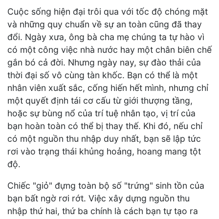
Cuộc sống hiện đại trôi qua với tốc độ chóng mặt
và những quy chuẩn về sự an toàn cũng đã thay
đổi. Ngày xưa, ông bà cha mẹ chúng ta tự hào vì
có một công việc nhà nước hay một chân biên chế
gắn bó cả đời. Nhưng ngày nay, sự đào thải của
thời đại số vô cùng tàn khốc. Bạn có thể là một
nhân viên xuất sắc, cống hiến hết mình, nhưng chỉ
một quyết định tái cơ cấu từ giới thượng tầng,
hoặc sự bùng nổ của trí tuệ nhân tạo, vị trí của
bạn hoàn toàn có thể bị thay thế. Khi đó, nếu chỉ
có một nguồn thu nhập duy nhất, bạn sẽ lập tức
rơi vào trạng thái khủng hoảng, hoang mang tột
độ.
Chiếc "giỏ" đựng toàn bộ số "trứng" sinh tồn của
bạn bất ngờ rơi rớt. Việc xây dựng nguồn thu
nhập thứ hai, thứ ba chính là cách bạn tự tạo ra