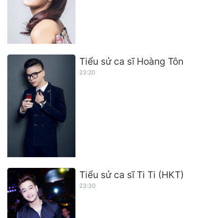
Tiểu sử ca sĩ Hoàng Tôn
23:20
Tiểu sử ca sĩ Ti Ti (HKT)
23:30