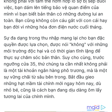
không phải với tâm thế nơm nớp lo sợ bị sếp đuổi
việc, bạn dám lên tiếng bảo vệ quan điểm của
mình vì bạn biết bản thân có những đường lui an
toàn. Bạn cũng không còn cáu gắt với con cái hay
bạn đời vì những hóa đơn điện nước cuối tháng.
Sự đa dạng trong thu nhập mang lại cho bạn đặc
quyền được lựa chọn, được nói "không" với những
môi trường độc hại và có thời gian tĩnh lặng để
thực sự chăm sóc bản thân. Suy cho cùng, trước
ngưỡng cửa 35, thứ chúng ta cần nhất không phải
là một tài khoản ngân hàng phô trương, mà là một
sự vững chãi từ sâu bên trong. Bắt đầu gieo
những hạt mầm tài chính mới ngay hôm nay, dù
nhỏ bé, cũng là cách bạn đang dịu dàng ôm lấy
tương lai của chính mình.