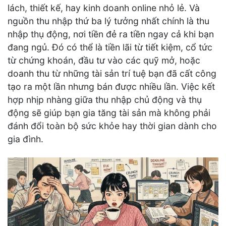
lách, thiết kế, hay kinh doanh online nhỏ lẻ. Và
nguồn thu nhập thứ ba lý tưởng nhất chính là thu
nhập thụ động, nơi tiền đẻ ra tiền ngay cả khi bạn
đang ngủ. Đó có thể là tiền lãi từ tiết kiệm, cổ tức
từ chứng khoán, đầu tư vào các quỹ mở, hoặc
doanh thu từ những tài sản trí tuệ bạn đã cất công
tạo ra một lần nhưng bán được nhiều lần. Việc kết
hợp nhịp nhàng giữa thu nhập chủ động và thụ
động sẽ giúp bạn gia tăng tài sản mà không phải
đánh đổi toàn bộ sức khỏe hay thời gian dành cho
gia đình.