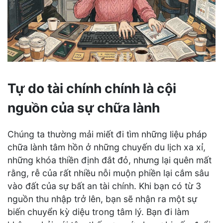
Tự do tài chính chính là cội
nguồn của sự chữa lành
Chúng ta thường mải miết đi tìm những liệu pháp
chữa lành tâm hồn ở những chuyến du lịch xa xỉ,
những khóa thiền định đắt đỏ, nhưng lại quên mất
rằng, rễ của rất nhiều nỗi muộn phiền lại cắm sâu
vào đất của sự bất an tài chính. Khi bạn có từ 3
nguồn thu nhập trở lên, bạn sẽ nhận ra một sự
biến chuyển kỳ diệu trong tâm lý. Bạn đi làm