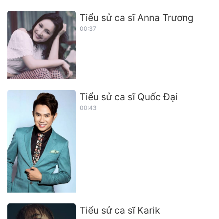
Tiểu sử ca sĩ Anna Trương
00:37
Tiểu sử ca sĩ Quốc Đại
00:43
Tiểu sử ca sĩ Karik