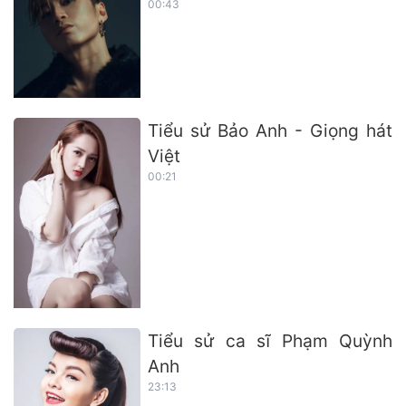
00:43
Tiểu sử Bảo Anh - Giọng hát
Việt
00:21
Tiểu sử ca sĩ Phạm Quỳnh
Anh
23:13