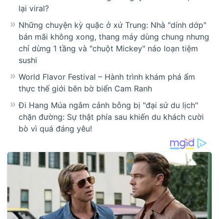
lại viral?
Những chuyện kỳ quặc ở xứ Trung: Nhà "dính dớp"
bán mãi không xong, thang máy dùng chung nhưng
chỉ dừng 1 tầng và "chuột Mickey" náo loạn tiệm
sushi
World Flavor Festival – Hành trình khám phá ẩm
thực thế giới bên bờ biển Cam Ranh
Đi Hang Múa ngắm cảnh bỗng bị "đại sứ du lịch"
chặn đường: Sự thật phía sau khiến du khách cười
bò vì quá đáng yêu!