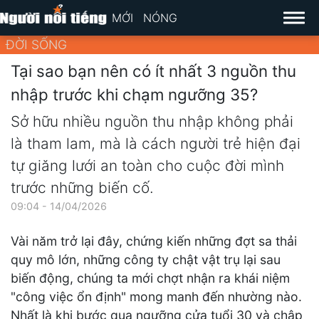
MỚI
NÓNG
ĐỜI SỐNG
Tại sao bạn nên có ít nhất 3 nguồn thu
nhập trước khi chạm ngưỡng 35?
Sở hữu nhiều nguồn thu nhập không phải
là tham lam, mà là cách người trẻ hiện đại
tự giăng lưới an toàn cho cuộc đời mình
trước những biến cố.
09:04 - 14/04/2026
Vài năm trở lại đây, chứng kiến những đợt sa thải
quy mô lớn, những công ty chật vật trụ lại sau
biến động, chúng ta mới chợt nhận ra khái niệm
"công việc ổn định" mong manh đến nhường nào.
Nhất là khi bước qua ngưỡng cửa tuổi 30 và chập