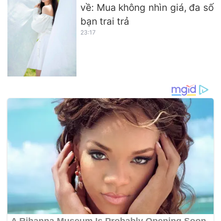
về: Mua không nhìn giá, đa số
bạn trai trả
23:17