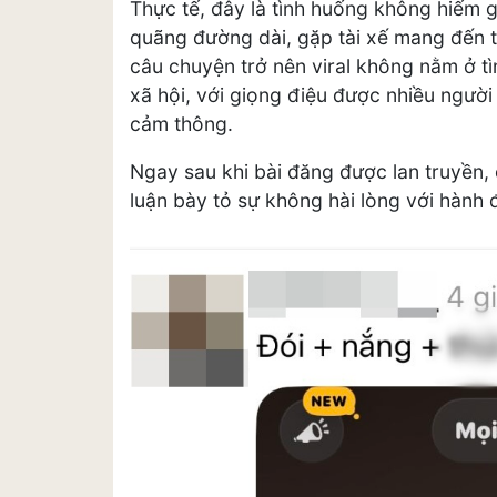
Thực tế, đây là tình huống không hiếm 
quãng đường dài, gặp tài xế mang đến t
câu chuyện trở nên viral không nằm ở t
xã hội, với giọng điệu được nhiều người 
cảm thông.
Ngay sau khi bài đăng được lan truyền,
luận bày tỏ sự không hài lòng với hành 