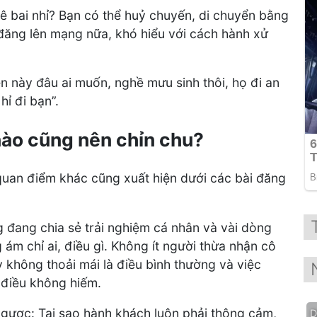
 chê bai nhỉ? Bạn có thể huỷ chuyến, di chuyển bằng
đăng lên mạng nữa, khó hiểu với cách hành xử
ện này đâu ai muốn, nghề mưu sinh thôi, họ đi an
hỉ đi bạn”.
nào cũng nên chỉn chu?
quan điểm khác cũng xuất hiện dưới các bài đăng
 đang chia sẻ trải nghiệm cá nhân và vài dòng
ám chỉ ai, điều gì. Không ít người thừa nhận cô
 không thoải mái là điều bình thường và việc
 điều không hiếm.
ngược: Tại sao hành khách luôn phải thông cảm,
D