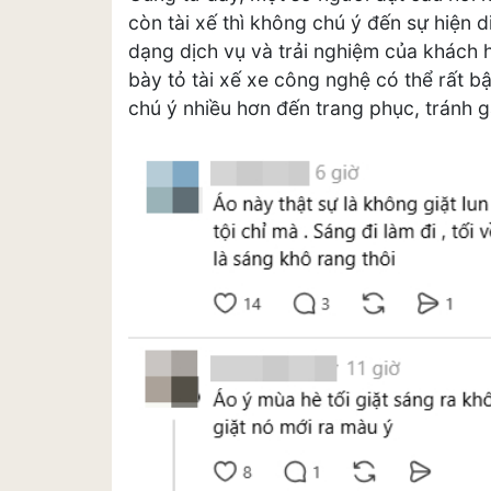
còn tài xế thì không chú ý đến sự hiện 
dạng dịch vụ và trải nghiệm của khách 
bày tỏ tài xế xe công nghệ có thể rất b
chú ý nhiều hơn đến trang phục, tránh 