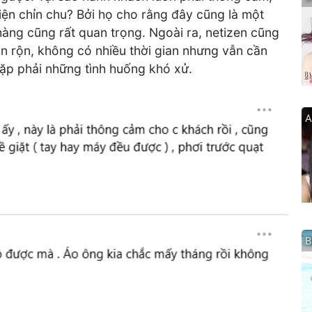
diện chỉn chu? Bởi họ cho rằng đây cũng là một
hàng cũng rất quan trọng. Ngoài ra, netizen cũng
ận rộn, không có nhiều thời gian nhưng vẫn cần
gặp phải những tình huống khó xử.
A
B