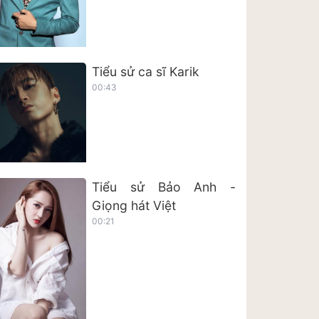
Tiểu sử ca sĩ Karik
00:43
Tiểu sử Bảo Anh -
Giọng hát Việt
00:21