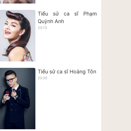
Tiểu sử ca sĩ Phạm
Quỳnh Anh
23:13
Tiểu sử ca sĩ Hoàng Tôn
23:20