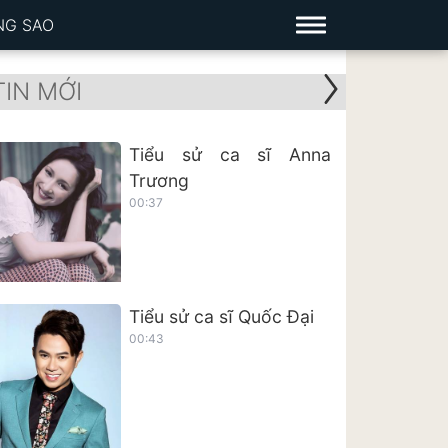
NG SAO
TIN MỚI
Tiểu sử ca sĩ Anna
Trương
00:37
Tiểu sử ca sĩ Quốc Đại
00:43