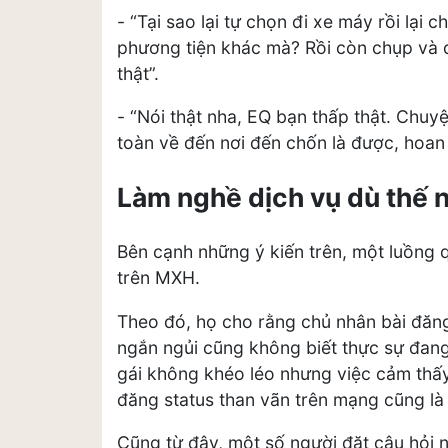
- “Tại sao lại tự chọn đi xe máy rồi lại
phương tiện khác mà? Rồi còn chụp và 
thật”.
- “Nói thật nha, EQ bạn thấp thật. Chuy
toàn về đến nơi đến chốn là được, hoan 
Làm nghề dịch vụ dù thế 
Bên cạnh những ý kiến trên, một luồng 
trên MXH.
Theo đó, họ cho rằng chủ nhân bài đăng
ngắn ngủi cũng không biết thực sự đang 
gái không khéo léo nhưng việc cảm thấy
đăng status than vãn trên mạng cũng là
Cũng từ đây, một số người đặt câu hỏi 