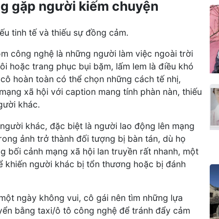
ng gặp người kiếm chuyện
ếu tinh tế và thiếu sự đồng cảm.
ôm công nghệ là những người làm việc ngoài trời
ôi hoặc trang phục bụi bặm, lấm lem là điều khó
g cô hoàn toàn có thể chọn những cách tế nhị,
mạng xã hội với caption mang tính phàn nàn, thiếu
gười khác.
 người khác, đặc biệt là người lao động lên mạng
rong ảnh trở thành đối tượng bị bàn tán, dù họ
ng bối cảnh mạng xã hội lan truyền rất nhanh, một
 khiến người khác bị tổn thương hoặc bị đánh
một ngày không vui, cô gái nên tìm những lựa
yển bằng taxi/ô tô công nghệ để tránh đẩy cảm