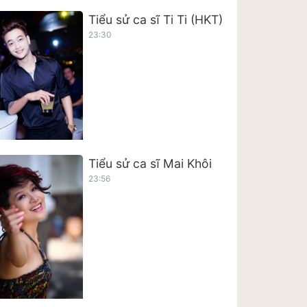
Tiểu sử ca sĩ Ti Ti (HKT)
23:30
Tiểu sử ca sĩ Mai Khôi
23:56