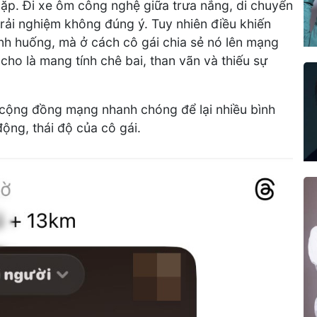
gặp. Đi xe ôm công nghệ giữa trưa nắng, di chuyển
rải nghiệm không đúng ý. Tuy nhiên điều khiến
ình huống, mà ở cách cô gái chia sẻ nó lên mạng
cho là mang tính chê bai, than vãn và thiếu sự
 cộng đồng mạng nhanh chóng để lại nhiều bình
động, thái độ của cô gái.