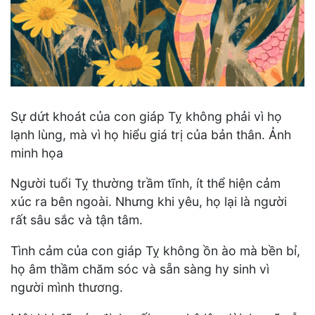
Sự dứt khoát của con giáp Tỵ không phải vì họ
lạnh lùng, mà vì họ hiểu giá trị của bản thân. Ảnh
minh họa
Người tuổi Tỵ thường trầm tĩnh, ít thể hiện cảm
xúc ra bên ngoài. Nhưng khi yêu, họ lại là người
rất sâu sắc và tận tâm.
Tình cảm của con giáp Tỵ không ồn ào mà bền bỉ,
họ âm thầm chăm sóc và sẵn sàng hy sinh vì
người mình thương.