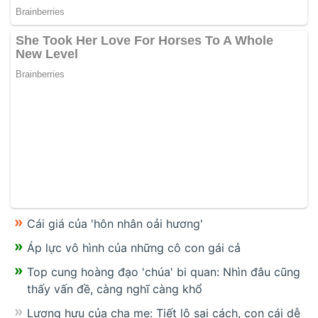
Cái giá của 'hôn nhân oải hương'
Áp lực vô hình của những cô con gái cả
Top cung hoàng đạo 'chúa' bi quan: Nhìn đâu cũng
thấy vấn đề, càng nghĩ càng khổ
Lương hưu của cha mẹ: Tiết lộ sai cách, con cái dễ