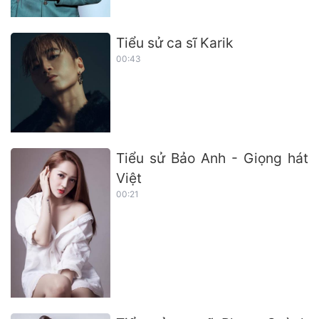
Tiểu sử ca sĩ Karik
00:43
Tiểu sử Bảo Anh - Giọng hát
Việt
00:21