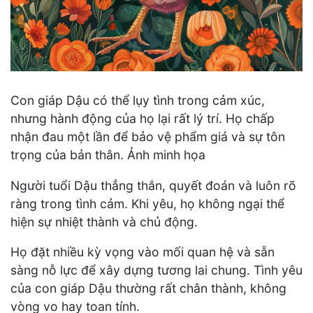
Con giáp Dậu có thể lụy tình trong cảm xúc,
nhưng hành động của họ lại rất lý trí. Họ chấp
nhận đau một lần để bảo vệ phẩm giá và sự tôn
trọng của bản thân. Ảnh minh họa
Người tuổi Dậu thẳng thắn, quyết đoán và luôn rõ
ràng trong tình cảm. Khi yêu, họ không ngại thể
hiện sự nhiệt thành và chủ động.
Họ đặt nhiều kỳ vọng vào mối quan hệ và sẵn
sàng nỗ lực để xây dựng tương lai chung. Tình yêu
của con giáp Dậu thường rất chân thành, không
vòng vo hay toan tính.