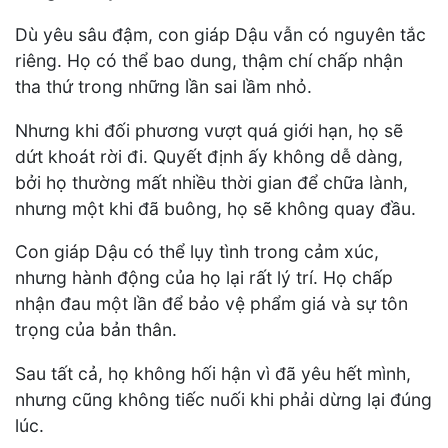
Dù yêu sâu đậm, con giáp Dậu vẫn có nguyên tắc
riêng. Họ có thể bao dung, thậm chí chấp nhận
tha thứ trong những lần sai lầm nhỏ.
Nhưng khi đối phương vượt quá giới hạn, họ sẽ
dứt khoát rời đi. Quyết định ấy không dễ dàng,
bởi họ thường mất nhiều thời gian để chữa lành,
nhưng một khi đã buông, họ sẽ không quay đầu.
Con giáp Dậu có thể lụy tình trong cảm xúc,
nhưng hành động của họ lại rất lý trí. Họ chấp
nhận đau một lần để bảo vệ phẩm giá và sự tôn
trọng của bản thân.
Sau tất cả, họ không hối hận vì đã yêu hết mình,
nhưng cũng không tiếc nuối khi phải dừng lại đúng
lúc.