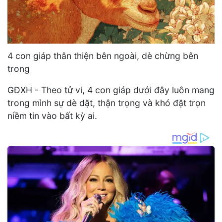
4 con giáp thân thiện bên ngoài, dè chừng bên
trong
GĐXH - Theo tử vi, 4 con giáp dưới đây luôn mang
trong mình sự dè dặt, thận trọng và khó đặt trọn
niềm tin vào bất kỳ ai.