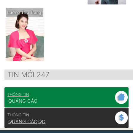
Lương Thu Trang
TIN MỚI 247
THÔNG TIN
QUẢNG CÁO
THÔNG TIN
QUẢNG CÁO
QC