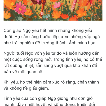
Con giáp Ngọ yêu hết mình nhưng không yếu
đuối. Họ sẵn sàng bước tiếp, xem những vấp ngã
như trải nghiệm để trưởng thành. Ảnh minh họa
Người tuổi Ngọ vốn yêu tự do và luôn hướng đến
một cuộc sống rộng mở. Trong tình yêu, họ có thể
rất cuồng nhiệt, sẵn sàng vượt qua khó khăn để
bảo vệ mối quan hệ.
Khi yêu, họ thể hiện cảm xúc rõ ràng, chân thành
và không hề giấu giếm.
Tình yêu của con giáp Ngọ giống như cơn gió
mạnh, đầy nhiệt huyết và sống động, khiến đối