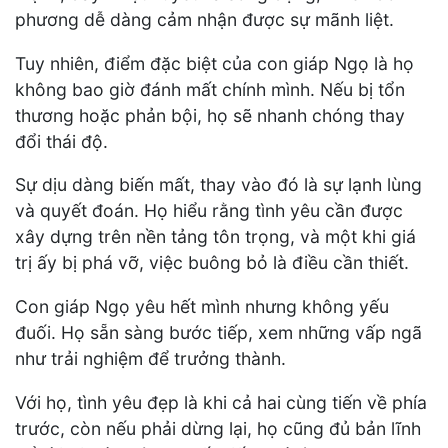
phương dễ dàng cảm nhận được sự mãnh liệt.
Tuy nhiên, điểm đặc biệt của con giáp Ngọ là họ
không bao giờ đánh mất chính mình. Nếu bị tổn
thương hoặc phản bội, họ sẽ nhanh chóng thay
đổi thái độ.
Sự dịu dàng biến mất, thay vào đó là sự lạnh lùng
và quyết đoán. Họ hiểu rằng tình yêu cần được
xây dựng trên nền tảng tôn trọng, và một khi giá
trị ấy bị phá vỡ, việc buông bỏ là điều cần thiết.
Con giáp Ngọ yêu hết mình nhưng không yếu
đuối. Họ sẵn sàng bước tiếp, xem những vấp ngã
như trải nghiệm để trưởng thành.
Với họ, tình yêu đẹp là khi cả hai cùng tiến về phía
trước, còn nếu phải dừng lại, họ cũng đủ bản lĩnh