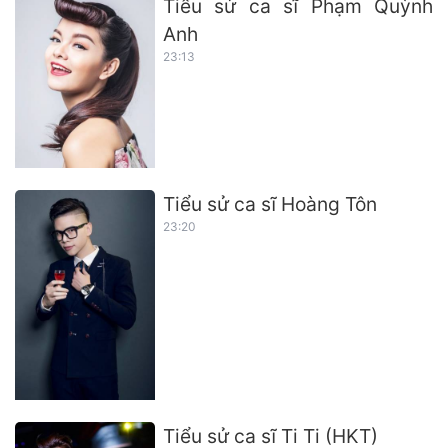
Tiểu sử ca sĩ Phạm Quỳnh
Anh
23:13
Tiểu sử ca sĩ Hoàng Tôn
23:20
Tiểu sử ca sĩ Ti Ti (HKT)