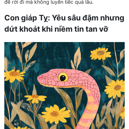
để rời đi mà không luyến tiếc quá lâu.
Con giáp Tỵ: Yêu sâu đậm nhưng
dứt khoát khi niềm tin tan vỡ