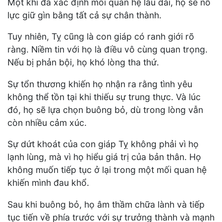
Một khi đã xác định mối quan hệ lâu dài, họ sẽ nỗ
lực giữ gìn bằng tất cả sự chân thành.
Tuy nhiên, Tỵ cũng là con giáp có ranh giới rõ
ràng. Niềm tin với họ là điều vô cùng quan trọng.
Nếu bị phản bội, họ khó lòng tha thứ.
Sự tổn thương khiến họ nhận ra rằng tình yêu
không thể tồn tại khi thiếu sự trung thực. Và lúc
đó, họ sẽ lựa chọn buông bỏ, dù trong lòng vẫn
còn nhiều cảm xúc.
Sự dứt khoát của con giáp Tỵ không phải vì họ
lạnh lùng, mà vì họ hiểu giá trị của bản thân. Họ
không muốn tiếp tục ở lại trong một mối quan hệ
khiến mình đau khổ.
Sau khi buông bỏ, họ âm thầm chữa lành và tiếp
tục tiến về phía trước với sự trưởng thành và mạnh