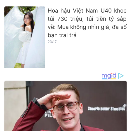
Hoa hậu Việt Nam U40 khoe
túi 730 triệu, túi tiền tỷ sắp
về: Mua không nhìn giá, đa số
bạn trai trả
23:17