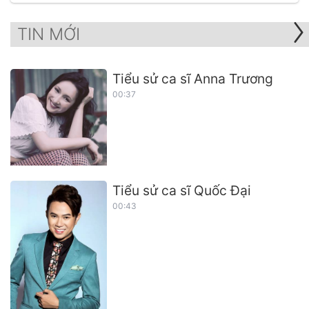
TIN MỚI
Tiểu sử ca sĩ Anna Trương
00:37
Tiểu sử ca sĩ Quốc Đại
00:43