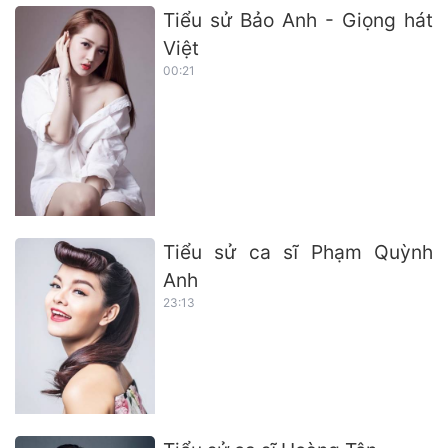
Tiểu sử Bảo Anh - Giọng hát
Việt
00:21
Tiểu sử ca sĩ Phạm Quỳnh
Anh
23:13