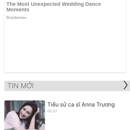
TIN MỚI
Tiểu sử ca sĩ Anna Trương
00:37