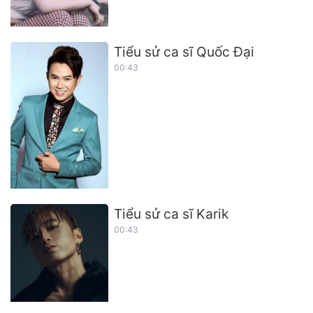
Tiểu sử ca sĩ Quốc Đại
00:43
Tiểu sử ca sĩ Karik
00:43