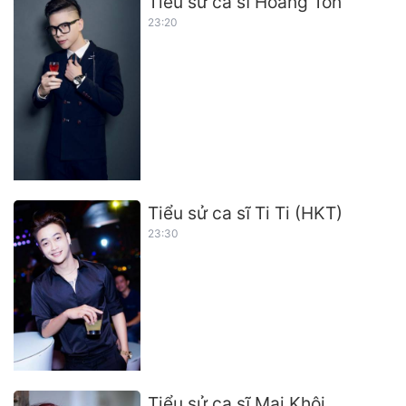
Tiểu sử ca sĩ Hoàng Tôn
23:20
Tiểu sử ca sĩ Ti Ti (HKT)
23:30
Tiểu sử ca sĩ Mai Khôi