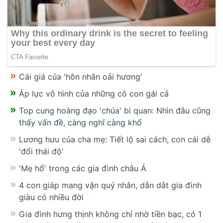
Cái giá của 'hôn nhân oải hương'
Áp lực vô hình của những cô con gái cả
Top cung hoàng đạo 'chúa' bi quan: Nhìn đâu cũng
thấy vấn đề, càng nghĩ càng khổ
Lương hưu của cha mẹ: Tiết lộ sai cách, con cái dễ
'đổi thái độ'
'Mẹ hổ' trong các gia đình châu Á
4 con giáp mang vận quý nhân, dẫn dắt gia đình
giàu có nhiều đời
Gia đình hưng thịnh không chỉ nhờ tiền bạc, có 1