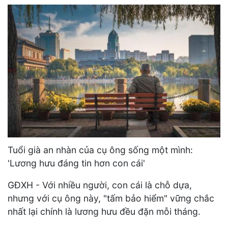
Tuổi già an nhàn của cụ ông sống một mình:
'Lương hưu đáng tin hơn con cái'
GĐXH - Với nhiều người, con cái là chỗ dựa,
nhưng với cụ ông này, "tấm bảo hiểm" vững chắc
nhất lại chính là lương hưu đều đặn mỗi tháng.