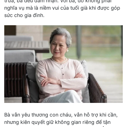
trưa, bà đều đảm nhận. Với bà, đó không phải
nghĩa vụ mà là niềm vui của tuổi già khi được góp
sức cho gia đình.
Bà vẫn yêu thương con cháu, vẫn hỗ trợ khi cần,
nhưng kiên quyết giữ không gian riêng để tận