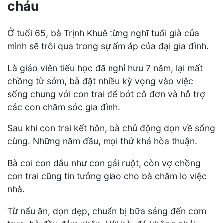
cháu
Ở tuổi 65, bà Trịnh Khuê từng nghĩ tuổi già của
mình sẽ trôi qua trong sự ấm áp của đại gia đình.
Là giáo viên tiểu học đã nghỉ hưu 7 năm, lại mất
chồng từ sớm, bà đặt nhiều kỳ vọng vào việc
sống chung với con trai để bớt cô đơn và hỗ trợ
các con chăm sóc gia đình.
Sau khi con trai kết hôn, bà chủ động dọn về sống
cùng. Những năm đầu, mọi thứ khá hòa thuận.
Bà coi con dâu như con gái ruột, còn vợ chồng
con trai cũng tin tưởng giao cho bà chăm lo việc
nhà.
Từ nấu ăn, dọn dẹp, chuẩn bị bữa sáng đến cơm