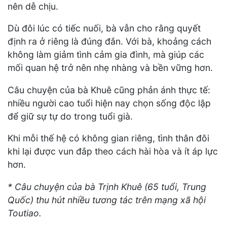
nên dễ chịu.
Dù đôi lúc có tiếc nuối, bà vẫn cho rằng quyết
định ra ở riêng là đúng đắn. Với bà, khoảng cách
không làm giảm tình cảm gia đình, mà giúp các
mối quan hệ trở nên nhẹ nhàng và bền vững hơn.
Câu chuyện của bà Khuê cũng phản ánh thực tế:
nhiều người cao tuổi hiện nay chọn sống độc lập
để giữ sự tự do trong tuổi già.
Khi mỗi thế hệ có không gian riêng, tình thân đôi
khi lại được vun đắp theo cách hài hòa và ít áp lực
hơn.
* Câu chuyện của bà Trịnh Khuê (65 tuổi, Trung
Quốc) thu hút nhiều tương tác trên mạng xã hội
Toutiao.