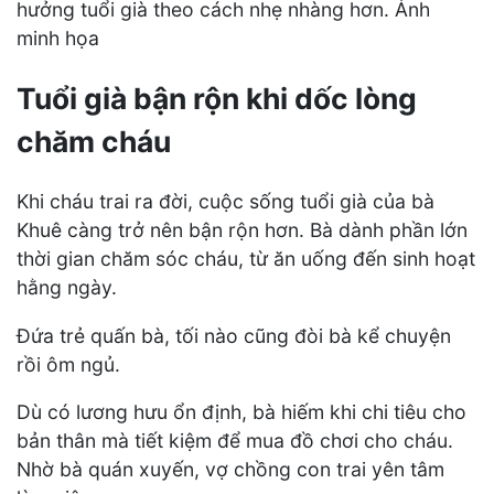
hưởng tuổi già theo cách nhẹ nhàng hơn. Ảnh
minh họa
Tuổi già bận rộn khi dốc lòng
chăm cháu
Khi cháu trai ra đời, cuộc sống tuổi già của bà
Khuê càng trở nên bận rộn hơn. Bà dành phần lớn
thời gian chăm sóc cháu, từ ăn uống đến sinh hoạt
hằng ngày.
Đứa trẻ quấn bà, tối nào cũng đòi bà kể chuyện
rồi ôm ngủ.
Dù có lương hưu ổn định, bà hiếm khi chi tiêu cho
bản thân mà tiết kiệm để mua đồ chơi cho cháu.
Nhờ bà quán xuyến, vợ chồng con trai yên tâm