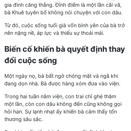
gia đình căng thẳng. Đỉnh điểm là một lần cãi vã,
bà Khuê tuyên bố không nói chuyện với con dâu.
Từ đó, cuộc sống tuổi già vốn bình yên của bà trở
nên nặng nề, áp lực và thiếu sự thoải mái.
Biến cố khiến bà quyết định thay
đổi cuộc sống
Một ngày nọ, bà bất ngờ chóng mặt và ngã khi
đang dọn nhà. Bà được hàng xóm đưa vào viện.
Trong hai tuần nằm viện, con trai chỉ ghé thăm
một lần, còn con dâu không đến cũng không gọi
hỏi han. Sự lạnh nhạt ấy khiến bà cảm thấy tổn
thương sâu sắc.