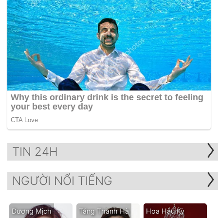
TIN 24H
NGƯỜI NỔI TIẾNG
Dương Mịch
Tăng Thanh Hà
Hoa Hậu Kỳ