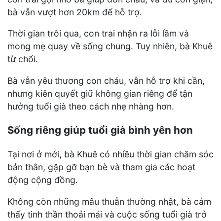
bà vẫn vượt hơn 20km để hỗ trợ.
Thời gian trôi qua, con trai nhận ra lỗi lầm và
mong mẹ quay về sống chung. Tuy nhiên, bà Khuê
từ chối.
Bà vẫn yêu thương con cháu, vẫn hỗ trợ khi cần,
nhưng kiên quyết giữ không gian riêng để tận
hưởng tuổi già theo cách nhẹ nhàng hơn.
Sống riêng giúp tuổi già bình yên hơn
Tại nơi ở mới, bà Khuê có nhiều thời gian chăm sóc
bản thân, gặp gỡ bạn bè và tham gia các hoạt
động cộng đồng.
Không còn những mâu thuẫn thường nhật, bà cảm
thấy tinh thần thoải mái và cuộc sống tuổi già trở