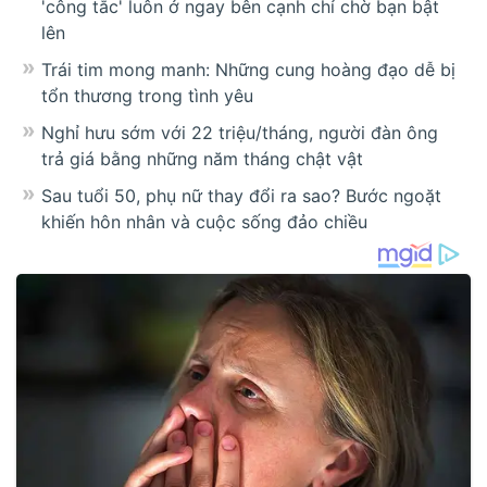
'công tắc' luôn ở ngay bên cạnh chỉ chờ bạn bật
lên
Trái tim mong manh: Những cung hoàng đạo dễ bị
tổn thương trong tình yêu
Nghỉ hưu sớm với 22 triệu/tháng, người đàn ông
trả giá bằng những năm tháng chật vật
Sau tuổi 50, phụ nữ thay đổi ra sao? Bước ngoặt
khiến hôn nhân và cuộc sống đảo chiều