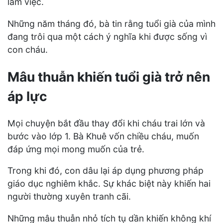
làm việc.
Những năm tháng đó, bà tin rằng tuổi già của mình
đang trôi qua một cách ý nghĩa khi được sống vì
con cháu.
Mâu thuẫn khiến tuổi già trở nên
áp lực
Mọi chuyện bắt đầu thay đổi khi cháu trai lớn và
bước vào lớp 1. Bà Khuê vốn chiều cháu, muốn
đáp ứng mọi mong muốn của trẻ.
Trong khi đó, con dâu lại áp dụng phương pháp
giáo dục nghiêm khắc. Sự khác biệt này khiến hai
người thường xuyên tranh cãi.
Những mâu thuẫn nhỏ tích tụ dần khiến không khí