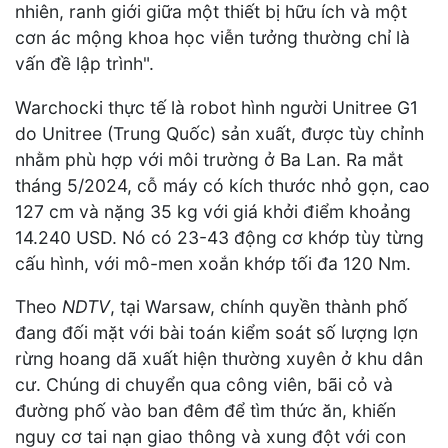
nhiên, ranh giới giữa một thiết bị hữu ích và một
cơn ác mộng khoa học viễn tưởng thường chỉ là
vấn đề lập trình".
Warchocki thực tế là robot hình người Unitree G1
do Unitree (Trung Quốc) sản xuất, được tùy chỉnh
nhằm phù hợp với môi trường ở Ba Lan. Ra mắt
tháng 5/2024, cỗ máy có kích thước nhỏ gọn, cao
127 cm và nặng 35 kg với giá khởi điểm khoảng
14.240 USD. Nó có 23-43 động cơ khớp tùy từng
cấu hình, với mô-men xoắn khớp tối đa 120 Nm.
Theo
NDTV
, tại Warsaw, chính quyền thành phố
đang đối mặt với bài toán kiểm soát số lượng lợn
rừng hoang dã xuất hiện thường xuyên ở khu dân
cư. Chúng di chuyển qua công viên, bãi cỏ và
đường phố vào ban đêm để tìm thức ăn, khiến
nguy cơ tai nạn giao thông và xung đột với con