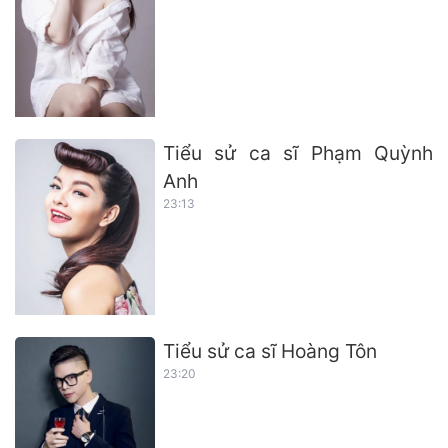
Tiểu sử ca sĩ Phạm Quỳnh
Anh
23:13
Tiểu sử ca sĩ Hoàng Tôn
23:20