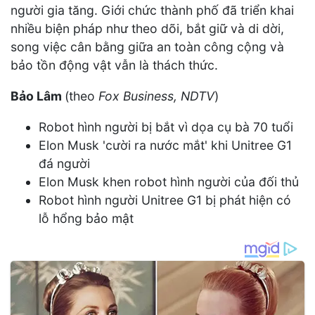
người gia tăng. Giới chức thành phố đã triển khai
nhiều biện pháp như theo dõi, bắt giữ và di dời,
song việc cân bằng giữa an toàn công cộng và
bảo tồn động vật vẫn là thách thức.
Bảo Lâm
(theo
Fox Business, NDTV
)
Robot hình người bị bắt vì dọa cụ bà 70 tuổi
Elon Musk 'cười ra nước mắt' khi Unitree G1
đá người
Elon Musk khen robot hình người của đối thủ
Robot hình người Unitree G1 bị phát hiện có
lỗ hổng bảo mật