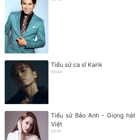
Tiểu sử ca sĩ Karik
00:43
Tiểu sử Bảo Anh - Giọng hát
Việt
00:21