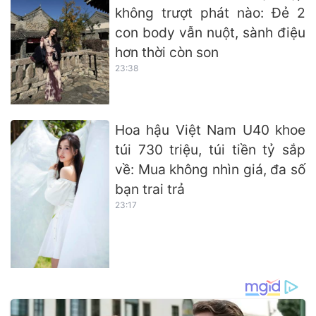
không trượt phát nào: Đẻ 2
con body vẫn nuột, sành điệu
hơn thời còn son
23:38
Hoa hậu Việt Nam U40 khoe
túi 730 triệu, túi tiền tỷ sắp
về: Mua không nhìn giá, đa số
bạn trai trả
23:17