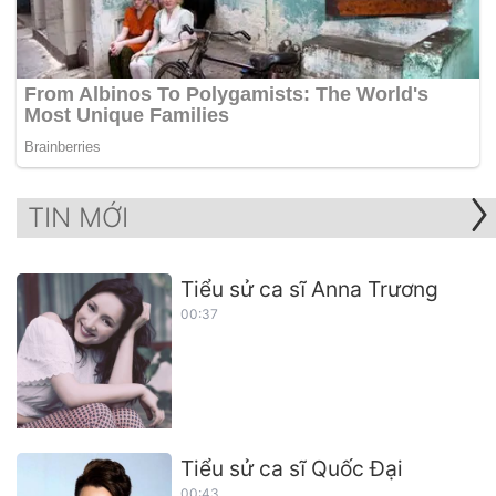
TIN MỚI
Tiểu sử ca sĩ Anna Trương
00:37
Tiểu sử ca sĩ Quốc Đại
00:43