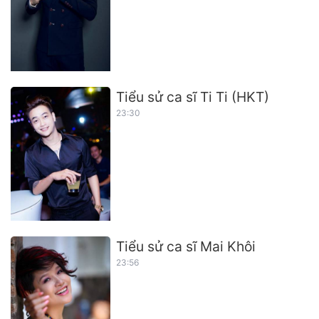
Tiểu sử ca sĩ Ti Ti (HKT)
23:30
Tiểu sử ca sĩ Mai Khôi
23:56