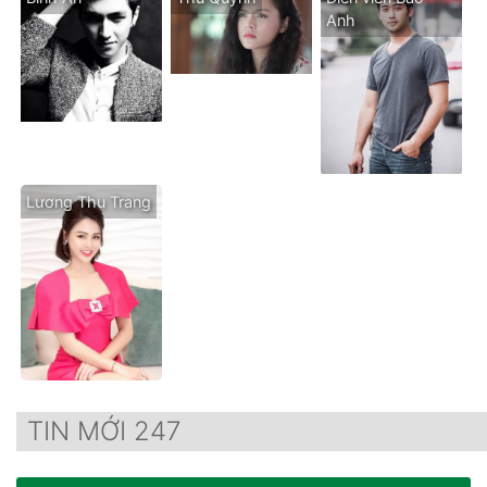
Anh
Lương Thu Trang
TIN MỚI 247