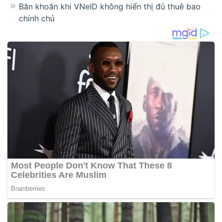
Băn khoăn khi VNeID không hiển thị đủ thuê bao
chính chủ