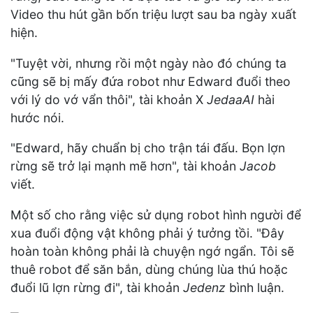
Video thu hút gần bốn triệu lượt sau ba ngày xuất
hiện.
"Tuyệt vời, nhưng rồi một ngày nào đó chúng ta
cũng sẽ bị mấy đứa robot như Edward đuổi theo
với lý do vớ vẩn thôi", tài khoản X
JedaaAI
hài
hước nói.
"Edward, hãy chuẩn bị cho trận tái đấu. Bọn lợn
rừng sẽ trở lại mạnh mẽ hơn", tài khoản
Jacob
viết.
Một số cho rằng việc sử dụng robot hình người để
xua đuổi động vật không phải ý tưởng tồi. "Đây
hoàn toàn không phải là chuyện ngớ ngẩn. Tôi sẽ
thuê robot để săn bắn, dùng chúng lùa thú hoặc
đuổi lũ lợn rừng đi", tài khoản
Jedenz
bình luận.