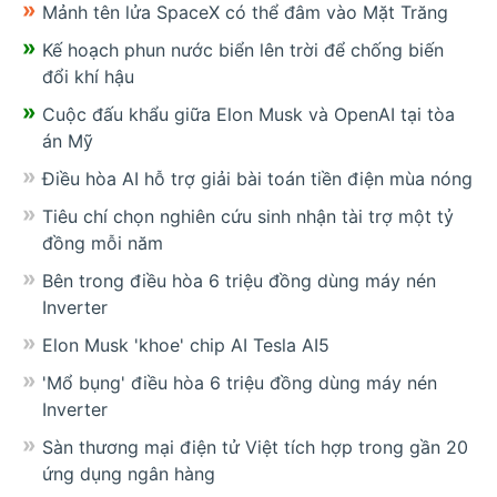
Mảnh tên lửa SpaceX có thể đâm vào Mặt Trăng
Kế hoạch phun nước biển lên trời để chống biến
đổi khí hậu
Cuộc đấu khẩu giữa Elon Musk và OpenAI tại tòa
án Mỹ
Điều hòa AI hỗ trợ giải bài toán tiền điện mùa nóng
Tiêu chí chọn nghiên cứu sinh nhận tài trợ một tỷ
đồng mỗi năm
Bên trong điều hòa 6 triệu đồng dùng máy nén
Inverter
Elon Musk 'khoe' chip AI Tesla AI5
'Mổ bụng' điều hòa 6 triệu đồng dùng máy nén
Inverter
Sàn thương mại điện tử Việt tích hợp trong gần 20
ứng dụng ngân hàng