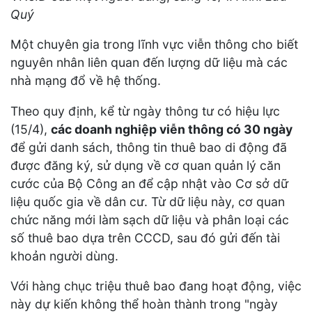
Quý
Một chuyên gia trong lĩnh vực viễn thông cho biết
nguyên nhân liên quan đến lượng dữ liệu mà các
nhà mạng đổ về hệ thống.
Theo quy định, kể từ ngày thông tư có hiệu lực
(15/4),
các doanh nghiệp viễn thông có 30 ngày
để gửi danh sách, thông tin thuê bao di động đã
được đăng ký, sử dụng về cơ quan quản lý căn
cước của Bộ Công an để cập nhật vào Cơ sở dữ
liệu quốc gia về dân cư. Từ dữ liệu này, cơ quan
chức năng mới làm sạch dữ liệu và phân loại các
số thuê bao dựa trên CCCD, sau đó gửi đến tài
khoản người dùng.
Với hàng chục triệu thuê bao đang hoạt động, việc
này dự kiến không thể hoàn thành trong "ngày