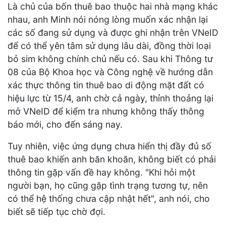
Là chủ của bốn thuê bao thuộc hai nhà mạng khác
nhau, anh Minh nói nóng lòng muốn xác nhận lại
các số đang sử dụng và được ghi nhận trên VNeID
để có thể yên tâm sử dụng lâu dài, đồng thời loại
bỏ sim không chính chủ nếu có. Sau khi Thông tư
08 của Bộ Khoa học và Công nghệ về hướng dẫn
xác thực thông tin thuê bao di động mặt đất có
hiệu lực từ 15/4, anh chờ cả ngày, thỉnh thoảng lại
mở VNeID để kiểm tra nhưng không thấy thông
báo mới, cho đến sáng nay.
Tuy nhiên, việc ứng dụng chưa hiển thị đầy đủ số
thuê bao khiến anh băn khoăn, không biết có phải
thông tin gặp vấn đề hay không. "Khi hỏi một
người bạn, họ cũng gặp tình trạng tương tự, nên
có thể hệ thống chưa cập nhật hết", anh nói, cho
biết sẽ tiếp tục chờ đợi.