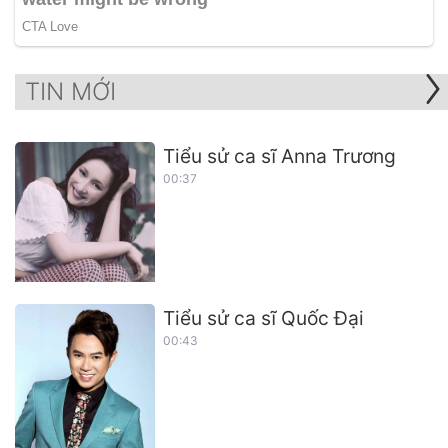
TIN MỚI
Tiểu sử ca sĩ Anna Trương
00:37
Tiểu sử ca sĩ Quốc Đại
00:43