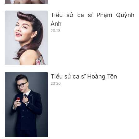
Tiểu sử ca sĩ Phạm Quỳnh
Anh
23:13
Tiểu sử ca sĩ Hoàng Tôn
23:20