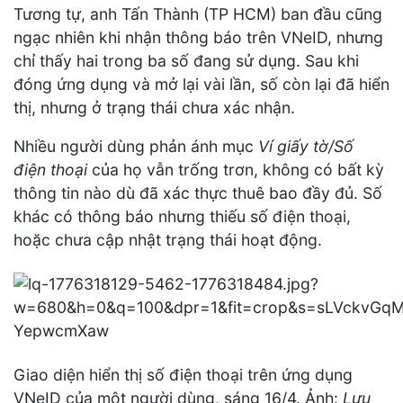
Tương tự, anh Tấn Thành (TP HCM) ban đầu cũng
ngạc nhiên khi nhận thông báo trên VNeID, nhưng
chỉ thấy hai trong ba số đang sử dụng. Sau khi
đóng ứng dụng và mở lại vài lần, số còn lại đã hiển
thị, nhưng ở trạng thái chưa xác nhận.
Nhiều người dùng phản ánh mục
Ví giấy tờ/Số
điện thoại
của họ vẫn trống trơn, không có bất kỳ
thông tin nào dù đã xác thực thuê bao đầy đủ. Số
khác có thông báo nhưng thiếu số điện thoại,
hoặc chưa cập nhật trạng thái hoạt động.
Giao diện hiển thị số điện thoại trên ứng dụng
VNeID của một người dùng, sáng 16/4. Ảnh:
Lưu