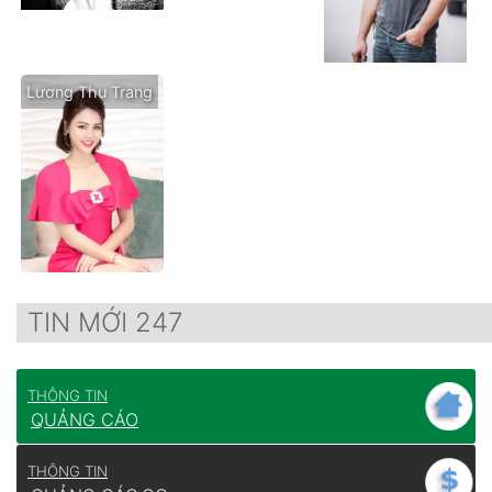
Lương Thu Trang
TIN MỚI 247
THÔNG TIN
QUẢNG CÁO
THÔNG TIN