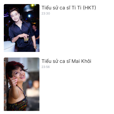
Tiểu sử ca sĩ Ti Ti (HKT)
23:30
Tiểu sử ca sĩ Mai Khôi
23:56