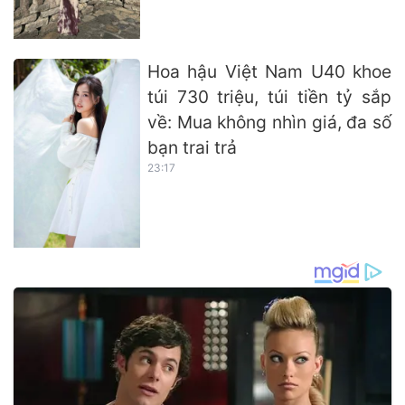
Hoa hậu Việt Nam U40 khoe
túi 730 triệu, túi tiền tỷ sắp
về: Mua không nhìn giá, đa số
bạn trai trả
23:17