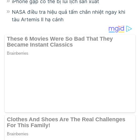
iPhone gập có thể bị lùi lịch sản xuất
NASA điều tra hiệu quả tấm chắn nhiệt ngay khi
tàu Artemis II hạ cánh