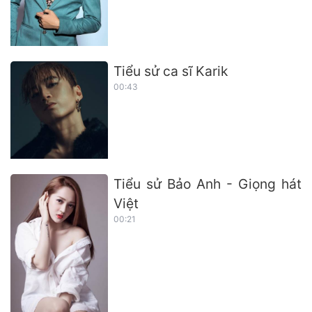
Tiểu sử ca sĩ Karik
00:43
Tiểu sử Bảo Anh - Giọng hát
Việt
00:21