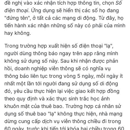
đề nghị vào xác nhận tích hợp thông tin, chọn
Số
điện thoại
. Ứng dụng sẽ hiển thị các số họ đang
"đứng tên", ở tất cả các mạng di động. Từ đây, họ
tiến hành xác nhận những số này có phải của mình
hay không.
Trong trường hợp xuất hiện số điện thoại "lạ",
người dùng thông báo ngay trên app rằng mình
không sử dụng số này. Sau khi nhận được phản
hồi, doanh nghiệp viễn thông sẽ có nghĩa vụ
thông báo liên tục trong vòng 5 ngày, mỗi ngày ít
nhất một lần tới người đang sử dụng số di động
đó, yêu cầu thực hiện lại việc giao kết hợp đồng
theo quy định và xác thực sinh trắc học ảnh
khuôn mặt của thuê bao. Trường hợp cá nhân sử
dụng số thuê bao "lạ" không thực hiện, nhà mạng
dừng cung cấp dịch vụ viễn thông chiều đi trong
60 ngày, trước khi tiến tới khóa hai chiều trong 60