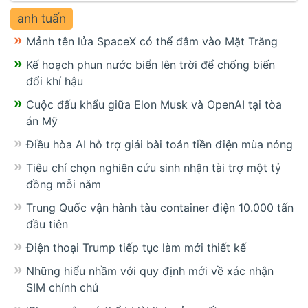
anh tuấn
Mảnh tên lửa SpaceX có thể đâm vào Mặt Trăng
Kế hoạch phun nước biển lên trời để chống biến
đổi khí hậu
Cuộc đấu khẩu giữa Elon Musk và OpenAI tại tòa
án Mỹ
Điều hòa AI hỗ trợ giải bài toán tiền điện mùa nóng
Tiêu chí chọn nghiên cứu sinh nhận tài trợ một tỷ
đồng mỗi năm
Trung Quốc vận hành tàu container điện 10.000 tấn
đầu tiên
Điện thoại Trump tiếp tục làm mới thiết kế
Những hiểu nhầm với quy định mới về xác nhận
SIM chính chủ