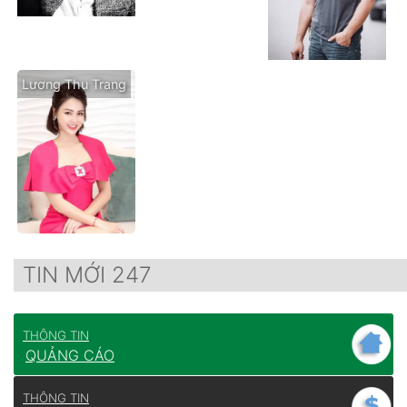
Lương Thu Trang
TIN MỚI 247
THÔNG TIN
QUẢNG CÁO
THÔNG TIN