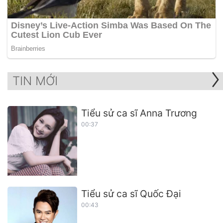
TIN MỚI
Tiểu sử ca sĩ Anna Trương
00:37
Tiểu sử ca sĩ Quốc Đại
00:43