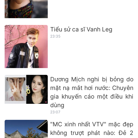
Tiểu sử ca sĩ Vanh Leg
23:35
Dương Mịch nghi bị bỏng do
mặt nạ mắt hơi nước: Chuyên
gia khuyến cáo một điều khi
dùng
23:07
"MC xinh nhất VTV" mặc đẹp
không trượt phát nào: Đẻ 2