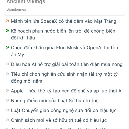
Mảnh tên lửa SpaceX có thể đâm vào Mặt Trăng
Kế hoạch phun nước biển lên trời để chống biến
đổi khí hậu
Cuộc đấu khẩu giữa Elon Musk và OpenAI tại tòa
án Mỹ
Điều hòa AI hỗ trợ giải bài toán tiền điện mùa nóng
Tiêu chí chọn nghiên cứu sinh nhận tài trợ một tỷ
đồng mỗi năm
Apple - nửa thế kỷ tạo nên đế chế và áp lực thời AI
Những điểm mới của Luật Sở hữu trí tuệ
Luật Chuyển giao công nghệ sửa đổi có hiệu lực
Chính sách mới về sở hữu trí tuệ có hiệu lực