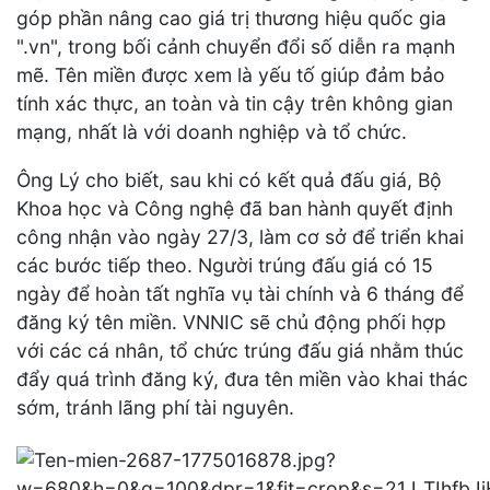
góp phần nâng cao giá trị thương hiệu quốc gia
".vn", trong bối cảnh chuyển đổi số diễn ra mạnh
mẽ. Tên miền được xem là yếu tố giúp đảm bảo
tính xác thực, an toàn và tin cậy trên không gian
mạng, nhất là với doanh nghiệp và tổ chức.
Ông Lý cho biết, sau khi có kết quả đấu giá, Bộ
Khoa học và Công nghệ đã ban hành quyết định
công nhận vào ngày 27/3, làm cơ sở để triển khai
các bước tiếp theo. Người trúng đấu giá có 15
ngày để hoàn tất nghĩa vụ tài chính và 6 tháng để
đăng ký tên miền. VNNIC sẽ chủ động phối hợp
với các cá nhân, tổ chức trúng đấu giá nhằm thúc
đẩy quá trình đăng ký, đưa tên miền vào khai thác
sớm, tránh lãng phí tài nguyên.