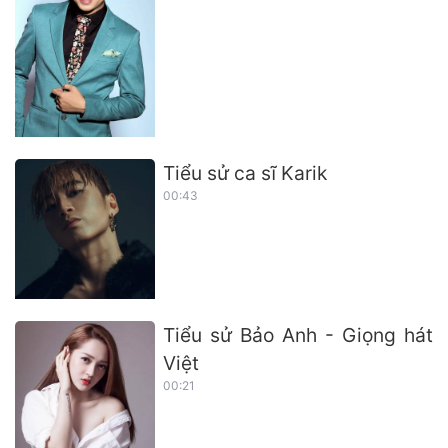
Tiểu sử ca sĩ Karik
00:43
Tiểu sử Bảo Anh - Giọng hát
Việt
00:21