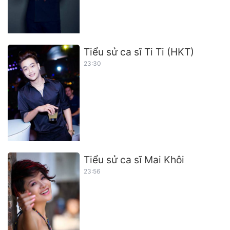
Tiểu sử ca sĩ Ti Ti (HKT)
23:30
Tiểu sử ca sĩ Mai Khôi
23:56