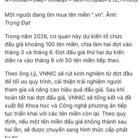
Một người đang tìm mua tên miền ".vn". Ảnh:
Trọng Đạt
Trong năm 2026, cơ quan này dự kiến tổ chức
đấu giá khoảng 100 tên miền, chia làm hai đợt vào
tháng 3 và tháng 6. Đợt đấu giá thứ hai dự kiến
diễn ra vào tháng 6 với 50 tên miền tiếp theo.
Theo ông Lý, VNNIC sẽ rút kinh nghiệm từ đợt đầu
để tối ưu quy trình, cải thiện trải nghiệm người
tham gia và nâng cao hiệu quả đấu giá. Sau khi
hoàn tất hai đợt đấu giá, VNNIC sẽ tổng kết và đề
xuất Bộ Khoa học và Công nghệ phương án tiếp
tục triển khai với các tên miền còn lại. Theo quy
định, nếu một tên miền đấu giá không thành sau
hai lần, sẽ được chuyển sang hình thức cấp phát
tự do.