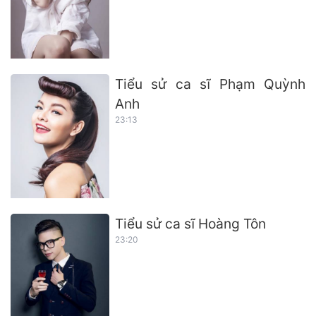
Tiểu sử ca sĩ Phạm Quỳnh
Anh
23:13
Tiểu sử ca sĩ Hoàng Tôn
23:20