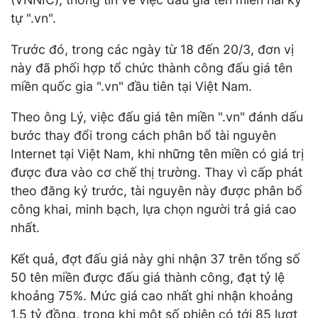
tự ".vn".
Trước đó, trong các ngày từ 18 đến 20/3, đơn vị
này đã phối hợp tổ chức thành công đấu giá tên
miền quốc gia ".vn" đầu tiên tại Việt Nam.
Theo ông Lý, việc đấu giá tên miền ".vn" đánh dấu
bước thay đổi trong cách phân bổ tài nguyên
Internet tại Việt Nam, khi những tên miền có giá trị
được đưa vào cơ chế thị trường. Thay vì cấp phát
theo đăng ký trước, tài nguyên này được phân bổ
công khai, minh bạch, lựa chọn người trả giá cao
nhất.
Kết quả, đợt đấu giá này ghi nhận 37 trên tổng số
50 tên miền được đấu giá thành công, đạt tỷ lệ
khoảng 75%. Mức giá cao nhất ghi nhận khoảng
1,5 tỷ đồng, trong khi một số phiên có tới 85 lượt