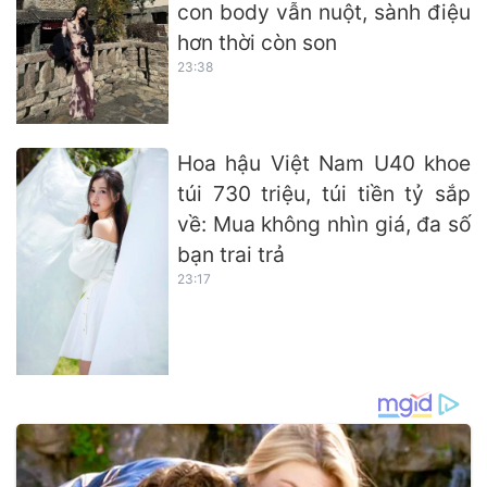
con body vẫn nuột, sành điệu
hơn thời còn son
23:38
Hoa hậu Việt Nam U40 khoe
túi 730 triệu, túi tiền tỷ sắp
về: Mua không nhìn giá, đa số
bạn trai trả
23:17