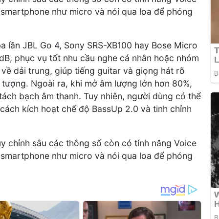
 smartphone như micro và nói qua loa để phóng
ba lần JBL Go 4, Sony SRS-XB100 hay Bose Micro
 dB, phục vụ tốt nhu cầu nghe cá nhân hoặc nhóm
về dải trung, giúp tiếng guitar và giọng hát rõ
 tượng. Ngoài ra, khi mở âm lượng lớn hơn 80%,
tách bạch âm thanh. Tuy nhiên, người dùng có thể
cách kích hoạt chế độ BassUp 2.0 và tinh chỉnh
 chỉnh sâu các thông số còn có tính năng Voice
 smartphone như micro và nói qua loa để phóng