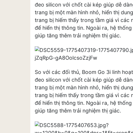
đeo silicon với chốt cài kép giúp dễ d
trang bị một màn hình nhỏ, hiển thị dun
trang bị hiếm thấy trong tầm giá vì cá
để hiển thị thông tin. Ngoài ra, hệ thố
giúp tăng thêm trải nghiệm thị giác.
So với các đối thủ, Boom Go 3i linh hoạt
đeo silicon với chốt cài kép giúp dễ d
trang bị một màn hình nhỏ, hiển thị dun
trang bị hiếm thấy trong tầm giá vì cá
để hiển thị thông tin. Ngoài ra, hệ thố
giúp tăng thêm trải nghiệm thị giác.