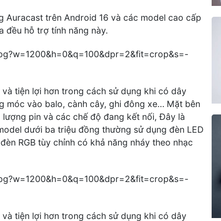
 Auracast trên Android 16 và các model cao cấp
a đều hỗ trợ tính năng này.
 và tiện lợi hơn trong cách sử dụng khi có dây
àng móc vào balo, cành cây, ghi đông xe… Mặt bên
g lượng pin và các chế độ đang kết nối, Đây là
c model dưới ba triệu đồng thường sử dụng đèn LED
ng đèn RGB tùy chỉnh có khả năng nháy theo nhạc
 và tiện lợi hơn trong cách sử dụng khi có dây