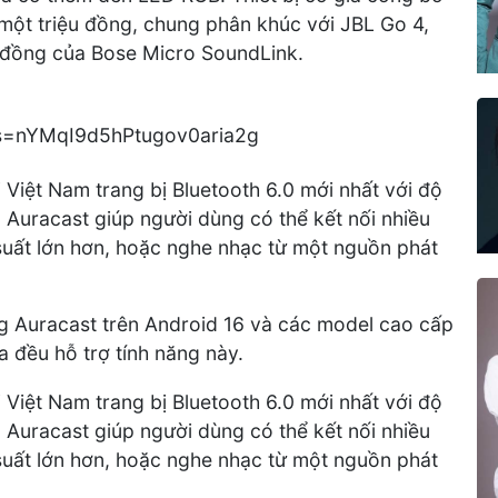
 một triệu đồng, chung phân khúc với JBL Go 4,
u đồng của Bose Micro SoundLink.
i Việt Nam trang bị Bluetooth 6.0 mới nhất với độ
. Auracast giúp người dùng có thể kết nối nhiều
suất lớn hơn, hoặc nghe nhạc từ một nguồn phát
 Auracast trên Android 16 và các model cao cấp
a đều hỗ trợ tính năng này.
i Việt Nam trang bị Bluetooth 6.0 mới nhất với độ
. Auracast giúp người dùng có thể kết nối nhiều
suất lớn hơn, hoặc nghe nhạc từ một nguồn phát