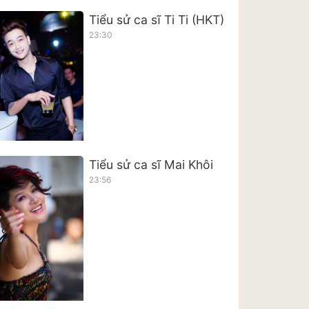
Tiểu sử ca sĩ Ti Ti (HKT)
23:30
Tiểu sử ca sĩ Mai Khôi
23:56