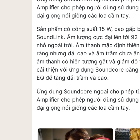
Amplifier cho phép người dùng sử dụng
đại giọng nói giống các loa cầm tay.
Sản phẩm có công suất 15 W, cao gấp 
SoundLink. Âm lượng cực đại lên tới 92
nhỏ ngoài trời. Âm thanh mặc định thiên 
ràng nhưng dải cao và âm trầm chưa ấn
âm thanh có hiện tượng gắt và giảm độ 
cải thiện với ứng dụng Soundcore bằng 
EQ để tăng dải trầm và cao.
Ứng dụng Soundcore ngoài cho phép tùy
Amplifier cho phép người dùng sử dụng
đại giọng nói giống các loa cầm tay.