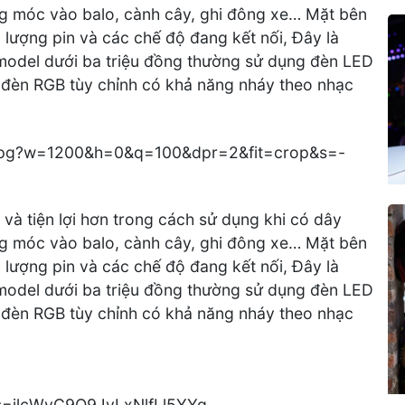
àng móc vào balo, cành cây, ghi đông xe… Mặt bên
g lượng pin và các chế độ đang kết nối, Đây là
c model dưới ba triệu đồng thường sử dụng đèn LED
ng đèn RGB tùy chỉnh có khả năng nháy theo nhạc
 và tiện lợi hơn trong cách sử dụng khi có dây
àng móc vào balo, cành cây, ghi đông xe… Mặt bên
g lượng pin và các chế độ đang kết nối, Đây là
c model dưới ba triệu đồng thường sử dụng đèn LED
ng đèn RGB tùy chỉnh có khả năng nháy theo nhạc