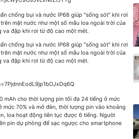
ẩn chống bụi và nước IP68 giúp "sống sót" khi rơi
trên mặt nước như một số mẫu loa ngoài trời của
va đập khi rơi từ độ cao một mét.
ẩn chống bụi và nước IP68 giúp "sống sót" khi rơi
trên mặt nước như một số mẫu loa ngoài trời của
va đập khi rơi từ độ cao một mét.
 mAh cho thời lượng pin tối đa 24 tiếng ở mức
ở mức 70% và mở đèn, thời lượng pin vào khoảng
n, loa hoạt động liên tục được 6 tiếng. Người
iên pin dự phòng để sạc ngược cho smartphone