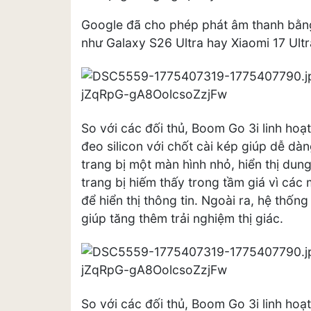
Google đã cho phép phát âm thanh bằng
như Galaxy S26 Ultra hay Xiaomi 17 Ultr
So với các đối thủ, Boom Go 3i linh hoạt
đeo silicon với chốt cài kép giúp dễ d
trang bị một màn hình nhỏ, hiển thị dun
trang bị hiếm thấy trong tầm giá vì cá
để hiển thị thông tin. Ngoài ra, hệ thố
giúp tăng thêm trải nghiệm thị giác.
So với các đối thủ, Boom Go 3i linh hoạt