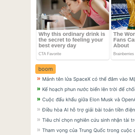
boom
Mảnh tên lửa SpaceX có thể đâm vào Mặ
Kế hoạch phun nước biển lên trời để chố
Cuộc đấu khẩu giữa Elon Musk và OpenA
Điều hòa AI hỗ trợ giải bài toán tiền đi
Tiêu chí chọn nghiên cứu sinh nhận tài 
Tham vọng của Trung Quốc trong cuộc 