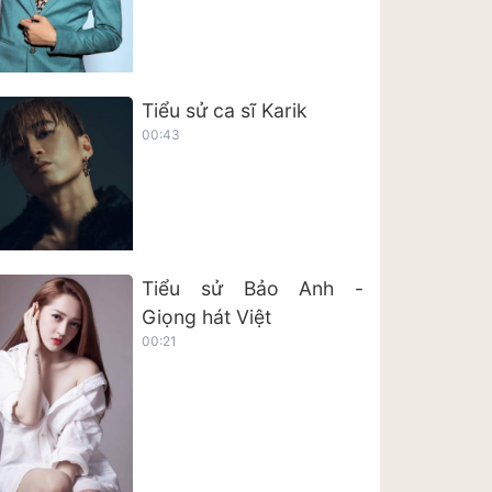
Tiểu sử ca sĩ Karik
00:43
Tiểu sử Bảo Anh -
Giọng hát Việt
00:21