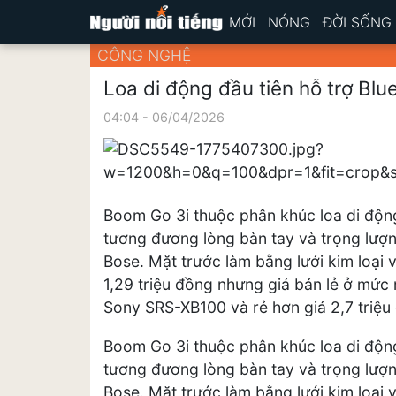
MỚI
NÓNG
ĐỜI SỐNG
CÔNG NGHỆ
Loa di động đầu tiên hỗ trợ Blu
04:04 - 06/04/2026
Boom Go 3i thuộc phân khúc loa di động
tương đương lòng bàn tay và trọng lượ
Bose. Mặt trước làm bằng lưới kim loại
1,29 triệu đồng nhưng giá bán lẻ ở mức
Sony SRS-XB100 và rẻ hơn giá 2,7 triệ
Boom Go 3i thuộc phân khúc loa di động
tương đương lòng bàn tay và trọng lượ
Bose. Mặt trước làm bằng lưới kim loại