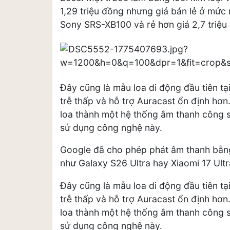
1,29 triệu đồng nhưng giá bán lẻ ở mức
Sony SRS-XB100 và rẻ hơn giá 2,7 triệ
Đây cũng là mẫu loa di động đầu tiên tạ
trễ thấp và hỗ trợ Auracast ổn định hơn
loa thành một hệ thống âm thanh công 
sử dụng công nghệ này.
Google đã cho phép phát âm thanh bằng
như Galaxy S26 Ultra hay Xiaomi 17 Ultr
Đây cũng là mẫu loa di động đầu tiên tạ
trễ thấp và hỗ trợ Auracast ổn định hơn
loa thành một hệ thống âm thanh công 
sử dụng công nghệ này.