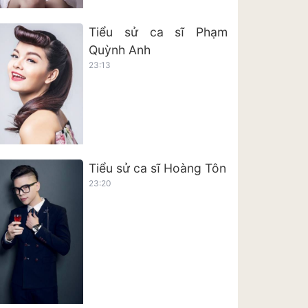
Tiểu sử ca sĩ Phạm
Quỳnh Anh
23:13
Tiểu sử ca sĩ Hoàng Tôn
23:20