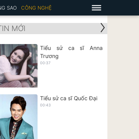
NG SAO
CÔNG NGHỆ
TIN MỚI
Tiểu sử ca sĩ Anna
Trương
00:37
Tiểu sử ca sĩ Quốc Đại
00:43