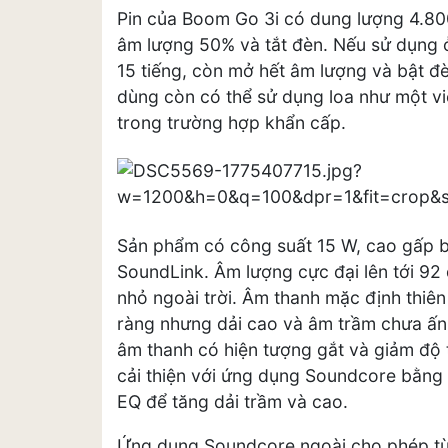
Pin của Boom Go 3i có dung lượng 4.800
âm lượng 50% và tắt đèn. Nếu sử dụng 
15 tiếng, còn mở hết âm lượng và bật đè
dùng còn có thể sử dụng loa như một v
trong trường hợp khẩn cấp.
Sản phẩm có công suất 15 W, cao gấp 
SoundLink. Âm lượng cực đại lên tới 92
nhỏ ngoài trời. Âm thanh mặc định thiên 
ràng nhưng dải cao và âm trầm chưa ấn
âm thanh có hiện tượng gắt và giảm độ 
cải thiện với ứng dụng Soundcore bằng 
EQ để tăng dải trầm và cao.
Ứng dụng Soundcore ngoài cho phép tùy