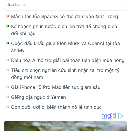
Mảnh tên lửa SpaceX có thể đâm vào Mặt Trăng
Kế hoạch phun nước biển lên trời để chống biến
đổi khí hậu
Cuộc đấu khẩu giữa Elon Musk và OpenAI tại tòa
án Mỹ
Điều hòa AI hỗ trợ giải bài toán tiền điện mùa nóng
Tiêu chí chọn nghiên cứu sinh nhận tài trợ một tỷ
đồng mỗi năm
Giá iPhone 15 Pro Max liên tục giảm sâu
Giếng địa ngục ở Yemen
Con đười ươi bị biến thành nô lệ tình dục