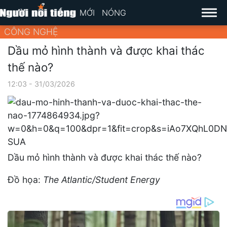
MỚI
NÓNG
CÔNG NGHỆ
Dầu mỏ hình thành và được khai thác
thế nào?
12:03 - 31/03/2026
Dầu mỏ hình thành và được khai thác thế nào?
Đồ họa:
The Atlantic/Student Energy