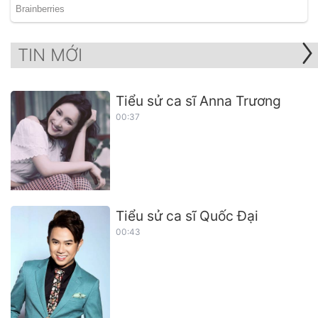
TIN MỚI
Tiểu sử ca sĩ Anna Trương
00:37
Tiểu sử ca sĩ Quốc Đại
00:43