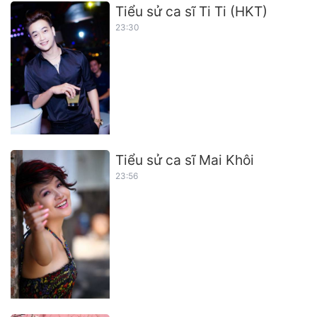
Tiểu sử ca sĩ Ti Ti (HKT)
23:30
Tiểu sử ca sĩ Mai Khôi
23:56