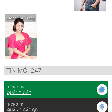
Lương Thu Trang
TIN MỚI 247
THÔNG TIN
QUẢNG CÁO
THÔNG TIN
QUẢNG CÁO
QC