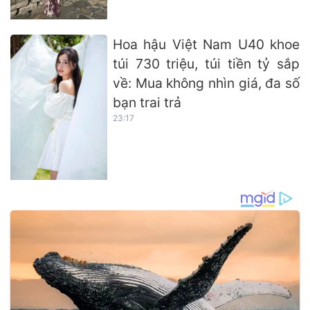
Hoa hậu Việt Nam U40 khoe
túi 730 triệu, túi tiền tỷ sắp
về: Mua không nhìn giá, đa số
bạn trai trả
23:17