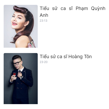
Tiểu sử ca sĩ Phạm Quỳnh
Anh
23:13
Tiểu sử ca sĩ Hoàng Tôn
23:20