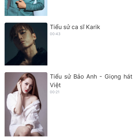
Tiểu sử ca sĩ Karik
00:43
Tiểu sử Bảo Anh - Giọng hát
Việt
00:21