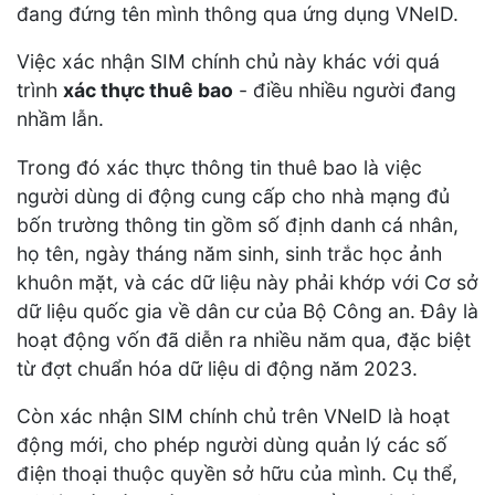
đang đứng tên mình thông qua ứng dụng VNeID.
Việc xác nhận SIM chính chủ này khác với quá
trình
xác thực thuê bao
- điều nhiều người đang
nhầm lẫn.
Trong đó xác thực thông tin thuê bao là việc
người dùng di động cung cấp cho nhà mạng đủ
bốn trường thông tin gồm số định danh cá nhân,
họ tên, ngày tháng năm sinh, sinh trắc học ảnh
khuôn mặt, và các dữ liệu này phải khớp với Cơ sở
dữ liệu quốc gia về dân cư của Bộ Công an. Đây là
hoạt động vốn đã diễn ra nhiều năm qua, đặc biệt
từ đợt chuẩn hóa dữ liệu di động năm 2023.
Còn xác nhận SIM chính chủ trên VNeID là hoạt
động mới, cho phép người dùng quản lý các số
điện thoại thuộc quyền sở hữu của mình. Cụ thể,