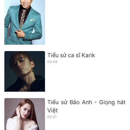
Tiểu sử ca sĩ Karik
00:43
Tiểu sử Bảo Anh - Giọng hát
Việt
00:21