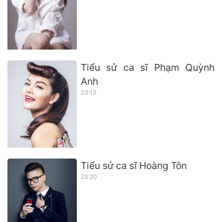
Tiểu sử ca sĩ Phạm Quỳnh
Anh
23:13
Tiểu sử ca sĩ Hoàng Tôn
23:20