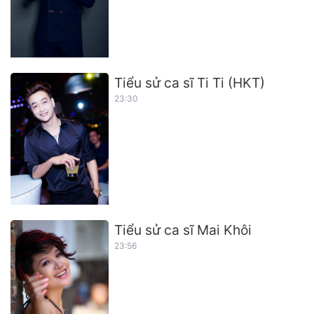
Tiểu sử ca sĩ Ti Ti (HKT)
23:30
Tiểu sử ca sĩ Mai Khôi
23:56