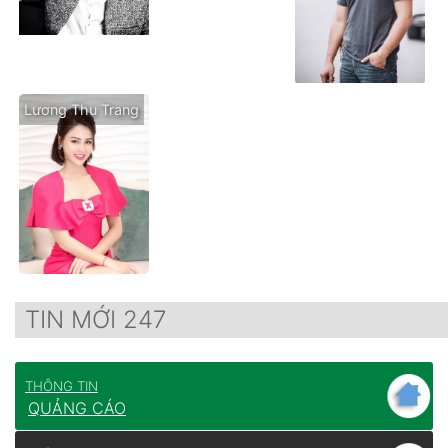
Lương Thu Trang
TIN MỚI 247
THÔNG TIN
QUẢNG CÁO