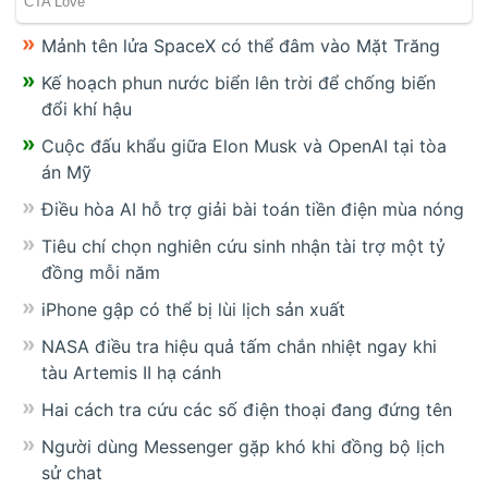
Mảnh tên lửa SpaceX có thể đâm vào Mặt Trăng
Kế hoạch phun nước biển lên trời để chống biến
đổi khí hậu
Cuộc đấu khẩu giữa Elon Musk và OpenAI tại tòa
án Mỹ
Điều hòa AI hỗ trợ giải bài toán tiền điện mùa nóng
Tiêu chí chọn nghiên cứu sinh nhận tài trợ một tỷ
đồng mỗi năm
iPhone gập có thể bị lùi lịch sản xuất
NASA điều tra hiệu quả tấm chắn nhiệt ngay khi
tàu Artemis II hạ cánh
Hai cách tra cứu các số điện thoại đang đứng tên
Người dùng Messenger gặp khó khi đồng bộ lịch
sử chat