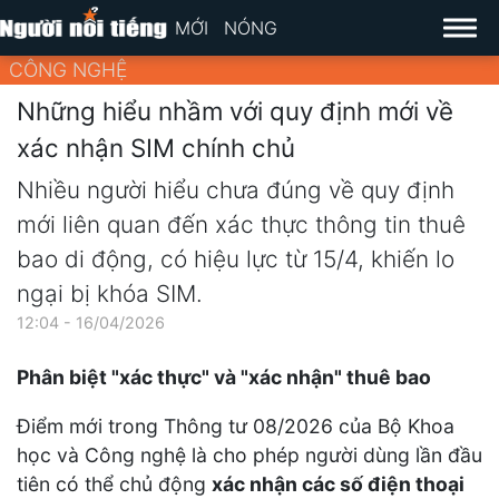
MỚI
NÓNG
CÔNG NGHỆ
Những hiểu nhầm với quy định mới về
xác nhận SIM chính chủ
Nhiều người hiểu chưa đúng về quy định
mới liên quan đến xác thực thông tin thuê
bao di động, có hiệu lực từ 15/4, khiến lo
ngại bị khóa SIM.
12:04 - 16/04/2026
Phân biệt "xác thực" và "xác nhận" thuê bao
Điểm mới trong Thông tư 08/2026 của Bộ Khoa
học và Công nghệ là cho phép người dùng lần đầu
tiên có thể chủ động
xác nhận các số điện thoại