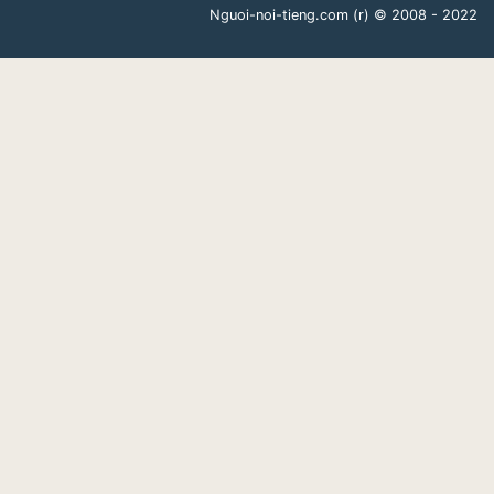
Nguoi-noi-tieng.com (r)
© 2008 - 2022