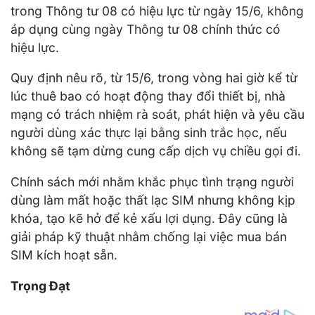
trong Thông tư 08 có hiệu lực từ ngày 15/6, không
áp dụng cùng ngày Thông tư 08 chính thức có
hiệu lực.
Quy định nêu rõ, từ 15/6, trong vòng hai giờ kể từ
lúc thuê bao có hoạt động thay đổi thiết bị, nhà
mạng có trách nhiệm rà soát, phát hiện và yêu cầu
người dùng xác thực lại bằng sinh trắc học, nếu
không sẽ tạm dừng cung cấp dịch vụ chiều gọi đi.
Chính sách mới nhằm khắc phục tình trạng người
dùng làm mất hoặc thất lạc SIM nhưng không kịp
khóa, tạo kẽ hở để kẻ xấu lợi dụng. Đây cũng là
giải pháp kỹ thuật nhằm chống lại việc mua bán
SIM kích hoạt sẵn.
Trọng Đạt