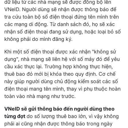
dữ liệu từ các nhà mạng sẽ được đồng bộ lên
VNeID. Người dùng sẽ nhận được thông báo để
tra cứu toàn bộ số điện thoại đứng tên mình trên
các mạng di động. Từ danh sách đó, họ sẽ xác
nhận số điện thoại đang sử dụng, hoặc loại bỏ số
không phải do mình đăng ký.
Khi một số điện thoại được xác nhận "không sử
dụng", nhà mạng sẽ liên hệ với số máy đó để yêu
cầu xác thực lại. Trường hợp không thực hiện,
thuê bao đó mới bị khóa theo quy định. Cơ chế
này giúp người dùng chủ động kiểm soát các số
điện thoại mang tên mình, thay vì phụ thuộc hoàn
toàn vào nhà mạng như trước.
VNeID sẽ gửi thông báo đến người dùng theo
từng đợt
do số lượng thuê bao lớn, vì vậy không
phải ai cũng nhận được thông báo trong ngày