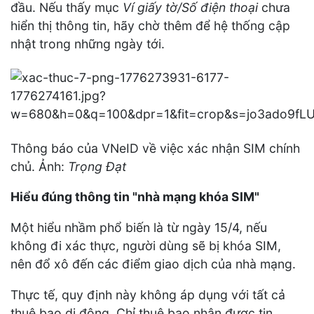
đầu. Nếu thấy mục
Ví giấy tờ/Số điện thoại
chưa
hiển thị thông tin, hãy chờ thêm để hệ thống cập
nhật trong những ngày tới.
Thông báo của VNeID về việc xác nhận SIM chính
chủ. Ảnh:
Trọng Đạt
Hiểu đúng thông tin "nhà mạng khóa SIM"
Một hiểu nhầm phổ biến là từ ngày 15/4, nếu
không đi xác thực, người dùng sẽ bị khóa SIM,
nên đổ xô đến các điểm giao dịch của nhà mạng.
Thực tế, quy định này không áp dụng với tất cả
thuê bao di động. Chỉ thuê bao nhận được tin