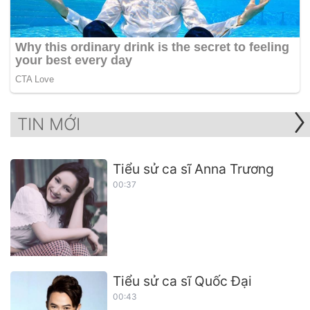
TIN MỚI
Tiểu sử ca sĩ Anna Trương
00:37
Tiểu sử ca sĩ Quốc Đại
00:43