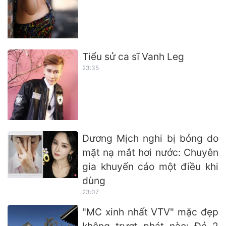
Tiểu sử ca sĩ Vanh Leg
23:35
Dương Mịch nghi bị bỏng do
mặt nạ mắt hơi nước: Chuyên
gia khuyến cáo một điều khi
dùng
23:07
"MC xinh nhất VTV" mặc đẹp