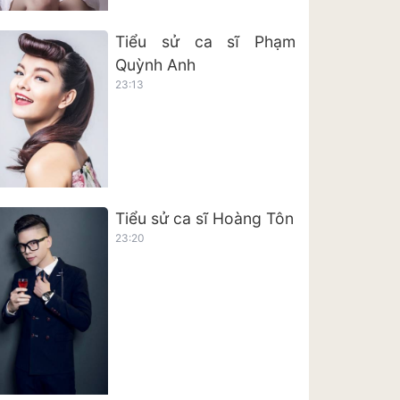
Tiểu sử ca sĩ Phạm
Quỳnh Anh
23:13
Tiểu sử ca sĩ Hoàng Tôn
23:20