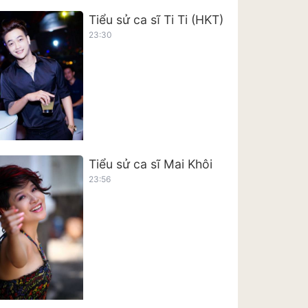
Tiểu sử ca sĩ Ti Ti (HKT)
23:30
Tiểu sử ca sĩ Mai Khôi
23:56