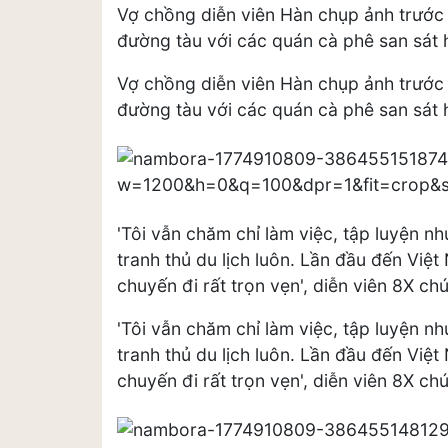
Vợ chồng diễn viên Hàn chụp ảnh trước
đường tàu với các quán cà phê san sát 
Vợ chồng diễn viên Hàn chụp ảnh trước
đường tàu với các quán cà phê san sát 
'Tôi vẫn chăm chỉ làm việc, tập luyện nh
tranh thủ du lịch luôn. Lần đầu đến Việt
chuyến đi rất trọn vẹn', diễn viên 8X ch
'Tôi vẫn chăm chỉ làm việc, tập luyện nh
tranh thủ du lịch luôn. Lần đầu đến Việt
chuyến đi rất trọn vẹn', diễn viên 8X ch