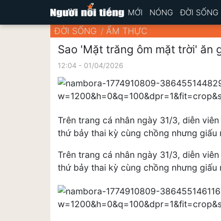
MỚI
NÓNG
ĐỜI SỐNG
ĐỜI SỐNG
ẨM THỰC
Sao 'Mặt trăng ôm mặt trời' ăn
12:04 - 01/04/2026
Trên trang cá nhân ngày 31/3, diễn viê
thứ bảy thai kỳ cùng chồng nhưng giấu 
Trên trang cá nhân ngày 31/3, diễn viê
thứ bảy thai kỳ cùng chồng nhưng giấu 