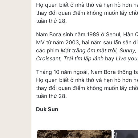
Họ quen biết ở nhà thờ và hẹn hò hơn ha
thay đổi quan điểm không muốn lấy chồ
tuần thứ 28.
Nam Bora sinh năm 1989 ở Seoul, Hàn 
MV từ năm 2003, hai năm sau lấn sân di
các phim
Mặt trăng ôm mặt trời, Sunny,
Croissant, Trái tim lấp lánh
hay
Live your
Tháng 10 năm ngoái, Nam Bora thông bá
Họ quen biết ở nhà thờ và hẹn hò hơn ha
thay đổi quan điểm không muốn lấy chồ
tuần thứ 28.
Duk Sun