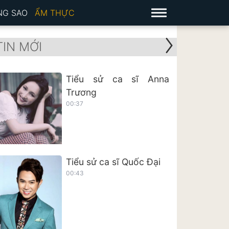
NG SAO
ẨM THỰC
TIN MỚI
Tiểu sử ca sĩ Anna
Trương
00:37
Tiểu sử ca sĩ Quốc Đại
00:43