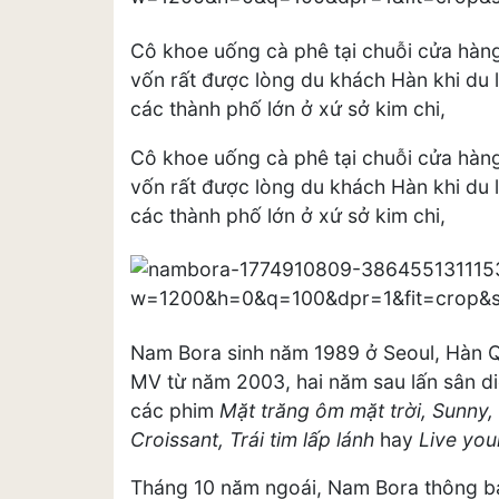
Cô khoe uống cà phê tại chuỗi cửa hàng 
vốn rất được lòng du khách Hàn khi du l
các thành phố lớn ở xứ sở kim chi,
Cô khoe uống cà phê tại chuỗi cửa hàng 
vốn rất được lòng du khách Hàn khi du l
các thành phố lớn ở xứ sở kim chi,
Nam Bora sinh năm 1989 ở Seoul, Hàn 
MV từ năm 2003, hai năm sau lấn sân di
các phim
Mặt trăng ôm mặt trời, Sunny,
Croissant, Trái tim lấp lánh
hay
Live your
Tháng 10 năm ngoái, Nam Bora thông bá