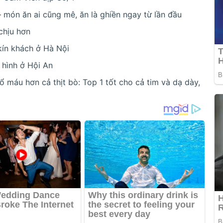
món ăn ai cũng mê, ăn là ghiền ngay từ lần đầu
chịu hơn
kín khách ở Hà Nội
a hình ở Hội An
bổ máu hơn cả thịt bò: Top 1 tốt cho cả tim và dạ dày,