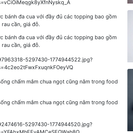
c bánh đa cua với đầy đủ các topping bao gồm
à rau cần, giá đỗ.
c bánh đa cua với đầy đủ các topping bao gồm
à rau cần, giá đỗ.
 sống chấm mắm chua ngọt cũng nằm trong food
 sống chấm mắm chua ngọt cũng nằm trong food