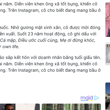
i năm. Diễn viên khen ông xã tốt bụng, khiến cô
ng. Trên Instagram, cô cho biết đang mang bầu ở
Quốc. Nhờ gương mặt xinh xắn, cô được mời đóng
ễn xuất. Suốt 23 năm hoạt động, cô ghi dấu với
 Cá mập, Điều ước cuối cùng, Mẹ ơi đừng khóc,
 own life.
o sắp kết hôn với doanh nhân bằng tuổi giấu tên.
i năm. Diễn viên khen ông xã tốt bụng, khiến cô
ng. Trên Instagram, cô cho biết đang mang bầu ở