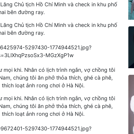
 Lăng Chủ tịch Hồ Chí Minh và check in khu phố
hai bên đường ray.
 Lăng Chủ tịch Hồ Chí Minh và check in khu phố
hai bên đường ray.
ư mọi khi. Nhân có lịch trình ngắn, vợ chồng tôi
 Nam, chúng tôi ăn phở thỏa thích, ghé cà phê,
ú thích loạt ảnh rong chơi ở Hà Nội.
ư mọi khi. Nhân có lịch trình ngắn, vợ chồng tôi
 Nam, chúng tôi ăn phở thỏa thích, ghé cà phê,
ú thích loạt ảnh rong chơi ở Hà Nội.