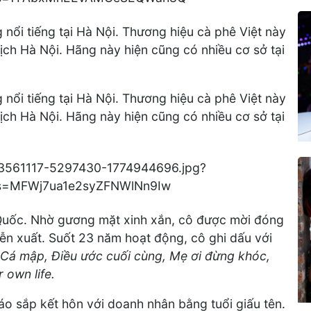
nổi tiếng tại Hà Nội. Thương hiệu cà phê Việt này
ịch Hà Nội. Hãng này hiện cũng có nhiều cơ sở tại
nổi tiếng tại Hà Nội. Thương hiệu cà phê Việt này
ịch Hà Nội. Hãng này hiện cũng có nhiều cơ sở tại
Quốc. Nhờ gương mặt xinh xắn, cô được mời đóng
ễn xuất. Suốt 23 năm hoạt động, cô ghi dấu với
 Cá mập, Điều ước cuối cùng, Mẹ ơi đừng khóc,
 own life.
o sắp kết hôn với doanh nhân bằng tuổi giấu tên.