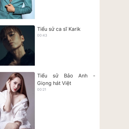
Tiểu sử ca sĩ Karik
00:43
Tiểu sử Bảo Anh -
Giọng hát Việt
00:21