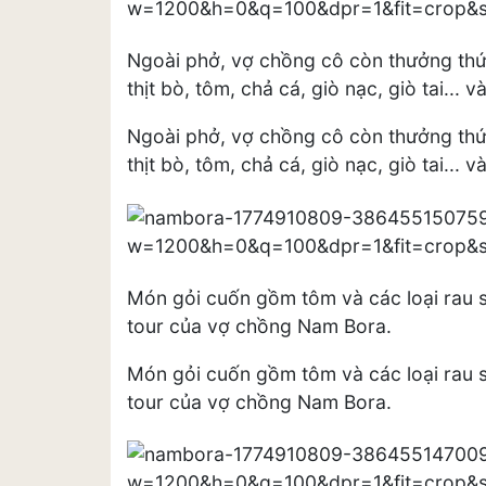
Ngoài phở, vợ chồng cô còn thưởng thứ
thịt bò, tôm, chả cá, giò nạc, giò tai... v
Ngoài phở, vợ chồng cô còn thưởng thứ
thịt bò, tôm, chả cá, giò nạc, giò tai... v
Món gỏi cuốn gồm tôm và các loại rau
tour của vợ chồng Nam Bora.
Món gỏi cuốn gồm tôm và các loại rau
tour của vợ chồng Nam Bora.