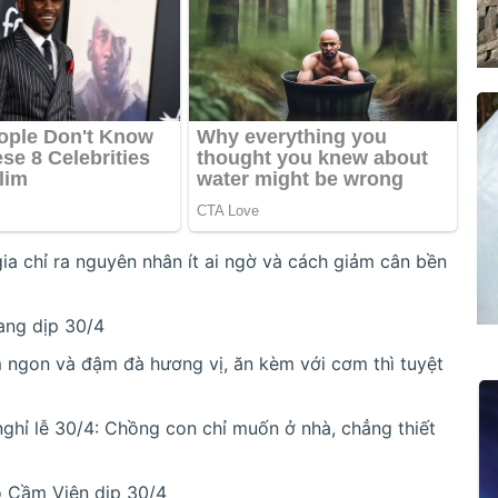
ia chỉ ra nguyên nhân ít ai ngờ và cách giảm cân bền
ang dịp 30/4
 ngon và đậm đà hương vị, ăn kèm với cơm thì tuyệt
nghỉ lễ 30/4: Chồng con chỉ muốn ở nhà, chẳng thiết
 Cầm Viên dịp 30/4