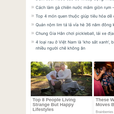
Cách làm gà chiên nước mắm giòn rụm – 
Top 4 món quen thuộc giúp tiêu hóa dễ 
Quán nộm lim tá lả vỉa hè 36 năm đông 
Chung Gia Hân chơi pickleball, lái xe đị
4 loại rau ở Việt Nam là 'kho sắt xanh', 
nhiều người chê không ăn