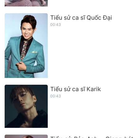
Tiểu sử ca sĩ Quốc Đại
00:43
Tiểu sử ca sĩ Karik
00:43