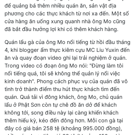
để quảng bá thêm nhiều quán ăn, sản vật địa
phương cho các thực khách từ nơi xa đến. Một số
cửa hàng ăn uống xung quanh nhà ông Mo cũng
đã bắt đầu hưởng lợi khi có thêm khách hàng.
Quán lẩu gà của ông Mo nổi tiếng từ hồi đầu tháng
4, khi blogger ẩm thực kiêm cựu MC Liu Yuxin đến
ăn và quay đoạn video ghi lại trải nghiệm ở quán.
Trong video có đoạn ông Mo nói: "Đừng làm tôi
nổi tiếng quá, tôi sẽ không thể quản lý nổi việc
kinh doanh". Phong cách phục vụ của quán đã vô
tình trở thành điểm thu hút thực khách tìm đến
quán. Quá tải vì đông khách, ông Mo, chủ quán
lẩu ở Phật Sơn còn tự chê đồ ăn dở để khách
không tới, song điều này lại càng khiến khách
thêm hiếu kỳ, kéo đến đông hơn. Mỗi con gà tại
đây có giá bán 258 tệ (khoảng 995.000 đồng),