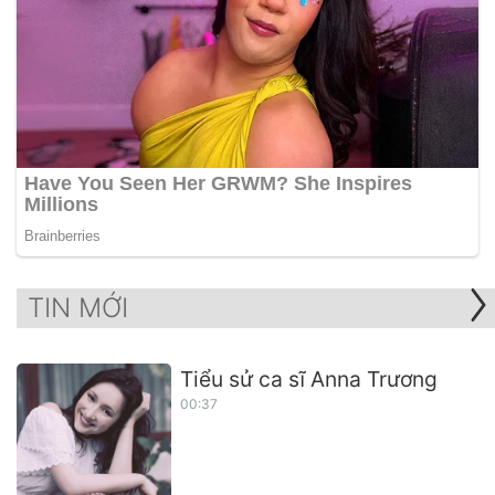
TIN MỚI
Tiểu sử ca sĩ Anna Trương
00:37