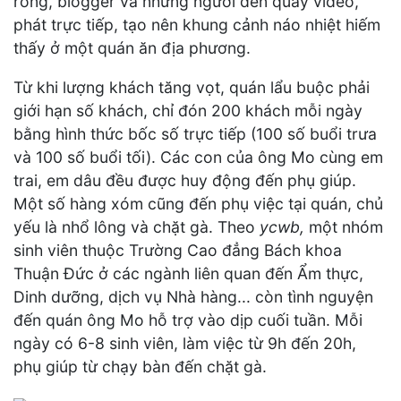
rong, blogger và những người đến quay video,
phát trực tiếp, tạo nên khung cảnh náo nhiệt hiếm
thấy ở một quán ăn địa phương.
Từ khi lượng khách tăng vọt, quán lẩu buộc phải
giới hạn số khách, chỉ đón 200 khách mỗi ngày
bằng hình thức bốc số trực tiếp (100 số buổi trưa
và 100 số buổi tối). Các con của ông Mo cùng em
trai, em dâu đều được huy động đến phụ giúp.
Một số hàng xóm cũng đến phụ việc tại quán, chủ
yếu là nhổ lông và chặt gà. Theo
ycwb,
một nhóm
sinh viên thuộc Trường Cao đẳng Bách khoa
Thuận Đức ở các ngành liên quan đến Ẩm thực,
Dinh dưỡng, dịch vụ Nhà hàng... còn tình nguyện
đến quán ông Mo hỗ trợ vào dịp cuối tuần. Mỗi
ngày có 6-8 sinh viên, làm việc từ 9h đến 20h,
phụ giúp từ chạy bàn đến chặt gà.