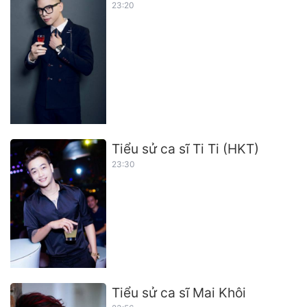
23:20
Tiểu sử ca sĩ Ti Ti (HKT)
23:30
Tiểu sử ca sĩ Mai Khôi