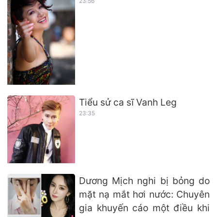
23:56
Tiểu sử ca sĩ Vanh Leg
23:35
Dương Mịch nghi bị bỏng do
mặt nạ mắt hơi nước: Chuyên
gia khuyến cáo một điều khi