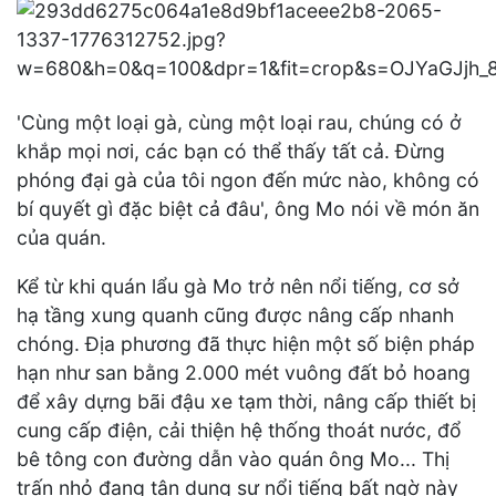
'Cùng một loại gà, cùng một loại rau, chúng có ở
khắp mọi nơi, các bạn có thể thấy tất cả. Đừng
phóng đại gà của tôi ngon đến mức nào, không có
bí quyết gì đặc biệt cả đâu', ông Mo nói về món ăn
của quán.
Kể từ khi quán lẩu gà Mo trở nên nổi tiếng, cơ sở
hạ tầng xung quanh cũng được nâng cấp nhanh
chóng. Địa phương đã thực hiện một số biện pháp
hạn như san bằng 2.000 mét vuông đất bỏ hoang
để xây dựng bãi đậu xe tạm thời, nâng cấp thiết bị
cung cấp điện, cải thiện hệ thống thoát nước, đổ
bê tông con đường dẫn vào quán ông Mo... Thị
trấn nhỏ đang tận dụng sự nổi tiếng bất ngờ này