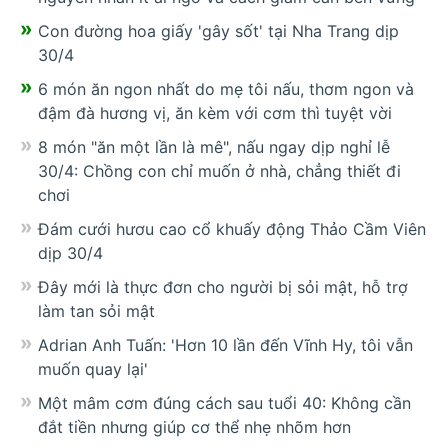
Con đường hoa giấy 'gây sốt' tại Nha Trang dịp
30/4
6 món ăn ngon nhất do mẹ tôi nấu, thơm ngon và
đậm đà hương vị, ăn kèm với cơm thì tuyệt vời
8 món "ăn một lần là mê", nấu ngay dịp nghỉ lễ
30/4: Chồng con chỉ muốn ở nhà, chẳng thiết đi
chơi
Đám cưới hươu cao cổ khuấy động Thảo Cầm Viên
dịp 30/4
Đây mới là thực đơn cho người bị sỏi mật, hỗ trợ
làm tan sỏi mật
Adrian Anh Tuấn: 'Hơn 10 lần đến Vĩnh Hy, tôi vẫn
muốn quay lại'
Một mâm cơm đúng cách sau tuổi 40: Không cần
đắt tiền nhưng giúp cơ thể nhẹ nhõm hơn