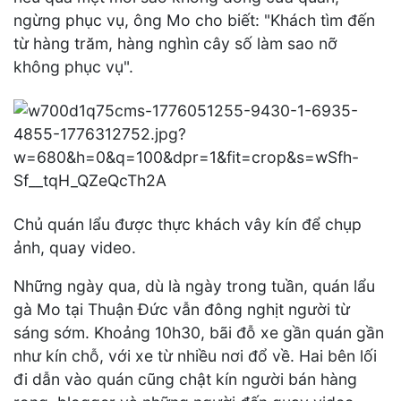
ngừng phục vụ, ông Mo cho biết: "Khách tìm đến
từ hàng trăm, hàng nghìn cây số làm sao nỡ
không phục vụ".
Chủ quán lẩu được thực khách vây kín để chụp
ảnh, quay video.
Những ngày qua, dù là ngày trong tuần, quán lẩu
gà Mo tại Thuận Đức vẫn đông nghịt người từ
sáng sớm. Khoảng 10h30, bãi đỗ xe gần quán gần
như kín chỗ, với xe từ nhiều nơi đổ về. Hai bên lối
đi dẫn vào quán cũng chật kín người bán hàng