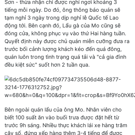
Sơn - thừa nhận chỉ được nghỉ ngơi khoảng 3
tiếng mỗi ngày. Do đó, ông thông báo quán sẽ
tạm nghỉ 3 ngày trong dịp nghỉ lễ Quốc tế Lao
động tới. Bên cạnh đó, Lẩu gà của Mo cũng sẽ
đóng cửa, không phục vụ vào thứ Hai hàng tuần.
Quyết định này được chủ quán miễn cưỡng đưa ra
trước bối cảnh lượng khách kéo đến quá đông,
quán luôn trong tình trạng quá tải và "cả gia đình
đều kiệt sức" suốt hơn 2 tuần qua.
Bên ngoài quán lẩu của ông Mo. Nhân viên cho
biết 100 suất ăn vào buổi trưa được đặt hết từ
trước 9h sáng. Nhiều thực khách lái xe hàng trăm
cây số, đứng xếp hàng thêm 3-4 tiếng để được