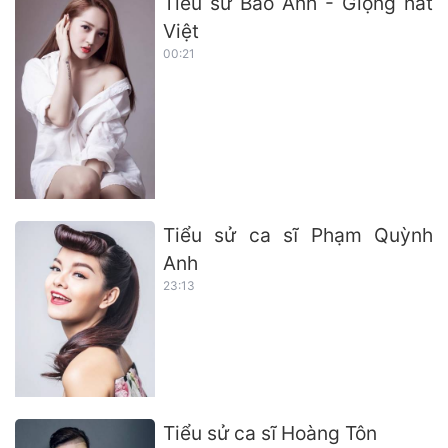
Tiểu sử Bảo Anh - Giọng hát
Việt
00:21
Tiểu sử ca sĩ Phạm Quỳnh
Anh
23:13
Tiểu sử ca sĩ Hoàng Tôn