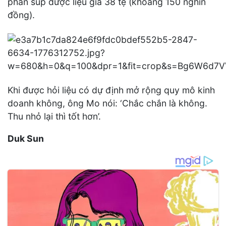
phần súp dược liệu giá 38 tệ (khoảng 150 nghìn
đồng).
Khi được hỏi liệu có dự định mở rộng quy mô kinh
doanh không, ông Mo nói: ‘Chắc chắn là không.
Thu nhỏ lại thì tốt hơn’.
Duk Sun