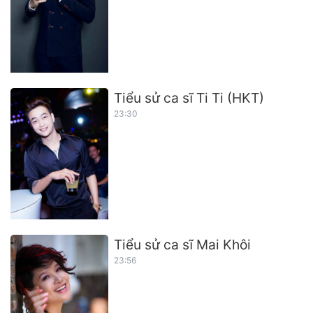
Tiểu sử ca sĩ Ti Ti (HKT)
23:30
Tiểu sử ca sĩ Mai Khôi
23:56