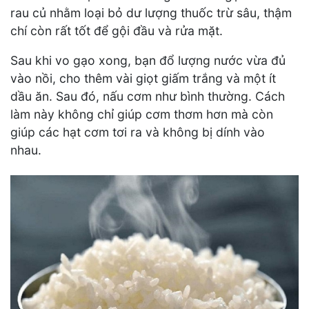
rau củ nhằm loại bỏ dư lượng thuốc trừ sâu, thậm
chí còn rất tốt để gội đầu và rửa mặt.
Sau khi vo gạo xong, bạn đổ lượng nước vừa đủ
vào nồi, cho thêm vài giọt giấm trắng và một ít
dầu ăn. Sau đó, nấu cơm như bình thường. Cách
làm này không chỉ giúp cơm thơm hơn mà còn
giúp các hạt cơm tơi ra và không bị dính vào
nhau.