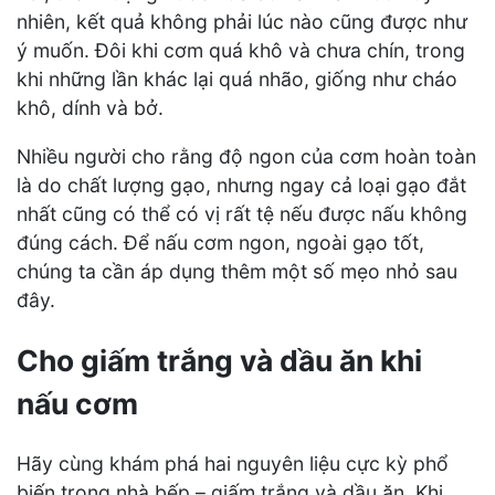
nhiên, kết quả không phải lúc nào cũng được như
ý muốn. Đôi khi cơm quá khô và chưa chín, trong
khi những lần khác lại quá nhão, giống như cháo
khô, dính và bở.
Nhiều người cho rằng độ ngon của cơm hoàn toàn
là do chất lượng gạo, nhưng ngay cả loại gạo đắt
nhất cũng có thể có vị rất tệ nếu được nấu không
đúng cách. Để nấu cơm ngon, ngoài gạo tốt,
chúng ta cần áp dụng thêm một số mẹo nhỏ sau
đây.
Cho giấm trắng và dầu ăn khi
nấu cơm
Hãy cùng khám phá hai nguyên liệu cực kỳ phổ
biến trong nhà bếp – giấm trắng và dầu ăn. Khi