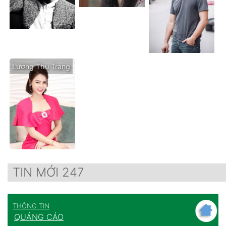
Lương Thu Trang
TIN MỚI 247
THÔNG TIN
QUẢNG CÁO