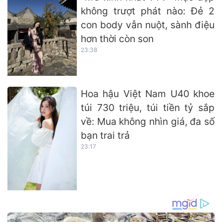
không trượt phát nào: Đẻ 2
con body vẫn nuột, sành điệu
hơn thời còn son
23:38
Hoa hậu Việt Nam U40 khoe
túi 730 triệu, túi tiền tỷ sắp
về: Mua không nhìn giá, đa số
bạn trai trả
23:17