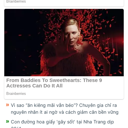
Vì sao “ăn kiêng mãi vẫn béo”? Chuyên gia chỉ ra
nguyên nhân ít ai ngờ và cách giảm cân bền vững
Con đường hoa giấy 'gây sốt' tại Nha Trang dịp