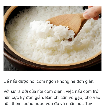
Để nấu được nồi cơm ngon không hề đơn giản.
Với sự ra đời của nồi cơm điện , việc nấu cơm trở
nên cực kỳ đơn giản. Bạn chỉ cần vo gạo, cho vào
nồi, thêm lượng nước vừa đủ và nhấn nút. Tuy