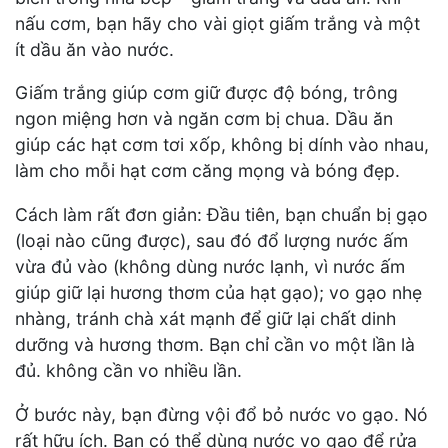
nấu cơm, bạn hãy cho vài giọt giấm trắng và một
ít dầu ăn vào nước.
Giấm trắng giúp cơm giữ được độ bóng, trông
ngon miệng hơn và ngăn cơm bị chua. Dầu ăn
giúp các hạt cơm tơi xốp, không bị dính vào nhau,
làm cho mỗi hạt cơm căng mọng và bóng đẹp.
Cách làm rất đơn giản: Đầu tiên, bạn chuẩn bị gạo
(loại nào cũng được), sau đó đổ lượng nước ấm
vừa đủ vào (không dùng nước lạnh, vì nước ấm
giúp giữ lại hương thơm của hạt gạo); vo gạo nhẹ
nhàng, tránh chà xát mạnh để giữ lại chất dinh
dưỡng và hương thơm. Bạn chỉ cần vo một lần là
đủ. không cần vo nhiều lần.
Ở bước này, bạn đừng vội đổ bỏ nước vo gạo. Nó
rất hữu ích. Bạn có thể dùng nước vo gạo để rửa