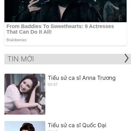
TIN MỚI
Tiểu sử ca sĩ Anna Trương
00:37
Tiểu sử ca sĩ Quốc Đại