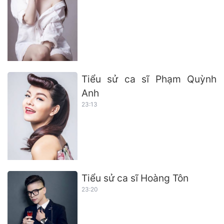
Tiểu sử ca sĩ Phạm Quỳnh
Anh
23:13
Tiểu sử ca sĩ Hoàng Tôn
23:20