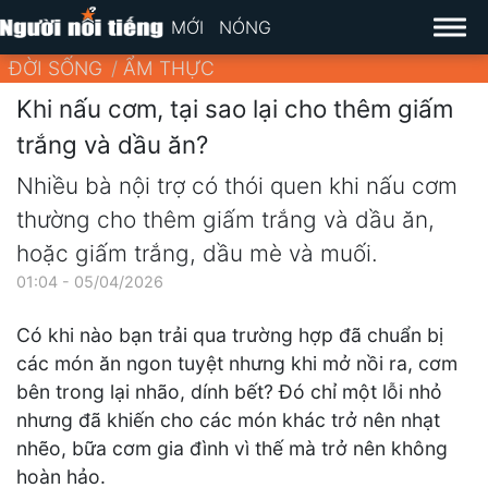
MỚI
NÓNG
ĐỜI SỐNG
ẨM THỰC
Khi nấu cơm, tại sao lại cho thêm giấm
trắng và dầu ăn?
Nhiều bà nội trợ có thói quen khi nấu cơm
thường cho thêm giấm trắng và dầu ăn,
hoặc giấm trắng, dầu mè và muối.
01:04 - 05/04/2026
Có khi nào bạn trải qua trường hợp đã chuẩn bị
các món ăn ngon tuyệt nhưng khi mở nồi ra, cơm
bên trong lại nhão, dính bết? Đó chỉ một lỗi nhỏ
nhưng đã khiến cho các món khác trở nên nhạt
nhẽo, bữa cơm gia đình vì thế mà trở nên không
hoàn hảo.