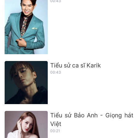
00:43
Tiểu sử ca sĩ Karik
00:43
Tiểu sử Bảo Anh - Giọng hát
Việt
00:21