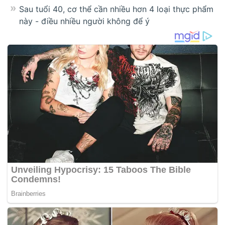
Sau tuổi 40, cơ thể cần nhiều hơn 4 loại thực phẩm
này - điều nhiều người không để ý