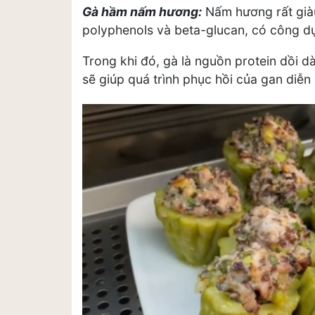
Gà hầm nấm hương:
Nấm hương rất già
polyphenols và beta-glucan, có công d
Trong khi đó, gà là nguồn protein dồi dà
sẽ giúp quá trình phục hồi của gan diễn 