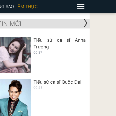
NG SAO
ẨM THỰC
TIN MỚI
Tiểu sử ca sĩ Anna
Trương
00:37
Tiểu sử ca sĩ Quốc Đại
00:43