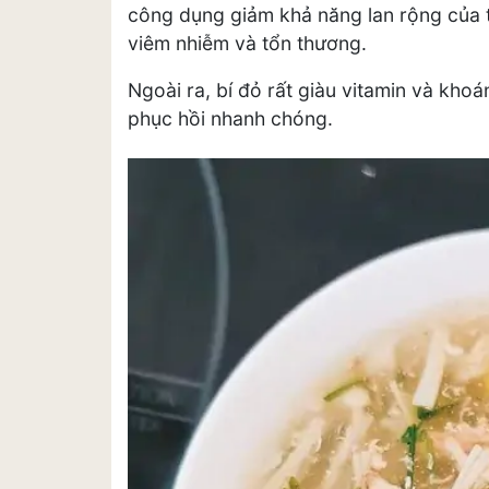
công dụng giảm khả năng lan rộng của t
viêm nhiễm và tổn thương.
Ngoài ra, bí đỏ rất giàu vitamin và kho
phục hồi nhanh chóng.