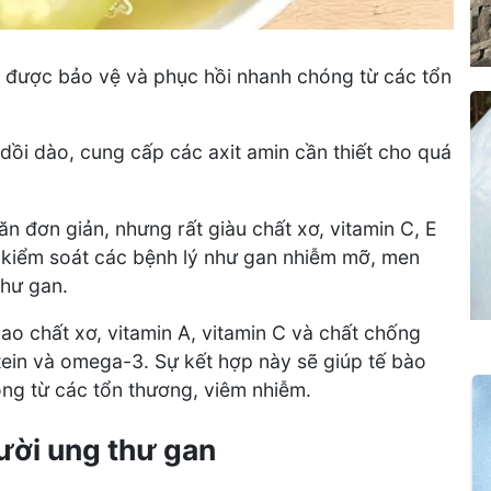
n được bảo vệ và phục hồi nhanh chóng từ các tổn
 dồi dào, cung cấp các axit amin cần thiết cho quá
n đơn giản, nhưng rất giàu chất xơ, vitamin C, E
oá, kiểm soát các bệnh lý như gan nhiễm mỡ, men
thư gan.
ao chất xơ, vitamin A, vitamin C và chất chống
tein và omega-3. Sự kết hợp này sẽ giúp tế bào
ng từ các tổn thương, viêm nhiễm.
ười ung thư gan