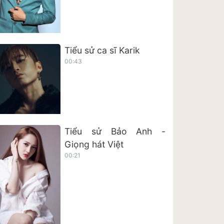
Tiểu sử ca sĩ Karik
00:43
Tiểu sử Bảo Anh -
Giọng hát Việt
00:21