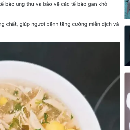
ế bào ung thư và bảo vệ các tế bào gan khỏi
áng chất, giúp người bệnh tăng cường miễn dịch và