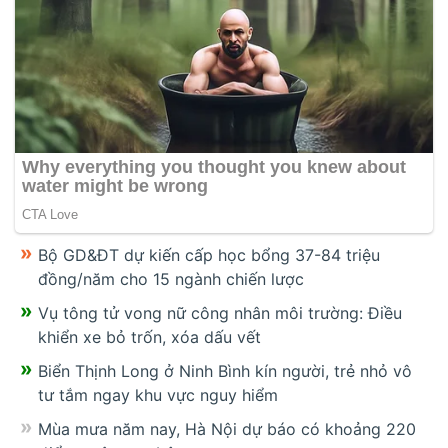
Bộ GD&ĐT dự kiến cấp học bổng 37-84 triệu
đồng/năm cho 15 ngành chiến lược
Vụ tông tử vong nữ công nhân môi trường: Điều
khiển xe bỏ trốn, xóa dấu vết
Biển Thịnh Long ở Ninh Bình kín người, trẻ nhỏ vô
tư tắm ngay khu vực nguy hiểm
Mùa mưa năm nay, Hà Nội dự báo có khoảng 220