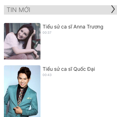
TIN MỚI
Tiểu sử ca sĩ Anna Trương
00:37
Tiểu sử ca sĩ Quốc Đại
00:43