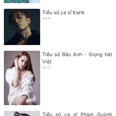
Tiểu sử ca sĩ Karik
00:43
Tiểu sử Bảo Anh - Giọng hát
Việt
00:21
Tiểu sử ca sĩ Phạm Quỳnh