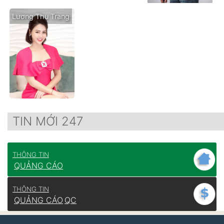
Lương Thu Trang
TIN MỚI 247
THÔNG TIN
QUẢNG CÁO
THÔNG TIN
QUẢNG CÁO
QC