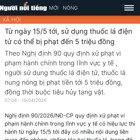
MỚI
NÓNG
XÃ HỘI
Từ ngày 15/5 tới, sử dụng thuốc lá điện
tử có thể bị phạt đến 5 triệu đồng
Theo Nghị định 90 quy định xử phạt vi
phạm hành chính trong lĩnh vực y tế ,
người sử dụng thuốc lá điện tử, thuốc lá
nung nóng bị phạt tiền tới 5 triệu đồng,
đồng thời buộc tiêu hủy tang vật.
07:04 - 19/04/2026
Nghị định 90/2026/NĐ-CP quy định xử phạt vi
phạm hành chính trong lĩnh vực y tế có hiệu lực thi
hành từ ngày 15/5 tới đây có nhiều nội dung liên
quan đến phòng, chống tác hại thuốc lá, trong đó