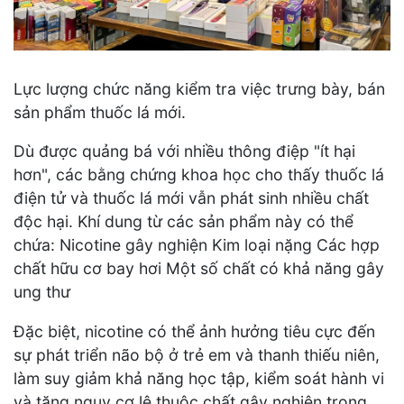
Lực lượng chức năng kiểm tra việc trưng bày, bán
sản phẩm thuốc lá mới.
Dù được quảng bá với nhiều thông điệp "ít hại
hơn", các bằng chứng khoa học cho thấy thuốc lá
điện tử và thuốc lá mới vẫn phát sinh nhiều chất
độc hại. Khí dung từ các sản phẩm này có thể
chứa: Nicotine gây nghiện Kim loại nặng Các hợp
chất hữu cơ bay hơi Một số chất có khả năng gây
ung thư
Đặc biệt, nicotine có thể ảnh hưởng tiêu cực đến
sự phát triển não bộ ở trẻ em và thanh thiếu niên,
làm suy giảm khả năng học tập, kiểm soát hành vi
và tăng nguy cơ lệ thuộc chất gây nghiện trong