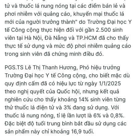
tử và thuốc lá nung nóng tại các điểm bán lẻ và
phơi nhiễm với quảng cáo, khuyến mại thuốc lá
mới của người trưởng thành" do Trường Đại học Y
tế Công cộng thực hiện đối với gần 2.500 sinh
viên tại Hà Nội, Đà Nẵng và TP.HCM đã cho thấy
thực tế sử dụng và mức độ phơi nhiễm quảng cáo
trong sinh viên đã chứng minh điều đó.
PGS.TS Lê Thị Thanh Hương, Phó hiệu trưởng
Trường Đại học Y tế Công cộng, cho biết mặc dù
quy định cấm đã có hiệu lực từ ngày 1/1/2025
theo nghị quyết của Quốc hội, nhưng kết quả
nghiên cứu cho thấy khoảng 14% sinh viên từng
thử thuốc lá điện tử và 3% đang sử dụng. Với
thuốc lá nung nóng, tỉ lệ lần lượt là 6% và 0,8%.
Đặc biệt độ tuổi trung bình bắt đầu sử dụng các
sản phẩm này chỉ khoảng 16,9 tuổi.