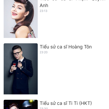
Anh
23:13
Tiểu sử ca sĩ Hoàng Tôn
23:20
Tiểu sử ca sĩ Ti Ti (HKT)
23:30