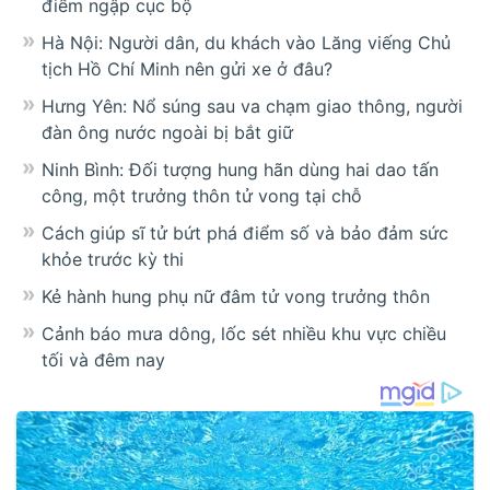
điểm ngập cục bộ
Hà Nội: Người dân, du khách vào Lăng viếng Chủ
tịch Hồ Chí Minh nên gửi xe ở đâu?
Hưng Yên: Nổ súng sau va chạm giao thông, người
đàn ông nước ngoài bị bắt giữ
Ninh Bình: Đối tượng hung hãn dùng hai dao tấn
công, một trưởng thôn tử vong tại chỗ
Cách giúp sĩ tử bứt phá điểm số và bảo đảm sức
khỏe trước kỳ thi
Kẻ hành hung phụ nữ đâm tử vong trưởng thôn
Cảnh báo mưa dông, lốc sét nhiều khu vực chiều
tối và đêm nay