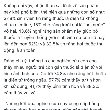
Không chỉ vậy, nhận thức sai lệch về sản phẩm
này khá phổ biến, thể hiện qua những con số như:
37,8% sinh viên tin rằng thuốc lá điện tử không
chứa nicotine, 15% cho rằng khói chỉ là "hơi nước"
vô hại, 43,6% nghĩ rằng sản phẩm này giúp bỏ
thuốc lá truyền thống (với sinh viên nữ con số này
lên đến hơn 62%) và 32,5% tin rằng hơi thuốc thụ
động là an toàn.
Đáng chú ý, thông tin của nghiên cứu còn cho
thấy nhiều người trẻ còn gắn thuốc lá điện tử với
hình ảnh tích cực. Có tới 74,8% cho rằng hút thuốc
lá điện tử trông ngầu, 57,7% cảm thấy tự tin hơn
khi sử dụng, 41,7% thấy bình tĩnh hơn và 38,3%
cảm thấy vui vẻ
"Những kết quả nghiên cứu này cung cấp bằng
chứng khoa học quan trọng, giúp các nhà hoạch