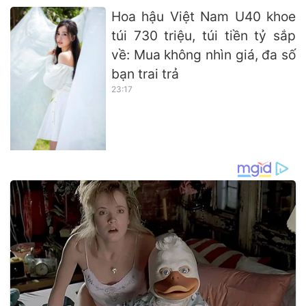
Hoa hậu Việt Nam U40 khoe
túi 730 triệu, túi tiền tỷ sắp
về: Mua không nhìn giá, đa số
bạn trai trả
23:17