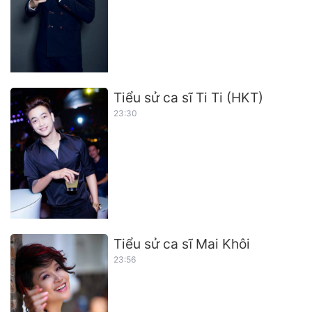
Tiểu sử ca sĩ Ti Ti (HKT)
23:30
Tiểu sử ca sĩ Mai Khôi
23:56