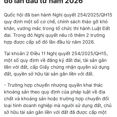
đỏ lần đầu từ năm 2026
Quốc hội đã ban hành Nghị quyết 254/2025/QH15
quy định một số cơ chế, chính sách tháo gỡ khó
khăn, vướng mắc trong tổ chức thi hành Luật Đất
đai. Trong đó Nghị quyết nêu rõ thêm 2 trường
hợp được cấp sổ đỏ lần đầu từ năm 2026.
Tại khoản 2 Điều 11 Nghị quyết 254/2025/QH15,
một số quy định về đăng ký đất đai, tài sản gắn
liền với đất, cấp Giấy chứng nhận quyền sử dụng
đất, quyền sở hữu tài sản gắn liền với đất.
- Trường hợp chuyển nhượng quyền khai thác
khoáng sản theo quy định của pháp luật về địa
chất và khoáng sản hoặc trường hợp chuyển đổi
loại hình doanh nghiệp mà người sử dụng đất, chủ
sở hữu tài sản gắn liền với đất đã được cấp một