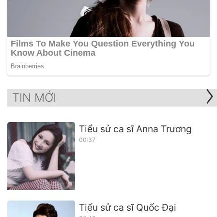
TIN MỚI
Tiểu sử ca sĩ Anna Trương
00:37
Tiểu sử ca sĩ Quốc Đại