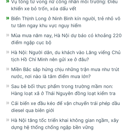
Vụ tông tử vong nữ công nhân môi trường: Điều
khiển xe bỏ trốn, xóa dấu vết
Biển Thịnh Long ở Ninh Bình kín người, trẻ nhỏ vô
tư tắm ngay khu vực nguy hiểm
Mùa mưa năm nay, Hà Nội dự báo có khoảng 220
điểm ngập cục bộ
Hà Nội: Người dân, du khách vào Lăng viếng Chủ
tịch Hồ Chí Minh nên gửi xe ở đâu?
Miền Bắc sắp hứng chịu những trận mưa như trút
nước, nơi nào là tâm điểm mưa lớn?
Sau bê bối thực phẩm trong trường mầm non:
Hàng loạt xã ở Thái Nguyên đồng loạt kiểm tra
Cải biến xe đầu kéo để vận chuyển trái phép dầu
diesel qua biên giới
Hà Nội tăng tốc triển khai không gian ngầm, xây
dựng hệ thống chống ngập bền vững