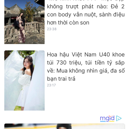
không trượt phát nào: Đẻ 2
con body vẫn nuột, sành điệu
hơn thời còn son
23:38
Hoa hậu Việt Nam U40 khoe
túi 730 triệu, túi tiền tỷ sắp
về: Mua không nhìn giá, đa số
bạn trai trả
23:17