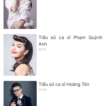
Tiểu sử ca sĩ Phạm Quỳnh
Anh
23:13
Tiểu sử ca sĩ Hoàng Tôn
23:20