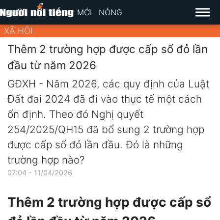
MỚI
NÓNG
XÃ HỘI
Thêm 2 trường hợp được cấp sổ đỏ lần
đầu từ năm 2026
GĐXH - Năm 2026, các quy định của Luật
Đất đai 2024 đã đi vào thực tế một cách
ổn định. Theo đó Nghị quyết
254/2025/QH15 đã bổ sung 2 trường hợp
được cấp sổ đỏ lần đầu. Đó là những
trường hợp nào?
07:04 - 11/04/2026
Thêm 2 trường hợp được cấp sổ