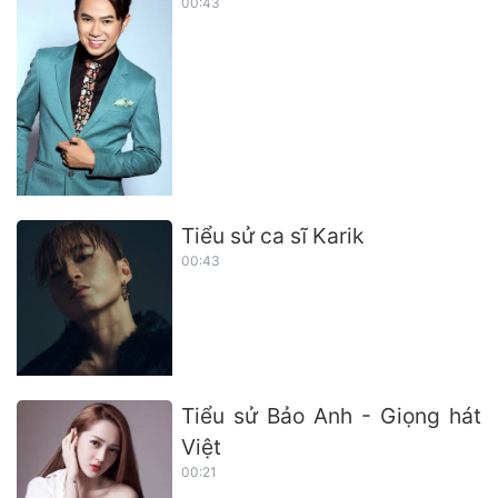
00:43
Tiểu sử ca sĩ Karik
00:43
Tiểu sử Bảo Anh - Giọng hát
Việt
00:21