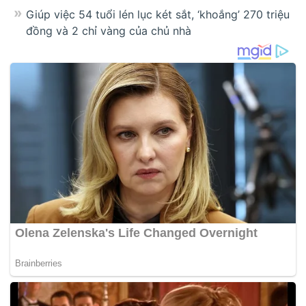
Giúp việc 54 tuổi lén lục két sắt, ‘khoắng’ 270 triệu
đồng và 2 chỉ vàng của chủ nhà