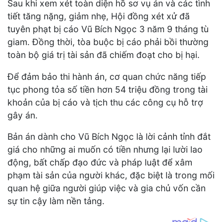
Sau khi xem xét toàn diện hồ sơ vụ án và các tình
tiết tăng nặng, giảm nhẹ, Hội đồng xét xử đã
tuyên phạt bị cáo Vũ Bích Ngọc 3 năm 9 tháng tù
giam. Đồng thời, tòa buộc bị cáo phải bồi thường
toàn bộ giá trị tài sản đã chiếm đoạt cho bị hại.
Để đảm bảo thi hành án, cơ quan chức năng tiếp
tục phong tỏa số tiền hơn 54 triệu đồng trong tài
khoản của bị cáo và tịch thu các công cụ hỗ trợ
gây án.
Bản án dành cho Vũ Bích Ngọc là lời cảnh tỉnh đắt
giá cho những ai muốn có tiền nhưng lại lười lao
động, bất chấp đạo đức và pháp luật để xâm
phạm tài sản của người khác, đặc biệt là trong mối
quan hệ giữa người giúp việc và gia chủ vốn cần
sự tin cậy làm nền tảng.