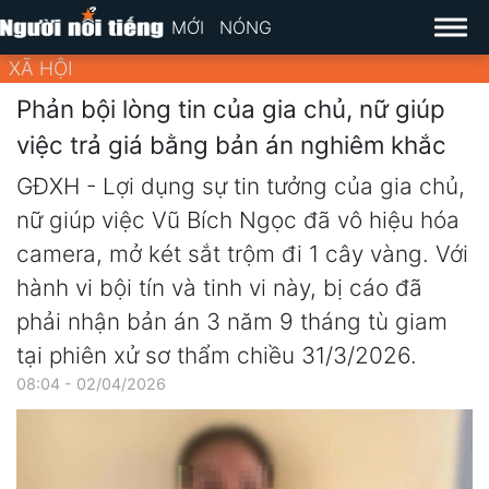
MỚI
NÓNG
XÃ HỘI
Phản bội lòng tin của gia chủ, nữ giúp
việc trả giá bằng bản án nghiêm khắc
GĐXH - Lợi dụng sự tin tưởng của gia chủ,
nữ giúp việc Vũ Bích Ngọc đã vô hiệu hóa
camera, mở két sắt trộm đi 1 cây vàng. Với
hành vi bội tín và tinh vi này, bị cáo đã
phải nhận bản án 3 năm 9 tháng tù giam
tại phiên xử sơ thẩm chiều 31/3/2026.
08:04 - 02/04/2026