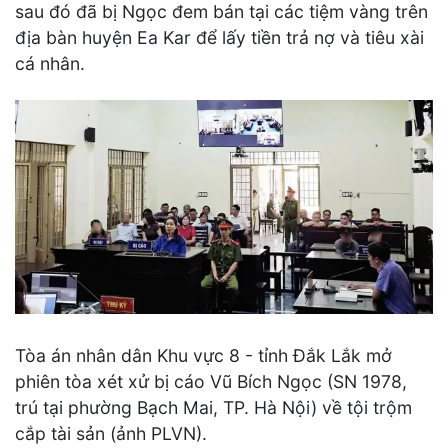
sau đó đã bị Ngọc đem bán tại các tiệm vàng trên
địa bàn huyện Ea Kar để lấy tiền trả nợ và tiêu xài
cá nhân.
Tòa án nhân dân Khu vực 8 - tỉnh Đắk Lắk mở
phiên tòa xét xử bị cáo Vũ Bích Ngọc (SN 1978,
trú tại phường Bạch Mai, TP. Hà Nội) về tội trộm
cắp tài sản (ảnh PLVN).