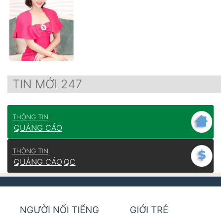
TIN MỚI 247
THÔNG TIN
QUẢNG CÁO
THÔNG TIN
QUẢNG CÁO
QC
NGƯỜI NỔI TIẾNG
GIỚI TRẺ