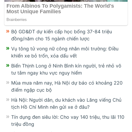
Bộ GD&ĐT dự kiến cấp học bổng 37-84 triệu
đồng/năm cho 15 ngành chiến lược
Vụ tông tử vong nữ công nhân môi trường: Điều
khiển xe bỏ trốn, xóa dấu vết
Biển Thịnh Long ở Ninh Bình kín người, trẻ nhỏ vô
tư tắm ngay khu vực nguy hiểm
Mùa mưa năm nay, Hà Nội dự báo có khoảng 220
điểm ngập cục bộ
Hà Nội: Người dân, du khách vào Lăng viếng Chủ
tịch Hồ Chí Minh nên gửi xe ở đâu?
Tín dụng đen siêu lời: Cho vay 140 triệu, thu lãi 110
triệu đồng