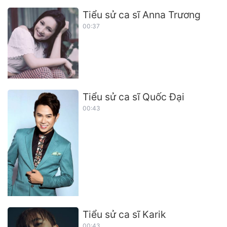
Tiểu sử ca sĩ Anna Trương
00:37
Tiểu sử ca sĩ Quốc Đại
00:43
Tiểu sử ca sĩ Karik
00:43