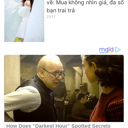
về: Mua không nhìn giá, đa số
bạn trai trả
23:17