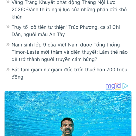
Vầng Trăng Khuyết phát động Tháng Nội Lực
2026: Đánh thức nghị lực của những phận đời khó
khăn
Truy tố 'cô tiên từ thiện' Trúc Phương, ca sĩ Chi
Dân, người mẫu An Tây
Nam sinh lớp 9 của Việt Nam được Tổng thống
Timor-Leste mời thăm và diễn thuyết: Làm thế nào
để trở thành người truyền cảm hứng?
Bắt tạm giam nữ giám đốc trốn thuế hơn 700 triệu
đồng