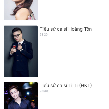
Tiểu sử ca sĩ Hoàng Tôn
23:20
Tiểu sử ca sĩ Ti Ti (HKT)
23:30