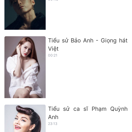
Tiểu sử Bảo Anh - Giọng hát
Việt
00:21
Tiểu sử ca sĩ Phạm Quỳnh
Anh
23:13