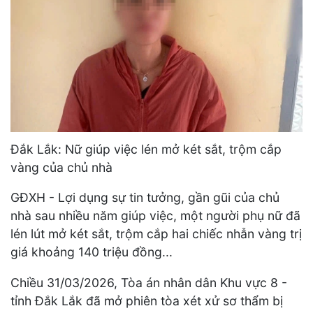
Đắk Lắk: Nữ giúp việc lén mở két sắt, trộm cắp
vàng của chủ nhà
GĐXH - Lợi dụng sự tin tưởng, gần gũi của chủ
nhà sau nhiều năm giúp việc, một người phụ nữ đã
lén lút mở két sắt, trộm cắp hai chiếc nhẫn vàng trị
giá khoảng 140 triệu đồng...
Chiều 31/03/2026, Tòa án nhân dân Khu vực 8 -
tỉnh Đắk Lắk đã mở phiên tòa xét xử sơ thẩm bị