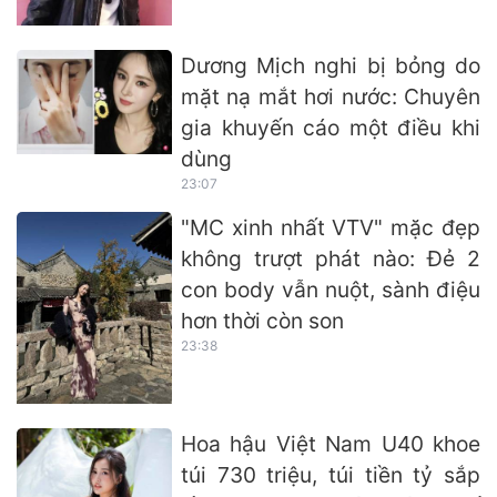
Dương Mịch nghi bị bỏng do
mặt nạ mắt hơi nước: Chuyên
gia khuyến cáo một điều khi
dùng
23:07
"MC xinh nhất VTV" mặc đẹp
không trượt phát nào: Đẻ 2
con body vẫn nuột, sành điệu
hơn thời còn son
23:38
Hoa hậu Việt Nam U40 khoe
túi 730 triệu, túi tiền tỷ sắp