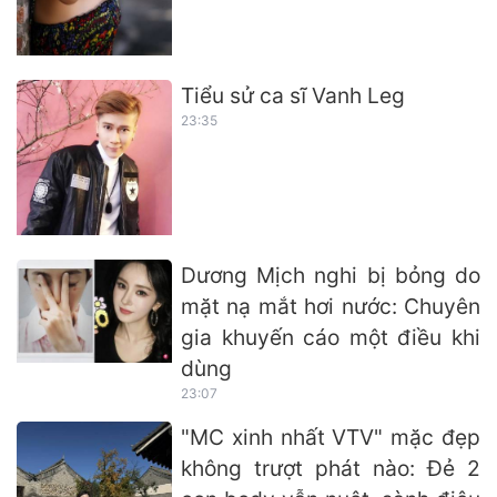
Tiểu sử ca sĩ Vanh Leg
23:35
Dương Mịch nghi bị bỏng do
mặt nạ mắt hơi nước: Chuyên
gia khuyến cáo một điều khi
dùng
23:07
"MC xinh nhất VTV" mặc đẹp
không trượt phát nào: Đẻ 2