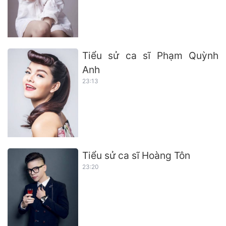
Tiểu sử ca sĩ Phạm Quỳnh
Anh
23:13
Tiểu sử ca sĩ Hoàng Tôn
23:20