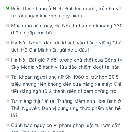
Biển Thịnh Long ở Ninh Bình kín người, trẻ nhỏ vô
tư tắm ngay khu vực nguy hiểm
Mùa mưa năm nay, Hà Nội dự báo có khoảng 220
điểm ngập cục bộ
Hà Nội: Người dân, du khách vào Lăng viếng Chủ
tịch Hồ Chí Minh nên gửi xe ở đâu?
Hà Nội: Bắt giữ 7 đối tượng chủ chốt của Công ty
Sky Media về hành vi lừa đảo chiếm đoạt tài sản
Tài khoản người phụ nữ SN 1960 bị trừ hơn 20,5
triệu nhưng tiền không đến cửa hàng xe máy: Chi
tiết đáng ngờ từ 2 thanh niên đi xem phòng trọ
Từ miếng thịt 'lạ' tại Trường Mầm non Hòa Bình ở
Thái Nguyên: Đơn vị cung ứng thực phẩm dần hé
lộ?
Cảnh báo nguy cơ vi phạm pháp luật từ ‘cơn sốt’