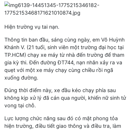
Hiện trường vụ tai nạn.
Thông tin ban đầu, sáng cùng ngày, em Võ Huỳnh
Khánh V. (21 tuổi, sinh viên một trường đại học tại
TP.HCM) chạy xe máy từ nhà đến trường để tham
gia kỳ thi. Đến đường ĐT744, nạn nhân xảy ra va
quẹt với một xe máy chạy cùng chiều rồi ngã
xuống đường.
Đúng thời điểm này, xe đầu kéo chạy phía sau
không kịp xử lý đã cán qua người, khiến nữ sinh tử
vong tại chỗ.
Lực lượng chức năng sau đó có mặt phong tỏa
hiện trường, điều tiết giao thông và điều tra, làm