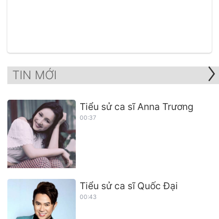
TIN MỚI
Tiểu sử ca sĩ Anna Trương
00:37
Tiểu sử ca sĩ Quốc Đại
00:43