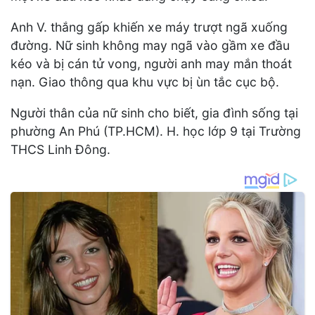
Anh V. thắng gấp khiến xe máy trượt ngã xuống
đường. Nữ sinh không may ngã vào gầm xe đầu
kéo và bị cán tử vong, người anh may mắn thoát
nạn. Giao thông qua khu vực bị ùn tắc cục bộ.
Người thân của nữ sinh cho biết, gia đình sống tại
phường An Phú (TP.HCM). H. học lớp 9 tại Trường
THCS Linh Đông.