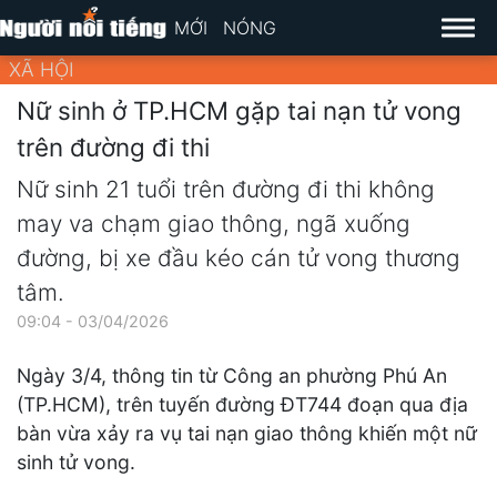
MỚI
NÓNG
XÃ HỘI
Nữ sinh ở TP.HCM gặp tai nạn tử vong
trên đường đi thi
Nữ sinh 21 tuổi trên đường đi thi không
may va chạm giao thông, ngã xuống
đường, bị xe đầu kéo cán tử vong thương
tâm.
09:04 - 03/04/2026
Ngày 3/4, thông tin từ Công an phường Phú An
(TP.HCM), trên tuyến đường ĐT744 đoạn qua địa
bàn vừa xảy ra vụ tai nạn giao thông khiến một nữ
sinh tử vong.