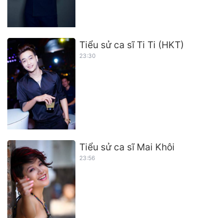
Tiểu sử ca sĩ Ti Ti (HKT)
23:30
Tiểu sử ca sĩ Mai Khôi
23:56