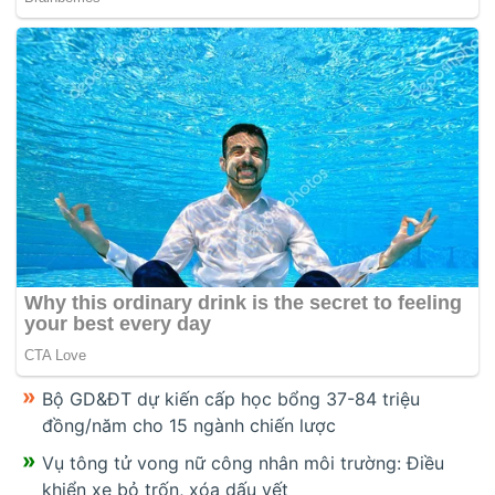
Bộ GD&ĐT dự kiến cấp học bổng 37-84 triệu
đồng/năm cho 15 ngành chiến lược
Vụ tông tử vong nữ công nhân môi trường: Điều
khiển xe bỏ trốn, xóa dấu vết