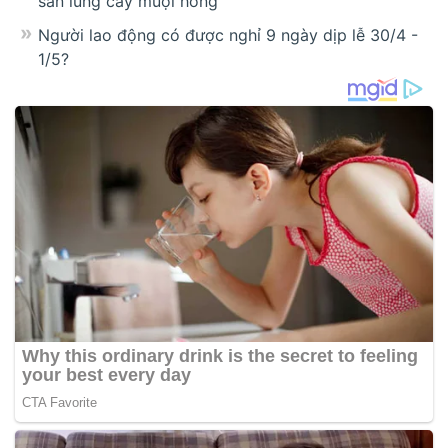
săn lùng cây muội hồng
Người lao động có được nghỉ 9 ngày dịp lễ 30/4 -
1/5?