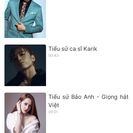
Tiểu sử ca sĩ Karik
00:43
Tiểu sử Bảo Anh - Giọng hát
Việt
00:21