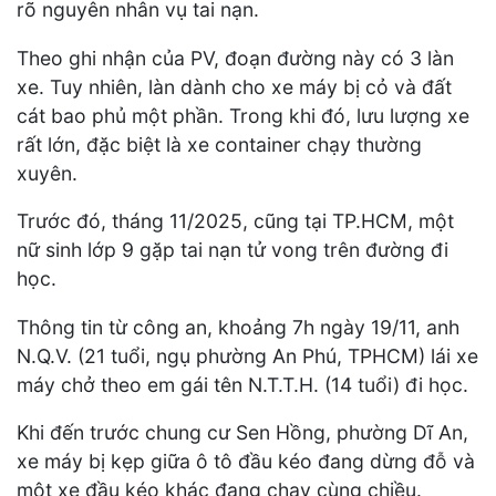
rõ nguyên nhân vụ tai nạn.
Theo ghi nhận của PV, đoạn đường này có 3 làn
xe. Tuy nhiên, làn dành cho xe máy bị cỏ và đất
cát bao phủ một phần. Trong khi đó, lưu lượng xe
rất lớn, đặc biệt là xe container chạy thường
xuyên.
Trước đó, tháng 11/2025, cũng tại TP.HCM, một
nữ sinh lớp 9 gặp tai nạn tử vong trên đường đi
học.
Thông tin từ công an, khoảng 7h ngày 19/11, anh
N.Q.V. (21 tuổi, ngụ phường An Phú, TPHCM) lái xe
máy chở theo em gái tên N.T.T.H. (14 tuổi) đi học.
Khi đến trước chung cư Sen Hồng, phường Dĩ An,
xe máy bị kẹp giữa ô tô đầu kéo đang dừng đỗ và
một xe đầu kéo khác đang chạy cùng chiều.