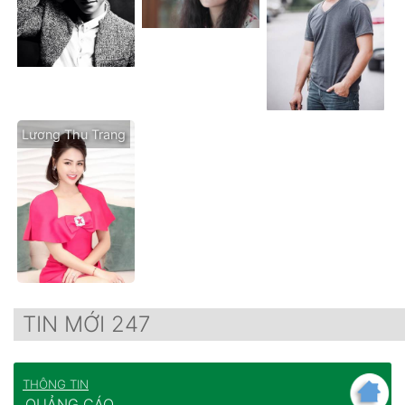
Lương Thu Trang
TIN MỚI 247
THÔNG TIN
QUẢNG CÁO