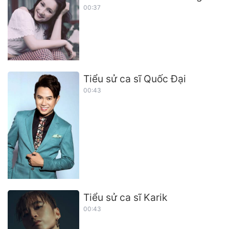
00:37
Tiểu sử ca sĩ Quốc Đại
00:43
Tiểu sử ca sĩ Karik
00:43