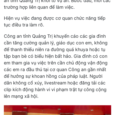
an tỉnh Quảng Trị khởi tố vụ án. Bước đầu, mời các
trường hợp liên quan để làm việc.
Hiện vụ việc đang được cơ quan chức năng tiếp
tục điều tra làm rõ.
Công an tỉnh Quảng Trị khuyến cáo các gia đình
cần tăng cường quản lý, giáo dục con em, không
để thanh thiếu niên ra đường quá khuya hoặc tụ
tập bạn bè có biểu hiện bất hảo. Gia đình có con
em tham gia vụ việc trên cần chủ động vận động
các em ra đầu thú tại cơ quan Công an gần nhất
để hưởng sự khoan hồng của pháp luật. Người
dân không cổ xúy, livestream hoặc đăng tải các
clip kích động hành vi vi phạm trật tự công cộng
lên mạng xã hội.