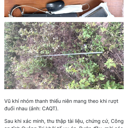
Vũ khí nhóm thanh thiếu niên mang theo khi rượt
đuổi nhau (ảnh: CAQT).
Sau khi xác minh, thu thập tài liệu, chứng cứ, Công