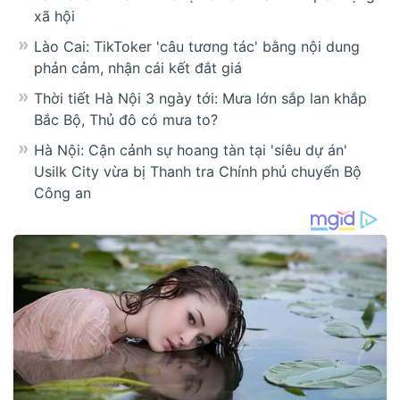
xã hội
Lào Cai: TikToker 'câu tương tác' bằng nội dung
phản cảm, nhận cái kết đắt giá
Thời tiết Hà Nội 3 ngày tới: Mưa lớn sắp lan khắp
Bắc Bộ, Thủ đô có mưa to?
Hà Nội: Cận cảnh sự hoang tàn tại 'siêu dự án'
Usilk City vừa bị Thanh tra Chính phủ chuyển Bộ
Công an