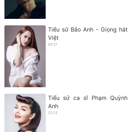
Tiểu sử Bảo Anh - Giọng hát
Việt
00:21
Tiểu sử ca sĩ Phạm Quỳnh
Anh
23:13