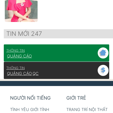
TIN MỚI 247
THÔNG TIN
QUẢNG CÁO
THÔNG TIN
QUẢNG CÁO
QC
NGƯỜI NỔI TIẾNG
GIỚI TRẺ
TÌNH YÊU GIỚI TÍNH
TRANG TRÍ NỘI THẤT