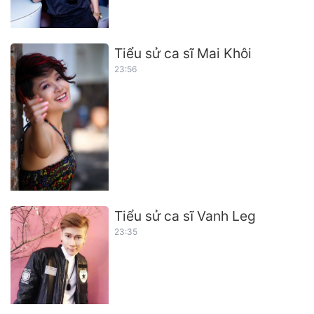
Tiểu sử ca sĩ Mai Khôi
23:56
Tiểu sử ca sĩ Vanh Leg
23:35