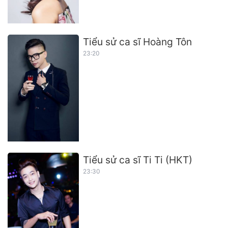
Tiểu sử ca sĩ Hoàng Tôn
23:20
Tiểu sử ca sĩ Ti Ti (HKT)
23:30