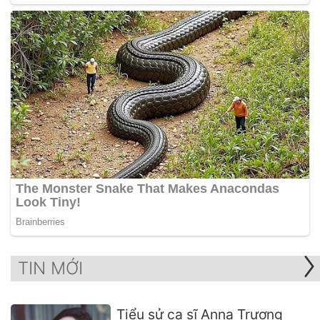
TIN MỚI
Tiểu sử ca sĩ Anna Trương