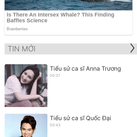
TIN MỚI
Tiểu sử ca sĩ Anna Trương
00:37
Tiểu sử ca sĩ Quốc Đại
00:43