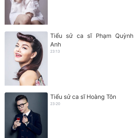
Tiểu sử ca sĩ Phạm Quỳnh
Anh
23:13
Tiểu sử ca sĩ Hoàng Tôn
23:20