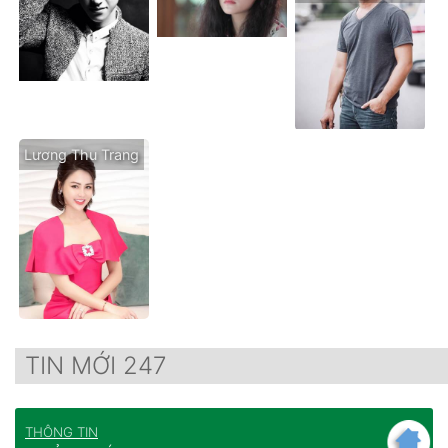
Lương Thu Trang
TIN MỚI 247
THÔNG TIN