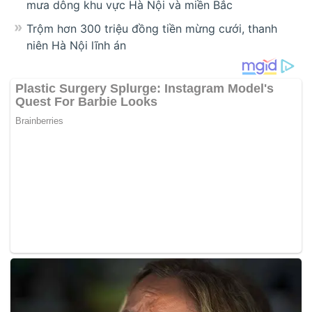
mưa dông khu vực Hà Nội và miền Bắc
Trộm hơn 300 triệu đồng tiền mừng cưới, thanh
niên Hà Nội lĩnh án