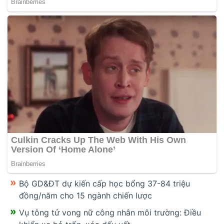
Bộ GD&ĐT dự kiến cấp học bổng 37-84 triệu
đồng/năm cho 15 ngành chiến lược
Vụ tông tử vong nữ công nhân môi trường: Điều