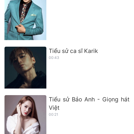
Tiểu sử ca sĩ Karik
00:43
Tiểu sử Bảo Anh - Giọng hát
Việt
00:21