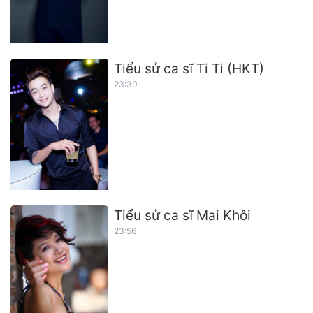
Tiểu sử ca sĩ Ti Ti (HKT)
23:30
Tiểu sử ca sĩ Mai Khôi
23:56