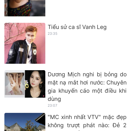
Tiểu sử ca sĩ Vanh Leg
23:35
Dương Mịch nghi bị bỏng do
mặt nạ mắt hơi nước: Chuyên
gia khuyến cáo một điều khi
dùng
23:07
"MC xinh nhất VTV" mặc đẹp
không trượt phát nào: Đẻ 2