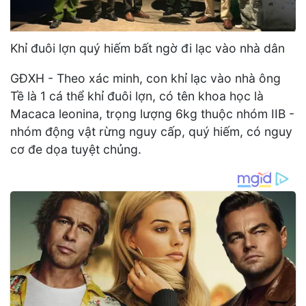
Khỉ đuôi lợn quý hiếm bất ngờ đi lạc vào nhà dân
GĐXH - Theo xác minh, con khỉ lạc vào nhà ông
Tề là 1 cá thể khỉ đuôi lợn, có tên khoa học là
Macaca leonina, trọng lượng 6kg thuộc nhóm IIB -
nhóm động vật rừng nguy cấp, quý hiếm, có nguy
cơ đe dọa tuyệt chủng.