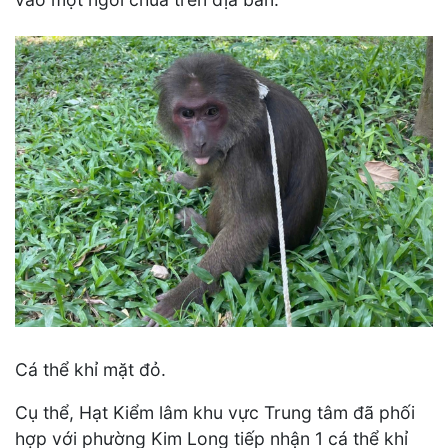
Cá thể khỉ mặt đỏ.
Cụ thể, Hạt Kiểm lâm khu vực Trung tâm đã phối
hợp với phường Kim Long tiếp nhận 1 cá thể khỉ