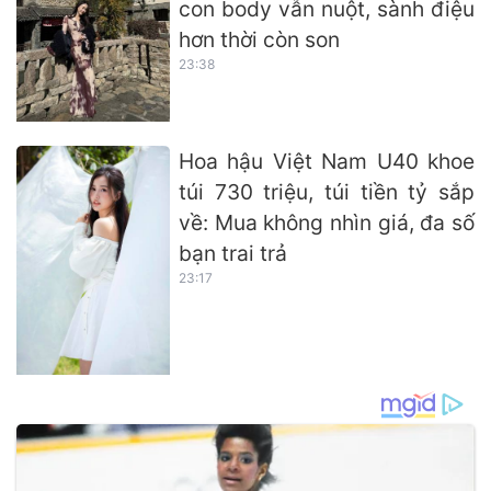
con body vẫn nuột, sành điệu
hơn thời còn son
23:38
Hoa hậu Việt Nam U40 khoe
túi 730 triệu, túi tiền tỷ sắp
về: Mua không nhìn giá, đa số
bạn trai trả
23:17