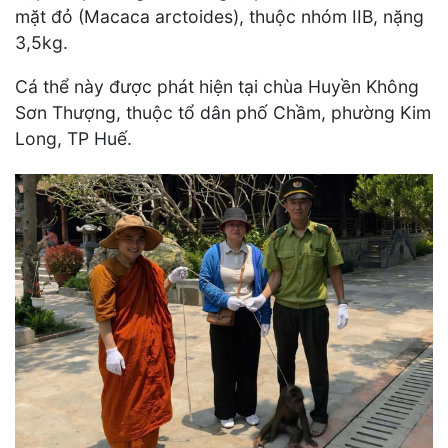
mặt đỏ (Macaca arctoides), thuộc nhóm IIB, nặng
3,5kg.
Cá thể này được phát hiện tại chùa Huyền Không
Sơn Thượng, thuộc tổ dân phố Chầm, phường Kim
Long, TP Huế.