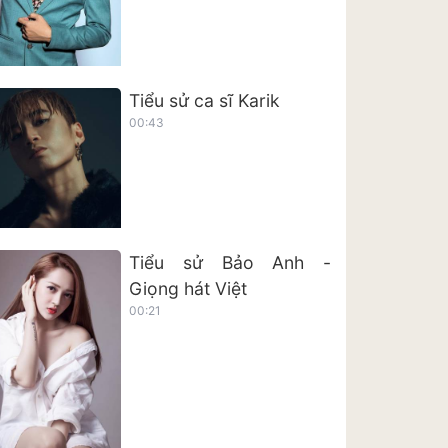
Tiểu sử ca sĩ Karik
00:43
Tiểu sử Bảo Anh -
Giọng hát Việt
00:21