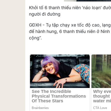
Khởi tố 6 thanh thiếu niên 'náo loạn' đ
người đi đường
GĐXH - Tụ tập chạy xe tốc độ cao, lạng
để hành hung, 6 thanh thiếu niên ở Ninh 
cộng”.