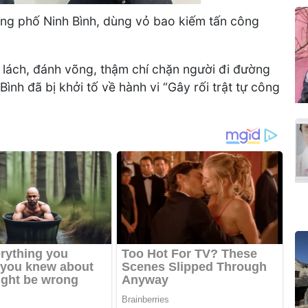
ường phố Ninh Bình, dùng vỏ bao kiếm tấn công
 lách, đánh võng, thậm chí chặn người đi đường
Bình đã bị khởi tố về hành vi “Gây rối trật tự công