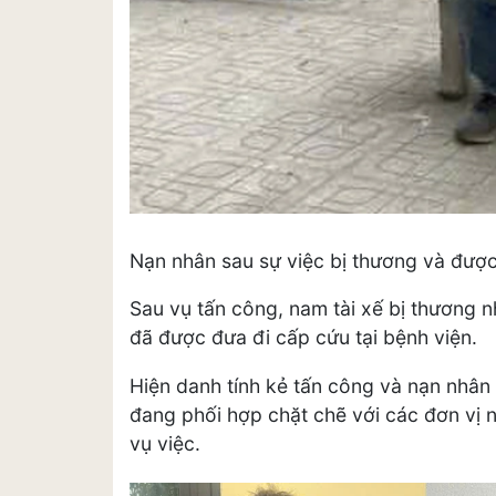
Nạn nhân sau sự việc bị thương và đượ
Sau vụ tấn công, nam tài xế bị thương
đã được đưa đi cấp cứu tại bệnh viện.
Hiện danh tính kẻ tấn công và nạn nhâ
đang phối hợp chặt chẽ với các đơn vị 
vụ việc.