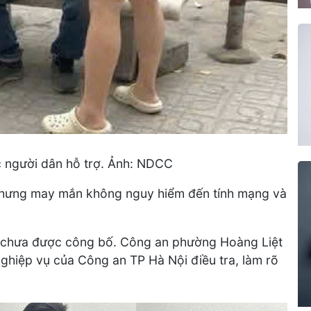
c người dân hỗ trợ. Ảnh: NDCC
 nhưng may mắn không nguy hiểm đến tính mạng và
n chưa được công bố. Công an phường Hoàng Liệt
nghiệp vụ của Công an TP Hà Nội điều tra, làm rõ