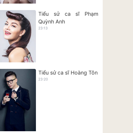
Tiểu sử ca sĩ Phạm
Quỳnh Anh
23:13
Tiểu sử ca sĩ Hoàng Tôn
23:20