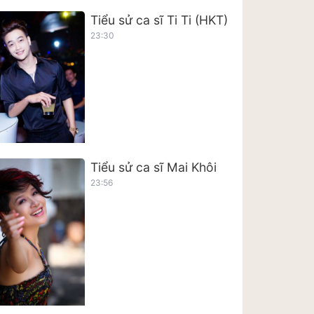
Tiểu sử ca sĩ Ti Ti (HKT)
23:30
Tiểu sử ca sĩ Mai Khôi
23:56