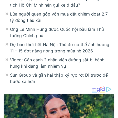
tịch Hồ Chí Minh nên gửi xe ở đâu?
Lừa người quen góp vốn mua đất chiếm đoạt 2,7
tỷ đồng tiêu xài
Ông Lê Minh Hưng được Quốc hội bầu làm Thủ
tướng Chính phủ
Dự báo thời tiết Hà Nội: Thủ đô có thể ảnh hưởng
11 - 15 đợt nắng nóng trong mùa hè 2026
Video: Cận cảnh 2 nhân viên đường sắt bị hành
hung khi đang làm nhiệm vụ
Sun Group và gần hai thập kỷ rực rỡ: Đi trước để
bước xa hơn