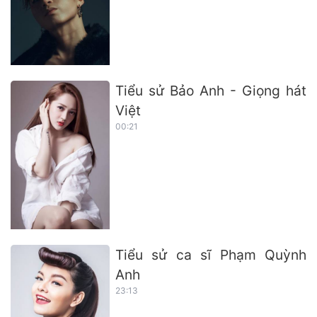
Tiểu sử Bảo Anh - Giọng hát
Việt
00:21
Tiểu sử ca sĩ Phạm Quỳnh
Anh
23:13