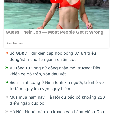
Bộ GD&ĐT dự kiến cấp học bổng 37-84 triệu
đồng/năm cho 15 ngành chiến lược
Vụ tông tử vong nữ công nhân môi trường: Điều
khiển xe bỏ trốn, xóa dấu vết
Biển Thịnh Long ở Ninh Bình kín người, trẻ nhỏ vô
tư tắm ngay khu vực nguy hiểm
Mùa mưa năm nay, Hà Nội dự báo có khoảng 220
điểm ngập cục bộ
Hà Nội: Người dân, du khách vào Lăng viếng Chủ