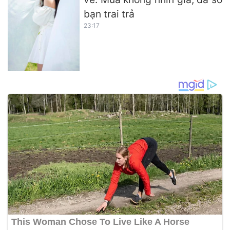
bạn trai trả
23:17