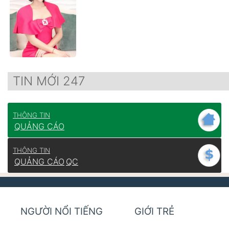
TIN MỚI 247
THÔNG TIN
QUẢNG CÁO
THÔNG TIN
QUẢNG CÁO
QC
NGƯỜI NỔI TIẾNG
GIỚI TRẺ