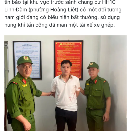
tin báo tại khu vực trước sảnh chung cư HH1C
Linh Đàm (phường Hoàng Liệt) có một đối tượng
nam giới đang có biểu hiện bất thường, sử dụng
hung khí tấn công dã man một tài xế xe ghép.