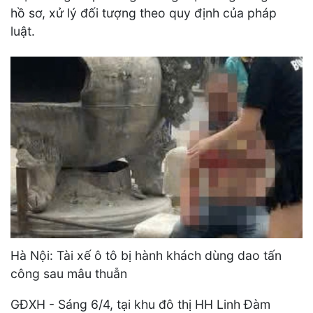
hồ sơ, xử lý đối tượng theo quy định của pháp
luật.
Hà Nội: Tài xế ô tô bị hành khách dùng dao tấn
công sau mâu thuẫn
GĐXH - Sáng 6/4, tại khu đô thị HH Linh Đàm