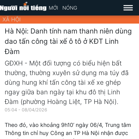
MỚI
NÓNG
XÃ HỘI
Hà Nội: Danh tính nam thanh niên dùng
dao tấn công tài xế ô tô ở KĐT Linh
Đàm
GĐXH - Một đối tượng có biểu hiện bất
thường, thường xuyên sử dụng ma túy đã
dùng hung khí tấn công tài xế xe ghép
ngay giữa ban ngày tại khu đô thị Linh
Đàm (phường Hoàng Liệt, TP Hà Nội).
05:04 - 08/04/2026
Theo đó, vào khoảng 9h10’ ngày 06/4, Trung tâm
Thông tin chỉ huy Công an TP Hà Nội nhận được