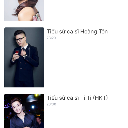
Tiểu sử ca sĩ Hoàng Tôn
23:20
Tiểu sử ca sĩ Ti Ti (HKT)
23:30