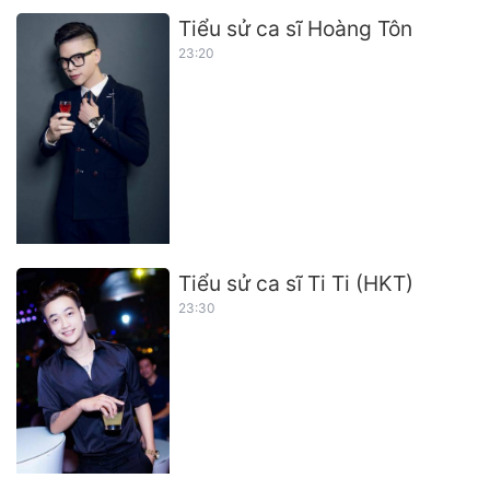
Tiểu sử ca sĩ Hoàng Tôn
23:20
Tiểu sử ca sĩ Ti Ti (HKT)
23:30