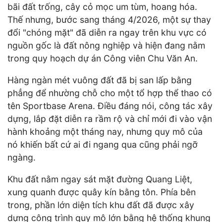
bãi đất trống, cây cỏ mọc um tùm, hoang hóa.
Thế nhưng, bước sang tháng 4/2026, một sự thay
đổi "chóng mặt" đã diễn ra ngay trên khu vực có
nguồn gốc là đất nông nghiệp và hiện đang nằm
trong quy hoạch dự án Công viên Chu Văn An.
Hàng ngàn mét vuông đất đã bị san lấp bằng
phẳng để nhường chỗ cho một tổ hợp thể thao có
tên Sportbase Arena. Điều đáng nói, công tác xây
dựng, lắp đặt diễn ra rầm rộ và chỉ mới đi vào vận
hành khoảng một tháng nay, nhưng quy mô của
nó khiến bất cứ ai đi ngang qua cũng phải ngỡ
ngàng.
Khu đất nằm ngay sát mặt đường Quang Liệt,
xung quanh được quây kín bằng tôn. Phía bên
trong, phần lớn diện tích khu đất đã được xây
dựng công trình quy mô lớn bằng hệ thống khung