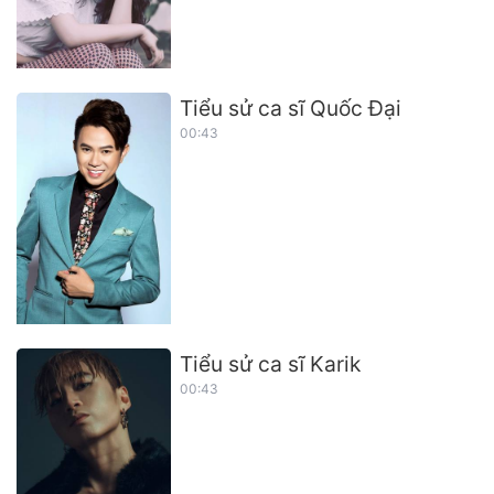
Tiểu sử ca sĩ Quốc Đại
00:43
Tiểu sử ca sĩ Karik
00:43