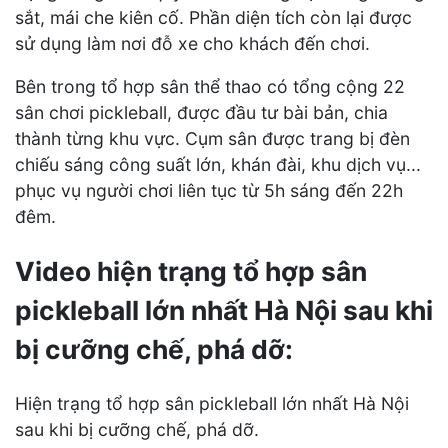
sắt, mái che kiên cố. Phần diện tích còn lại được
sử dụng làm nơi đỗ xe cho khách đến chơi.
Bên trong tổ hợp sân thể thao có tổng cộng 22
sân chơi pickleball, được đầu tư bài bản, chia
thành từng khu vực. Cụm sân được trang bị đèn
chiếu sáng công suất lớn, khán đài, khu dịch vụ...
phục vụ người chơi liên tục từ 5h sáng đến 22h
đêm.
Video hiện trạng tổ hợp sân
pickleball lớn nhất Hà Nội sau khi
bị cưỡng chế, phá dỡ:
Hiện trạng tổ hợp sân pickleball lớn nhất Hà Nội
sau khi bị cưỡng chế, phá dỡ.