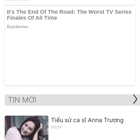
TIN MỚI
Tiểu sử ca sĩ Anna Trương
00:37