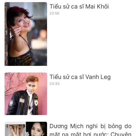
Tiểu sử ca sĩ Mai Khôi
23:56
Tiểu sử ca sĩ Vanh Leg
23:35
Dương Mịch nghi bị bỏng do
mặt nạ mắt hơi nước: Chuyên