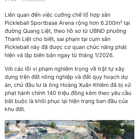
Liên quan đến việc cưỡng chế tổ hợp sân
Pickleball Sportbase Arena rộng hơn 6.200m² tại
đường Quang Liệt, theo hồ sơ từ UBND phường
Thanh Liệt cho biết, sai phạm tại cụm sân
Pickleball này đã được cơ quan chức năng phát
hiện và lập biên bản ngay từ tháng 1/2026.
Với các lỗi vi phạm nghiêm trọng về trật tự xây
dựng trên đất nông nghiệp và đất quy hoạch dự
án, chủ đầu tư là ông Hoàng Xuân Khiêm đã bị xử
phạt hành chính 140 triệu đồng kèm theo yêu cầu
bắt buộc là khôi phục lại hiện trạng ban đầu của
khu đất.