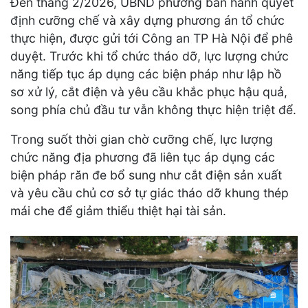
Đến tháng 2/2026, UBND phường ban hành quyết
định cưỡng chế và xây dựng phương án tổ chức
thực hiện, được gửi tới Công an TP Hà Nội để phê
duyệt. Trước khi tổ chức tháo dỡ, lực lượng chức
năng tiếp tục áp dụng các biện pháp như lập hồ
sơ xử lý, cắt điện và yêu cầu khắc phục hậu quả,
song phía chủ đầu tư vẫn không thực hiện triệt để.
Trong suốt thời gian chờ cưỡng chế, lực lượng
chức năng địa phương đã liên tục áp dụng các
biện pháp răn đe bổ sung như cắt điện sản xuất
và yêu cầu chủ cơ sở tự giác tháo dỡ khung thép
mái che để giảm thiểu thiệt hại tài sản.