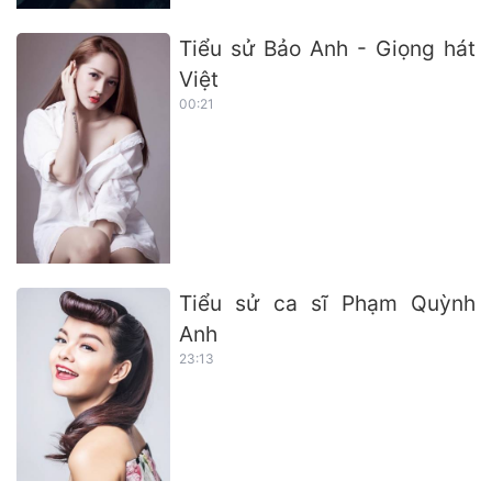
Tiểu sử Bảo Anh - Giọng hát
Việt
00:21
Tiểu sử ca sĩ Phạm Quỳnh
Anh
23:13