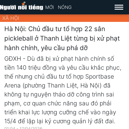
MỚI
NÓNG
XÃ HỘI
Hà Nội: Chủ đầu tư tổ hợp 22 sân
pickleball ở Thanh Liệt từng bị xử phạt
hành chính, yêu cầu phá dỡ
GĐXH - Dù đã bị xử phạt hành chính số
tiền 140 triệu đồng và yêu cầu khắc phục,
thế nhưng chủ đầu tư tổ hợp Sportbase
Arena (phường Thanh Liệt, Hà Nội) đã
không tự nguyện tháo dỡ công trình sai
phạm, cơ quan chức năng sau đó phải
triển khai lực lượng cưỡng chế vào ngày
15/4 để lập lại kỷ cương quản lý đất đai.
01:04 - 17/04/2026