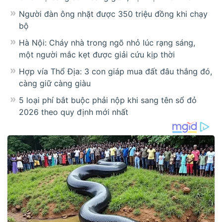
Người đàn ông nhặt được 350 triệu đồng khi chạy
bộ
Hà Nội: Cháy nhà trong ngõ nhỏ lúc rạng sáng,
một người mắc kẹt được giải cứu kịp thời
Hợp vía Thổ Địa: 3 con giáp mua đất đâu thắng đó,
càng giữ càng giàu
5 loại phí bắt buộc phải nộp khi sang tên sổ đỏ
2026 theo quy định mới nhất