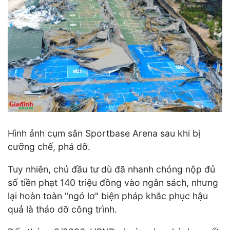
Hình ảnh cụm sân Sportbase Arena sau khi bị
cưỡng chế, phá dỡ.
Tuy nhiên, chủ đầu tư dù đã nhanh chóng nộp đủ
số tiền phạt 140 triệu đồng vào ngân sách, nhưng
lại hoàn toàn "ngó lơ" biện pháp khắc phục hậu
quả là tháo dỡ công trình.