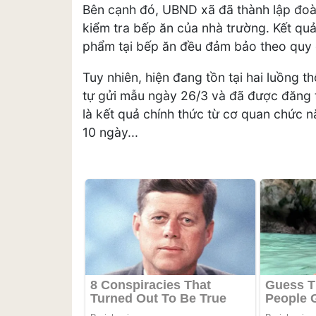
Bên cạnh đó, UBND xã đã thành lập đoàn
kiểm tra bếp ăn của nhà trường. Kết quả
phẩm tại bếp ăn đều đảm bảo theo quy 
Tuy nhiên, hiện đang tồn tại hai luồng t
tự gửi mẫu ngày 26/3 và đã được đăng tả
là kết quả chính thức từ cơ quan chức 
10 ngày...