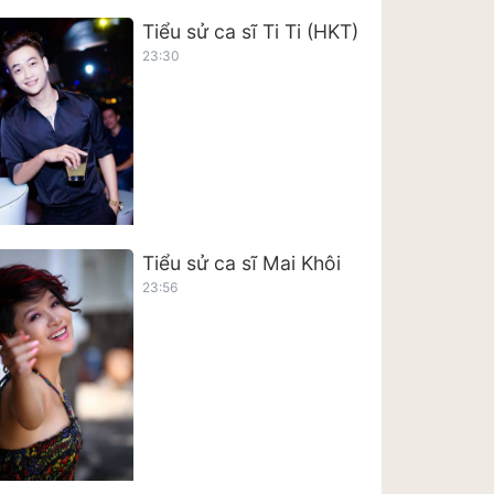
Tiểu sử ca sĩ Ti Ti (HKT)
23:30
Tiểu sử ca sĩ Mai Khôi
23:56