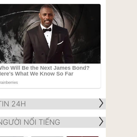
TIN 24H
NGƯỜI NỔI TIẾNG