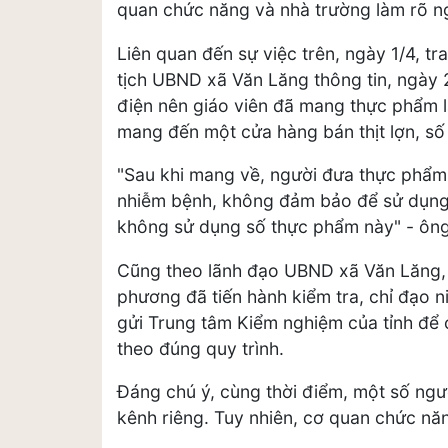
quan chức năng và nhà trường làm rõ ngu
Liên quan đến sự việc trên, ngày 1/4, 
tịch UBND xã Văn Lăng thông tin, ngày
điện nên giáo viên đã mang thực phẩm là 
mang đến một cửa hàng bán thịt lợn, số 
"Sau khi mang về, người đưa thực phẩm đ
nhiễm bệnh, không đảm bảo để sử dụng 
không sử dụng số thực phẩm này" - ông
Cũng theo lãnh đạo UBND xã Văn Lăng, n
phương đã tiến hành kiểm tra, chỉ đạo 
gửi Trung tâm Kiểm nghiệm của tỉnh để
theo đúng quy trình.
Đáng chú ý, cùng thời điểm, một số ngư
kênh riêng. Tuy nhiên, cơ quan chức n