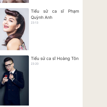
Tiểu sử ca sĩ Phạm
Quỳnh Anh
23:13
Tiểu sử ca sĩ Hoàng Tôn
23:20