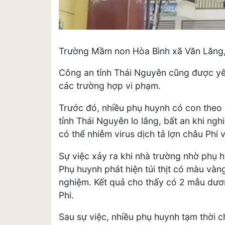
Trường Mầm non Hòa Bình xã Văn Lăng, n
Công an tỉnh Thái Nguyên cũng được yêu 
các trường hợp vi phạm.
Trước đó, nhiều phụ huynh có con theo
tỉnh Thái Nguyên lo lắng, bất an khi ngh
có thể nhiễm virus dịch tả lợn châu Phi v
Sự việc xảy ra khi nhà trường nhờ phụ h
Phụ huynh phát hiện túi thịt có màu vàn
nghiệm. Kết quả cho thấy có 2 mẫu dương
Phi.
Sau sự việc, nhiều phụ huynh tạm thời c