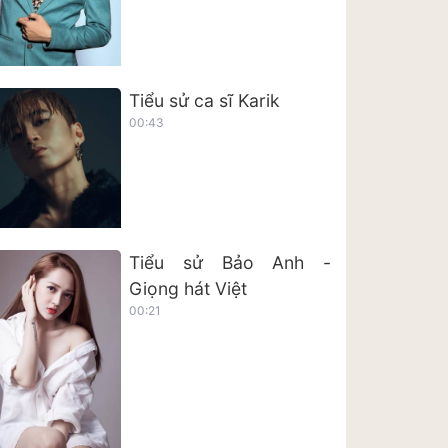
Tiểu sử ca sĩ Karik
00:43
Tiểu sử Bảo Anh -
Giọng hát Việt
00:21