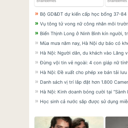
Bộ GD&ĐT dự kiến cấp học bổng 37-84 t
Vụ tông tử vong nữ công nhân môi trường
Biển Thịnh Long ở Ninh Bình kín người, 
Mùa mưa năm nay, Hà Nội dự báo có kh
Hà Nội: Người dân, du khách vào Lăng v
Đừng vội tin vẻ ngoài: 4 con giáp nữ tín
Hà Nội: Đề xuất cho phép xe bán tải lưu
Danh sách vị trí lắp đặt hơn 1.800 Came
Hà Nội: Kinh doanh bóng cười tại “Sành 
Học sinh cả nước sắp được sử dụng miễ