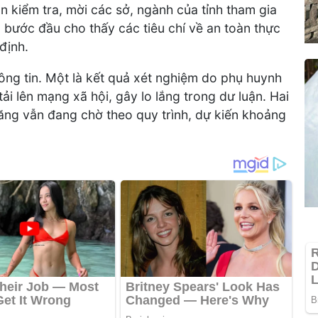
 kiểm tra, mời các sở, ngành của tỉnh tham gia
 bước đầu cho thấy các tiêu chí về an toàn thực
định.
hông tin. Một là kết quả xét nghiệm do phụ huynh
i lên mạng xã hội, gây lo lắng trong dư luận. Hai
năng vẫn đang chờ theo quy trình, dự kiến khoảng