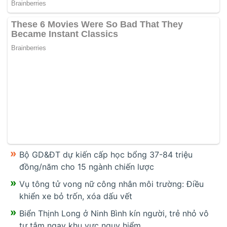
Bộ GD&ĐT dự kiến cấp học bổng 37-84 triệu
đồng/năm cho 15 ngành chiến lược
Vụ tông tử vong nữ công nhân môi trường: Điều
khiển xe bỏ trốn, xóa dấu vết
Biển Thịnh Long ở Ninh Bình kín người, trẻ nhỏ vô
tư tắm ngay khu vực nguy hiểm