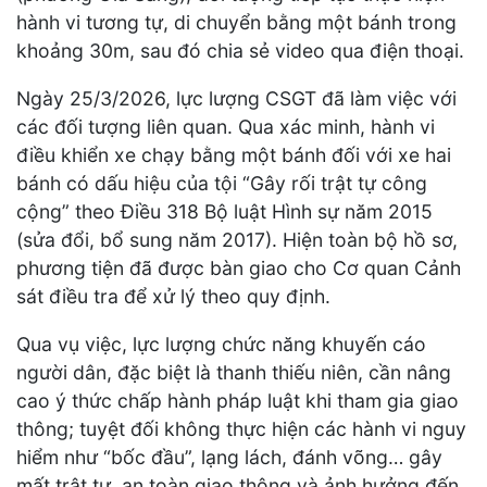
hành vi tương tự, di chuyển bằng một bánh trong
khoảng 30m, sau đó chia sẻ video qua điện thoại.
Ngày 25/3/2026, lực lượng CSGT đã làm việc với
các đối tượng liên quan. Qua xác minh, hành vi
điều khiển xe chạy bằng một bánh đối với xe hai
bánh có dấu hiệu của tội “Gây rối trật tự công
cộng” theo Điều 318 Bộ luật Hình sự năm 2015
(sửa đổi, bổ sung năm 2017). Hiện toàn bộ hồ sơ,
phương tiện đã được bàn giao cho Cơ quan Cảnh
sát điều tra để xử lý theo quy định.
Qua vụ việc, lực lượng chức năng khuyến cáo
người dân, đặc biệt là thanh thiếu niên, cần nâng
cao ý thức chấp hành pháp luật khi tham gia giao
thông; tuyệt đối không thực hiện các hành vi nguy
hiểm như “bốc đầu”, lạng lách, đánh võng… gây
mất trật tự, an toàn giao thông và ảnh hưởng đến