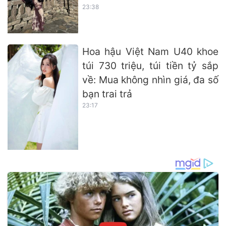
23:38
Hoa hậu Việt Nam U40 khoe
túi 730 triệu, túi tiền tỷ sắp
về: Mua không nhìn giá, đa số
bạn trai trả
23:17