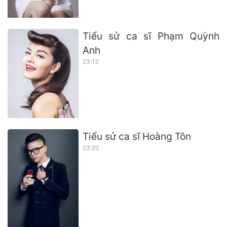
Tiểu sử ca sĩ Phạm Quỳnh
Anh
23:13
Tiểu sử ca sĩ Hoàng Tôn
23:20