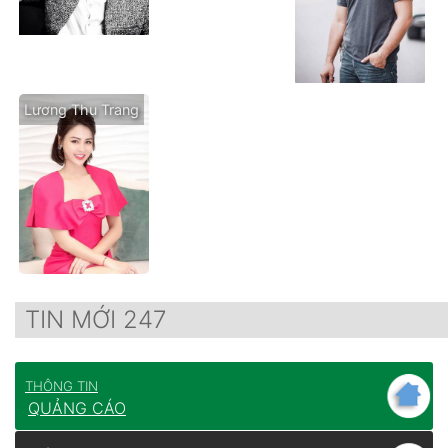
Lương Thu Trang
TIN MỚI 247
THÔNG TIN
QUẢNG CÁO