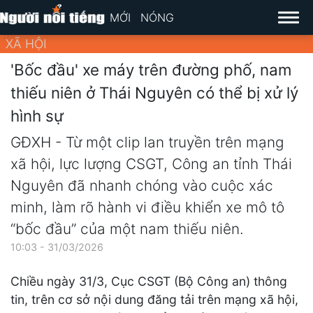
MỚI
NÓNG
XÃ HỘI
'Bốc đầu' xe máy trên đường phố, nam
thiếu niên ở Thái Nguyên có thể bị xử lý
hình sự
GĐXH - Từ một clip lan truyền trên mạng
xã hội, lực lượng CSGT, Công an tỉnh Thái
Nguyên đã nhanh chóng vào cuộc xác
minh, làm rõ hành vi điều khiển xe mô tô
“bốc đầu” của một nam thiếu niên.
10:03 - 31/03/2026
Chiều ngày 31/3, Cục CSGT (Bộ Công an) thông
tin, trên cơ sở nội dung đăng tải trên mạng xã hội,