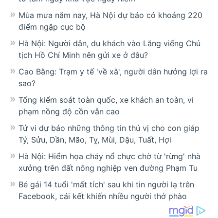
Mùa mưa năm nay, Hà Nội dự báo có khoảng 220
điểm ngập cục bộ
Hà Nội: Người dân, du khách vào Lăng viếng Chủ
tịch Hồ Chí Minh nên gửi xe ở đâu?
Cao Bằng: Trạm y tế 'về xã', người dân hưởng lợi ra
sao?
Tổng kiểm soát toàn quốc, xe khách an toàn, vi
phạm nồng độ cồn vẫn cao
Tử vi dự báo những thông tin thú vị cho con giáp
Tý, Sửu, Dần, Mão, Tỵ, Mùi, Dậu, Tuất, Hợi
Hà Nội: Hiểm họa cháy nổ chực chờ từ 'rừng' nhà
xưởng trên đất nông nghiệp ven đường Phạm Tu
Bé gái 14 tuổi 'mất tích' sau khi tin người lạ trên
Facebook, cái kết khiến nhiều người thở phào