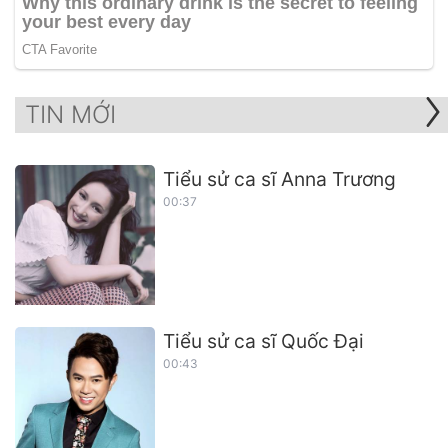
TIN MỚI
Tiểu sử ca sĩ Anna Trương
00:37
Tiểu sử ca sĩ Quốc Đại
00:43