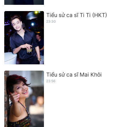
Tiểu sử ca sĩ Ti Ti (HKT)
23:30
Tiểu sử ca sĩ Mai Khôi
23:56