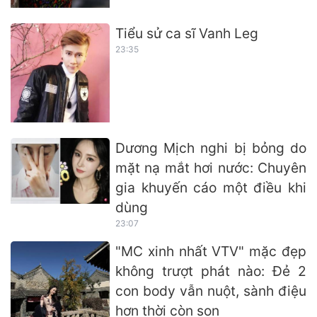
Tiểu sử ca sĩ Vanh Leg
23:35
Dương Mịch nghi bị bỏng do
mặt nạ mắt hơi nước: Chuyên
gia khuyến cáo một điều khi
dùng
23:07
"MC xinh nhất VTV" mặc đẹp
không trượt phát nào: Đẻ 2
con body vẫn nuột, sành điệu
hơn thời còn son