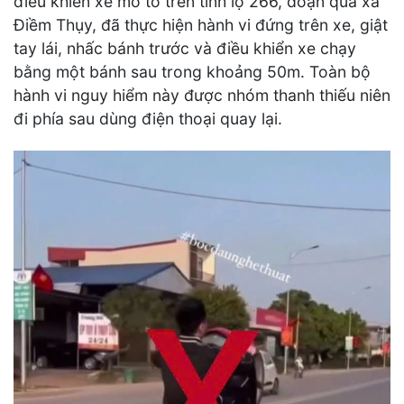
điều khiển xe mô tô trên tỉnh lộ 266, đoạn qua xã
Điềm Thụy, đã thực hiện hành vi đứng trên xe, giật
tay lái, nhấc bánh trước và điều khiển xe chạy
bằng một bánh sau trong khoảng 50m. Toàn bộ
hành vi nguy hiểm này được nhóm thanh thiếu niên
đi phía sau dùng điện thoại quay lại.