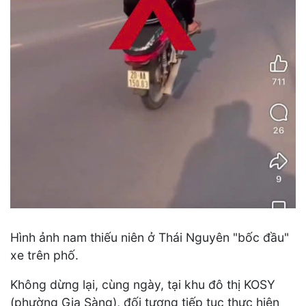
Hình ảnh nam thiếu niên ở Thái Nguyên "bốc đầu"
xe trên phố.
Không dừng lại, cùng ngày, tại khu đô thị KOSY
(phường Gia Sàng), đối tượng tiếp tục thực hiện