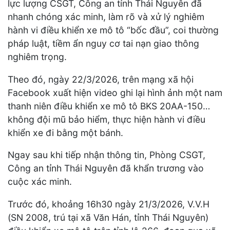
lực lượng CSGT, Công an tỉnh Thái Nguyên đã
nhanh chóng xác minh, làm rõ và xử lý nghiêm
hành vi điều khiển xe mô tô “bốc đầu”, coi thường
pháp luật, tiềm ẩn nguy cơ tai nạn giao thông
nghiêm trọng.
Theo đó, ngày 22/3/2026, trên mạng xã hội
Facebook xuất hiện video ghi lại hình ảnh một nam
thanh niên điều khiển xe mô tô BKS 20AA-150…
không đội mũ bảo hiểm, thực hiện hành vi điều
khiển xe đi bằng một bánh.
Ngay sau khi tiếp nhận thông tin, Phòng CSGT,
Công an tỉnh Thái Nguyên đã khẩn trương vào
cuộc xác minh.
Trước đó, khoảng 16h30 ngày 21/3/2026, V.V.H
(SN 2008, trú tại xã Văn Hán, tỉnh Thái Nguyên)