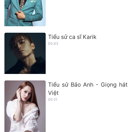
Tiểu sử ca sĩ Karik
00:43
Tiểu sử Bảo Anh - Giọng hát
Việt
00:21