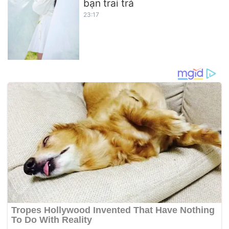
bạn trai trả
23:17