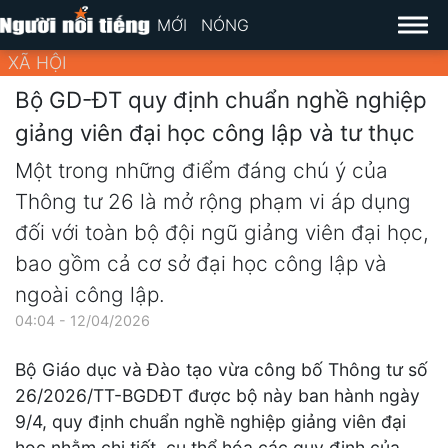
MỚI
NÓNG
XÃ HỘI
Bộ GD-ĐT quy định chuẩn nghề nghiệp
giảng viên đại học công lập và tư thục
Một trong những điểm đáng chú ý của
Thông tư 26 là mở rộng phạm vi áp dụng
đối với toàn bộ đội ngũ giảng viên đại học,
bao gồm cả cơ sở đại học công lập và
ngoài công lập.
04:04 - 12/04/2026
Bộ Giáo dục và Đào tạo vừa công bố Thông tư số
26/2026/TT-BGDĐT được bộ này ban hành ngày
9/4, quy định chuẩn nghề nghiệp giảng viên đại
học nhằm chi tiết, cụ thể hóa các quy định của