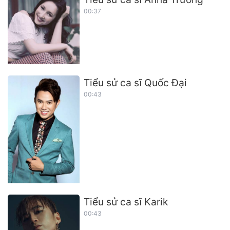
00:37
Tiểu sử ca sĩ Quốc Đại
00:43
Tiểu sử ca sĩ Karik
00:43