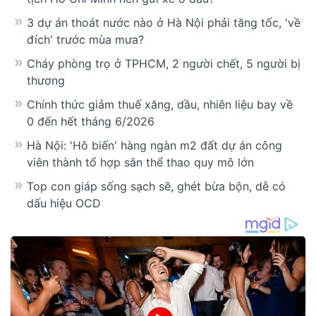
3 dự án thoát nước nào ở Hà Nội phải tăng tốc, 'về
đích' trước mùa mưa?
Cháy phòng trọ ở TPHCM, 2 người chết, 5 người bị
thương
Chính thức giảm thuế xăng, dầu, nhiên liệu bay về
0 đến hết tháng 6/2026
Hà Nội: 'Hô biến' hàng ngàn m2 đất dự án công
viên thành tổ hợp sân thể thao quy mô lớn
Top con giáp sống sạch sẽ, ghét bừa bộn, dễ có
dấu hiệu OCD