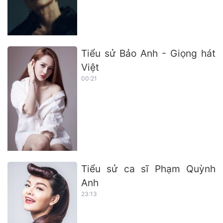
Tiểu sử Bảo Anh - Giọng hát
Việt
00:21
Tiểu sử ca sĩ Phạm Quỳnh
Anh
23:13