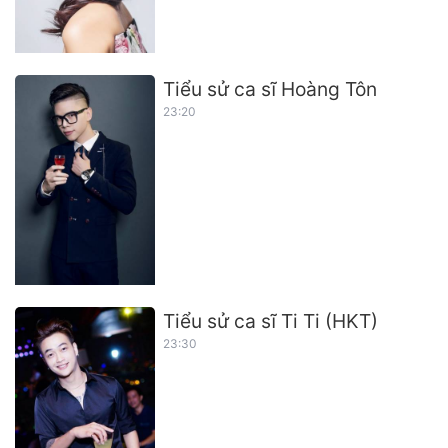
Tiểu sử ca sĩ Hoàng Tôn
23:20
Tiểu sử ca sĩ Ti Ti (HKT)
23:30