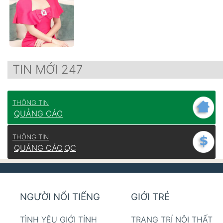
TIN MỚI 247
THÔNG TIN
QUẢNG CÁO
THÔNG TIN
QUẢNG CÁO
QC
NGƯỜI NỔI TIẾNG
GIỚI TRẺ
TÌNH YÊU GIỚI TÍNH
TRANG TRÍ NỘI THẤT