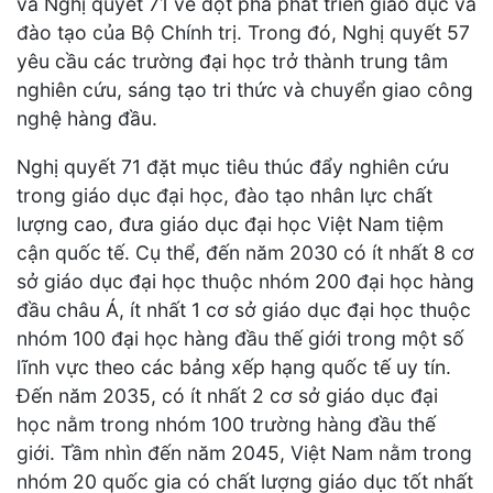
và Nghị quyết 71 về đột phá phát triển giáo dục và
đào tạo của Bộ Chính trị. Trong đó, Nghị quyết 57
yêu cầu các trường đại học trở thành trung tâm
nghiên cứu, sáng tạo tri thức và chuyển giao công
nghệ hàng đầu.
Nghị quyết 71 đặt mục tiêu thúc đẩy nghiên cứu
trong giáo dục đại học, đào tạo nhân lực chất
lượng cao, đưa giáo dục đại học Việt Nam tiệm
cận quốc tế. Cụ thể, đến năm 2030 có ít nhất 8 cơ
sở giáo dục đại học thuộc nhóm 200 đại học hàng
đầu châu Á, ít nhất 1 cơ sở giáo dục đại học thuộc
nhóm 100 đại học hàng đầu thế giới trong một số
lĩnh vực theo các bảng xếp hạng quốc tế uy tín.
Đến năm 2035, có ít nhất 2 cơ sở giáo dục đại
học nằm trong nhóm 100 trường hàng đầu thế
giới. Tầm nhìn đến năm 2045, Việt Nam nằm trong
nhóm 20 quốc gia có chất lượng giáo dục tốt nhất