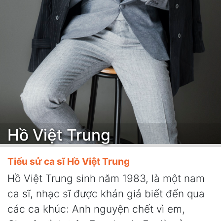
Hồ Việt Trung
Tiểu sử ca sĩ Hồ Việt Trung
Hồ Việt Trung sinh năm 1983, là một nam
ca sĩ, nhạc sĩ được khán giả biết đến qua
các ca khúc: Anh nguyện chết vì em,