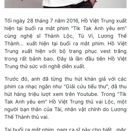
Tối ngày 28 tháng 7 năm 2016, Hồ Việt Trung xuất
hiện tại buổi ra mắt phim "Tik Tak Anh yêu em"
cùng nghệ sĩ Thành Lộc, Tú Vi, Lương Thế
Thành... xuất hiện tại buổi ra mắt phim. Hồ Việt
Trung xuất hiện với bộ trang phục vest trắng
trong rất bảnh bao. Đây là lần đầu tiên Hồ Việt
Trung thử sức với nghề diễn xuất.
Trước đó, anh đã từng thu hút khán giả với các
phim ca nhạc ngắn như "Giải cứu tiểu thư", đã thu
hút hàng triệu lượt xem trên Youtube. Trong "Tik
Tak Anh yêu em" Hồ Việt Trung thủ vai Lộc, một
người bạn thân của Tài, nhân vật chính do Lương
Thế Thành thủ vai.
Tại buổi ra mắt phim, nam ca sĩ này cho biết , mặc