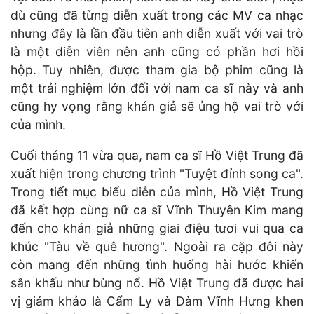
dù cũng đã từng diễn xuất trong các MV ca nhạc
nhưng đây là lần đầu tiên anh diễn xuất với vai trò
là một diễn viên nên anh cũng có phần hơi hồi
hộp. Tuy nhiên, được tham gia bộ phim cũng là
một trải nghiệm lớn đối với nam ca sĩ này và anh
cũng hy vọng rằng khán giả sẽ ủng hộ vai trò với
của mình.
Cuối tháng 11 vừa qua, nam ca sĩ Hồ Việt Trung đã
xuất hiện trong chương trình "Tuyệt đỉnh song ca".
Trong tiết mục biểu diễn của mình, Hồ Việt Trung
đã kết hợp cùng nữ ca sĩ Vĩnh Thuyên Kim mang
đến cho khán giả những giai điệu tươi vui qua ca
khúc "Tàu về quê hương". Ngoài ra cặp đôi này
còn mang đến những tình huống hài hước khiến
sân khấu như bùng nổ. Hồ Việt Trung đã được hai
vị giám khảo là Cẩm Ly và Đàm Vĩnh Hưng khen