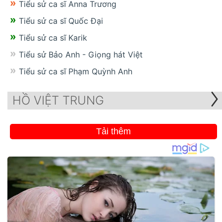
Tiểu sử ca sĩ Anna Trương
Tiểu sử ca sĩ Quốc Đại
Tiểu sử ca sĩ Karik
Tiểu sử Bảo Anh - Giọng hát Việt
Tiểu sử ca sĩ Phạm Quỳnh Anh
HỒ VIỆT TRUNG
Tải thêm