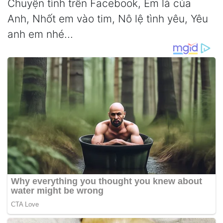
Chuyện tình trên Facebook, Em là của
Anh, Nhốt em vào tim, Nô lệ tình yêu, Yêu
anh em nhé...