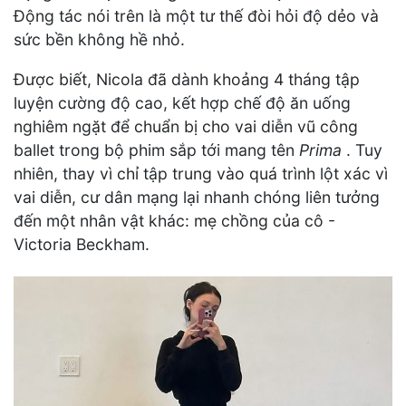
Động tác nói trên là một tư thế đòi hỏi độ dẻo và
sức bền không hề nhỏ.
Được biết, Nicola đã dành khoảng 4 tháng tập
luyện cường độ cao, kết hợp chế độ ăn uống
nghiêm ngặt để chuẩn bị cho vai diễn vũ công
ballet trong bộ phim sắp tới mang tên
Prima
. Tuy
nhiên, thay vì chỉ tập trung vào quá trình lột xác vì
vai diễn, cư dân mạng lại nhanh chóng liên tưởng
đến một nhân vật khác: mẹ chồng của cô -
Victoria Beckham.