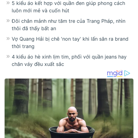
5 kiểu áo kết hợp với quần đen giúp phong cách
luôn mới mẻ và cuốn hút
Đôi chân mảnh như tăm tre của Trang Pháp, nhìn
thôi đã thấy bất an
Vợ Quang Hải bị chê 'non tay' khi lấn sân ra brand
thời trang
4 kiểu áo hè xinh lịm tim, phối với quần jeans hay
chân váy đều xuất sắc