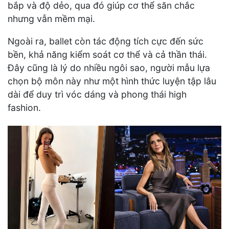
bắp và độ dẻo, qua đó giúp cơ thể săn chắc
nhưng vẫn mềm mại.
Ngoài ra, ballet còn tác động tích cực đến sức
bền, khả năng kiểm soát cơ thể và cả thần thái.
Đây cũng là lý do nhiều ngôi sao, người mẫu lựa
chọn bộ môn này như một hình thức luyện tập lâu
dài để duy trì vóc dáng và phong thái high
fashion.