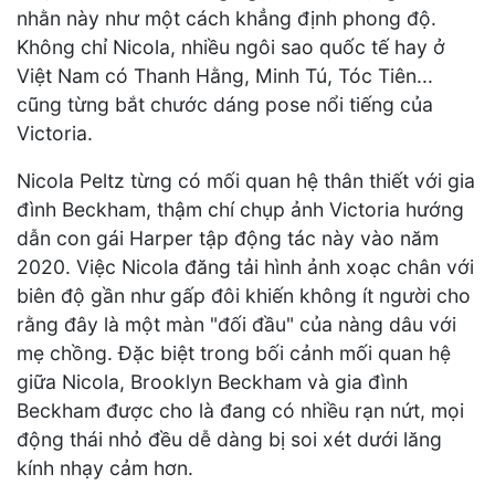
nhằn này như một cách khẳng định phong độ.
Không chỉ Nicola, nhiều ngôi sao quốc tế hay ở
Việt Nam có Thanh Hằng, Minh Tú, Tóc Tiên...
cũng từng bắt chước dáng pose nổi tiếng của
Victoria.
Nicola Peltz từng có mối quan hệ thân thiết với gia
đình Beckham, thậm chí chụp ảnh Victoria hướng
dẫn con gái Harper tập động tác này vào năm
2020. Việc Nicola đăng tải hình ảnh xoạc chân với
biên độ gần như gấp đôi khiến không ít người cho
rằng đây là một màn "đối đầu" của nàng dâu với
mẹ chồng. Đặc biệt trong bối cảnh mối quan hệ
giữa Nicola, Brooklyn Beckham và gia đình
Beckham được cho là đang có nhiều rạn nứt, mọi
động thái nhỏ đều dễ dàng bị soi xét dưới lăng
kính nhạy cảm hơn.