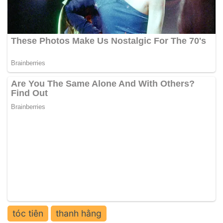
tóc tiên
thanh hằng