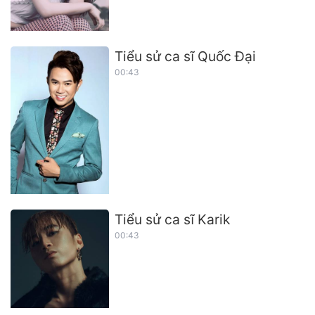
Tiểu sử ca sĩ Quốc Đại
00:43
Tiểu sử ca sĩ Karik
00:43