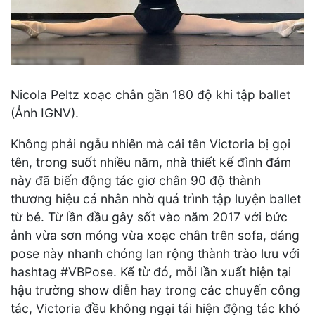
Nicola Peltz xoạc chân gần 180 độ khi tập ballet
(Ảnh IGNV).
Không phải ngẫu nhiên mà cái tên Victoria bị gọi
tên, trong suốt nhiều năm, nhà thiết kế đình đám
này đã biến động tác giơ chân 90 độ thành
thương hiệu cá nhân nhờ quá trình tập luyện ballet
từ bé. Từ lần đầu gây sốt vào năm 2017 với bức
ảnh vừa sơn móng vừa xoạc chân trên sofa, dáng
pose này nhanh chóng lan rộng thành trào lưu với
hashtag #VBPose. Kể từ đó, mỗi lần xuất hiện tại
hậu trường show diễn hay trong các chuyến công
tác, Victoria đều không ngại tái hiện động tác khó