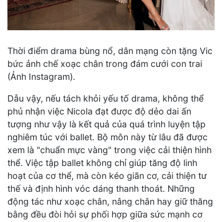
Thời điểm drama bùng nổ, dân mạng còn tặng Vic
bức ảnh chế xoạc chân trong đám cưới con trai
(Ảnh Instagram).
Dẫu vậy, nếu tách khỏi yếu tố drama, không thể
phủ nhận việc Nicola đạt được độ dẻo dai ấn
tượng như vậy là kết quả của quá trình luyện tập
nghiêm túc với ballet. Bộ môn này từ lâu đã được
xem là "chuẩn mực vàng" trong việc cải thiện hình
thể. Việc tập ballet không chỉ giúp tăng độ linh
hoạt của cơ thể, mà còn kéo giãn cơ, cải thiện tư
thế và định hình vóc dáng thanh thoát. Những
động tác như xoạc chân, nâng chân hay giữ thăng
bằng đều đòi hỏi sự phối hợp giữa sức mạnh cơ