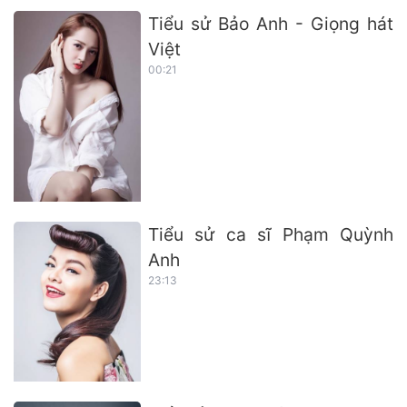
Tiểu sử Bảo Anh - Giọng hát
Việt
00:21
Tiểu sử ca sĩ Phạm Quỳnh
Anh
23:13