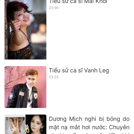
Tiểu sử ca sĩ Mai Khôi
23:56
Tiểu sử ca sĩ Vanh Leg
23:35
Dương Mịch nghi bị bỏng do
mặt nạ mắt hơi nước: Chuyên