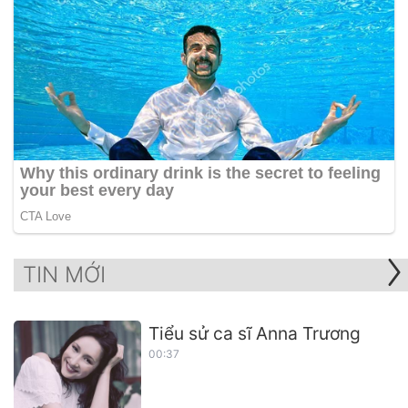
TIN MỚI
Tiểu sử ca sĩ Anna Trương
00:37