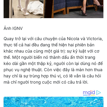
Ảnh IGNV
Quay trở lại với câu chuyện của Nicola và Victoria,
thực tế cả hai đều đang thể hiện hai phiên bản
khác nhau của cùng một giá trị: sự kỷ luật với cơ
thể. Một người biến nó thành dấu ấn thời trang
kéo dài gần một thập kỷ, người còn lại dùng nó để
phục vụ nghệ thuật. Còn việc đây là màn hơn thua
hay chỉ là sự trùng hợp thú vị, có lẽ vẫn là câu hỏi
mà chỉ người trong cuộc mới có câu trả lời.