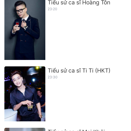
Tiểu sử ca sĩ Hoàng Tôn
23:20
Tiểu sử ca sĩ Ti Ti (HKT)
23:30