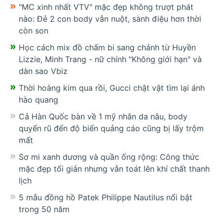
"MC xinh nhất VTV" mặc đẹp không trượt phát
nào: Đẻ 2 con body vẫn nuột, sành điệu hơn thời
còn son
Học cách mix đồ chấm bi sang chảnh từ Huyền
Lizzie, Minh Trang - nữ chính "Không giới hạn" và
dàn sao Vbiz
Thời hoàng kim qua rồi, Gucci chật vật tìm lại ánh
hào quang
Cả Hàn Quốc bàn về 1 mỹ nhân da nâu, body
quyến rũ đến độ biển quảng cáo cũng bị lấy trộm
mất
Sơ mi xanh dương và quần ống rộng: Công thức
mặc đẹp tối giản nhưng vẫn toát lên khí chất thanh
lịch
5 mẫu đồng hồ Patek Philippe Nautilus nổi bật
trong 50 năm