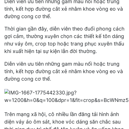
Diễn viên ưu tiên những gam màu nổi hoặc trung
tính, kết hợp đường cắt xẻ nhằm khoe vòng eo và
đường cong cơ thể.
Thời gian gần đây, diễn viên theo đuổi phong cách
gợi cảm, thường xuyên chọn các thiết kế tôn dáng
như váy ôm, crop top hoặc trang phục xuyên thấu
khi xuất hiện tại sự kiện lẫn đời thường.
Diễn viên ưu tiên những gam màu nổi hoặc trung
tính, kết hợp đường cắt xẻ nhằm khoe vòng eo và
đường cong cơ thể.
Trên mạng xã hội, cô nhiều lần đăng tải hình ảnh
diện váy áo ôm sát, khoe vóc dáng săn chắc sau