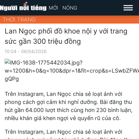
MỚI
NÓNG
THỜI TRANG
Lan Ngọc phối đồ khoe nội y với trang
sức gần 300 triệu đồng
10:04 - 06/04/2026
Trên Instagram, Lan Ngọc chia sẻ loạt ảnh với
phong cách gợi cảm khi nghỉ dưỡng. Bài đăng thu
hút gần 64.000 lượt thích cùng hơn 230 bình luận,
nhiều khán giả khen ngợi vẻ quyến rũ của cô.
Trên Instagram, Lan Ngọc chia sẻ loạt ảnh với