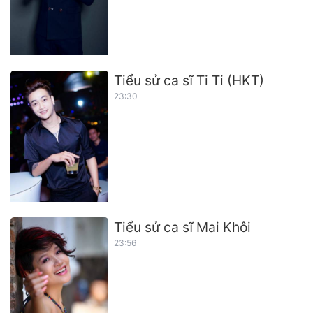
Tiểu sử ca sĩ Ti Ti (HKT)
23:30
Tiểu sử ca sĩ Mai Khôi
23:56