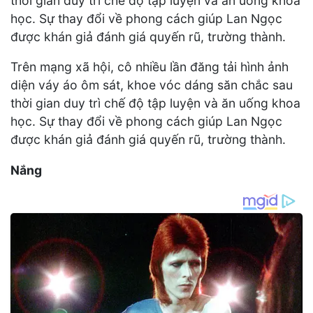
thời gian duy trì chế độ tập luyện và ăn uống khoa
học. Sự thay đổi về phong cách giúp Lan Ngọc
được khán giả đánh giá quyến rũ, trường thành.
Trên mạng xã hội, cô nhiều lần đăng tải hình ảnh
diện váy áo ôm sát, khoe vóc dáng săn chắc sau
thời gian duy trì chế độ tập luyện và ăn uống khoa
học. Sự thay đổi về phong cách giúp Lan Ngọc
được khán giả đánh giá quyến rũ, trường thành.
Nắng