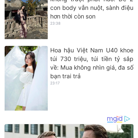
con body vẫn nuột, sành điệu
hơn thời còn son
23:38
Hoa hậu Việt Nam U40 khoe
túi 730 triệu, túi tiền tỷ sắp
về: Mua không nhìn giá, đa số
bạn trai trả
23:17