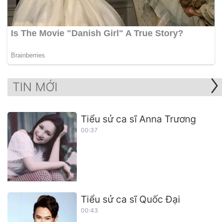
TIN MỚI
Tiểu sử ca sĩ Anna Trương
00:37
Tiểu sử ca sĩ Quốc Đại
00:43