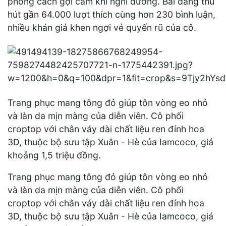
phong cách gợi cảm khi nghỉ dưỡng. Bài đăng thu
hút gần 64.000 lượt thích cùng hơn 230 bình luận,
nhiều khán giả khen ngợi vẻ quyến rũ của cô.
Trang phục mang tông đỏ giúp tôn vòng eo nhỏ
và làn da mịn màng của diễn viên. Cô phối
croptop với chân váy dài chất liệu ren đính hoa
3D, thuộc bộ sưu tập Xuân - Hè của Iamcoco, giá
khoảng 1,5 triệu đồng.
Trang phục mang tông đỏ giúp tôn vòng eo nhỏ
và làn da mịn màng của diễn viên. Cô phối
croptop với chân váy dài chất liệu ren đính hoa
3D, thuộc bộ sưu tập Xuân - Hè của Iamcoco, giá