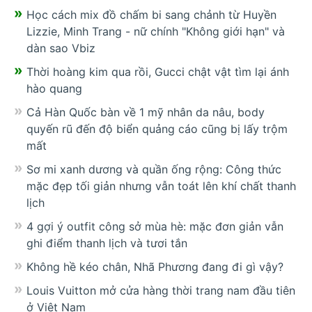
Học cách mix đồ chấm bi sang chảnh từ Huyền
Lizzie, Minh Trang - nữ chính "Không giới hạn" và
dàn sao Vbiz
Thời hoàng kim qua rồi, Gucci chật vật tìm lại ánh
hào quang
Cả Hàn Quốc bàn về 1 mỹ nhân da nâu, body
quyến rũ đến độ biển quảng cáo cũng bị lấy trộm
mất
Sơ mi xanh dương và quần ống rộng: Công thức
mặc đẹp tối giản nhưng vẫn toát lên khí chất thanh
lịch
4 gợi ý outfit công sở mùa hè: mặc đơn giản vẫn
ghi điểm thanh lịch và tươi tắn
Không hề kéo chân, Nhã Phương đang đi gì vậy?
Louis Vuitton mở cửa hàng thời trang nam đầu tiên
ở Việt Nam