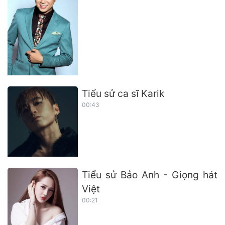
Tiểu sử ca sĩ Karik
00:43
Tiểu sử Bảo Anh - Giọng hát
Việt
00:21