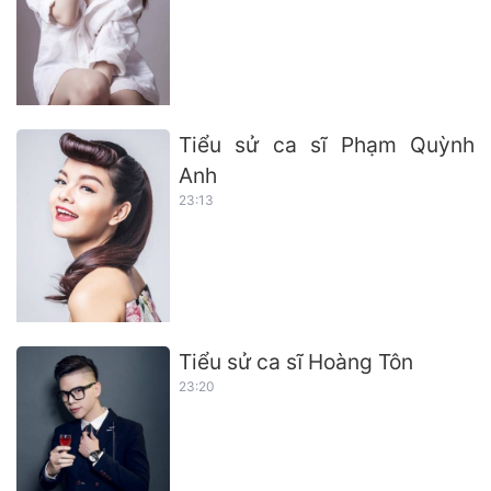
Tiểu sử ca sĩ Phạm Quỳnh
Anh
23:13
Tiểu sử ca sĩ Hoàng Tôn
23:20