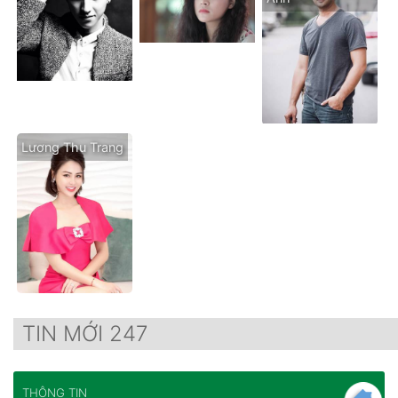
Lương Thu Trang
TIN MỚI 247
THÔNG TIN