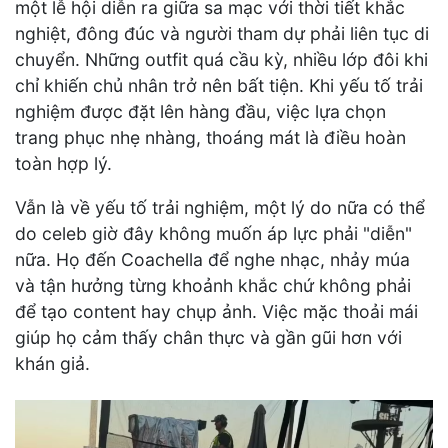
một lễ hội diễn ra giữa sa mạc với thời tiết khắc
nghiệt, đông đúc và người tham dự phải liên tục di
chuyển. Những outfit quá cầu kỳ, nhiều lớp đôi khi
chỉ khiến chủ nhân trở nên bất tiện. Khi yếu tố trải
nghiệm được đặt lên hàng đầu, việc lựa chọn
trang phục nhẹ nhàng, thoáng mát là điều hoàn
toàn hợp lý.
Vẫn là về yếu tố trải nghiệm, một lý do nữa có thể
do celeb giờ đây không muốn áp lực phải "diễn"
nữa. Họ đến Coachella để nghe nhạc, nhảy múa
và tận hưởng từng khoảnh khắc chứ không phải
để tạo content hay chụp ảnh. Việc mặc thoải mái
giúp họ cảm thấy chân thực và gần gũi hơn với
khán giả.