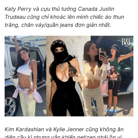
Katy Perry và cựu thủ tướng Canada Justin
Trudeau cũng chỉ khoác lên mình chiếc áo thun
trắng, chân váy/quần jeans đơn giản nhất.
Kim Kardashian và Kylie Jenner cũng không ăn
diện cầu kì nhưng vẫn khiến netizen phải ồn vì