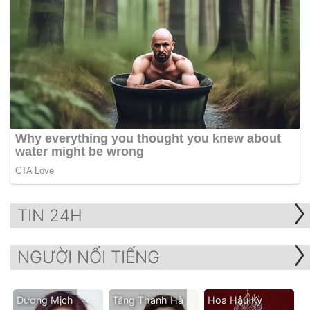
TIN 24H
NGƯỜI NỔI TIẾNG
Dương Mịch
Tăng Thanh Hà
Hoa Hậu Kỳ