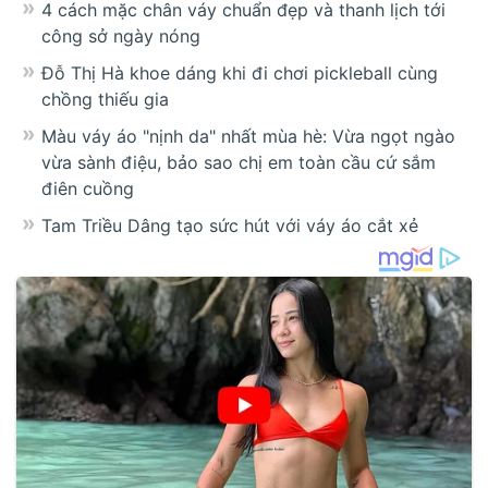
4 cách mặc chân váy chuẩn đẹp và thanh lịch tới
công sở ngày nóng
Đỗ Thị Hà khoe dáng khi đi chơi pickleball cùng
chồng thiếu gia
Màu váy áo "nịnh da" nhất mùa hè: Vừa ngọt ngào
vừa sành điệu, bảo sao chị em toàn cầu cứ sắm
điên cuồng
Tam Triều Dâng tạo sức hút với váy áo cắt xẻ