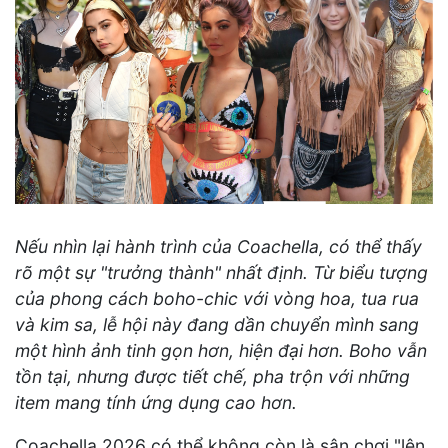
Nếu nhìn lại hành trình của Coachella, có thể thấy
rõ một sự "trưởng thành" nhất định. Từ biểu tượng
của phong cách boho-chic với vòng hoa, tua rua
và kim sa, lễ hội này đang dần chuyển mình sang
một hình ảnh tinh gọn hơn, hiện đại hơn. Boho vẫn
tồn tại, nhưng được tiết chế, pha trộn với những
item mang tính ứng dụng cao hơn.
Coachella 2026 có thể không còn là sân chơi "lên