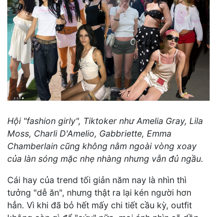
Hội "fashion girly", Tiktoker như Amelia Gray, Lila
Moss, Charli D'Amelio, Gabbriette, Emma
Chamberlain cũng không nằm ngoài vòng xoay
của làn sóng mặc nhẹ nhàng nhưng vẫn đủ ngầu.
Cái hay của trend tối giản năm nay là nhìn thì
tưởng "dễ ăn", nhưng thật ra lại kén người hơn
hẳn. Vì khi đã bỏ hết mấy chi tiết cầu kỳ, outfit