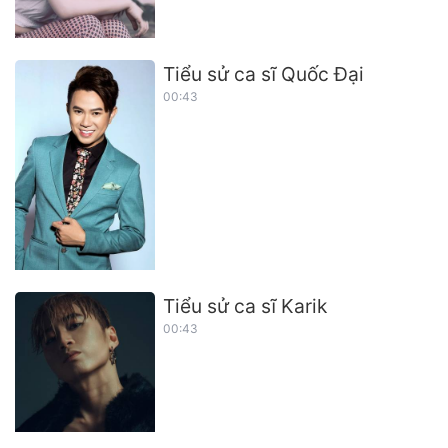
Tiểu sử ca sĩ Quốc Đại
00:43
Tiểu sử ca sĩ Karik
00:43