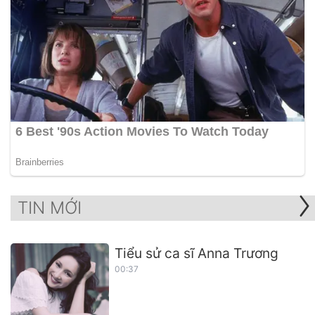
TIN MỚI
Tiểu sử ca sĩ Anna Trương
00:37