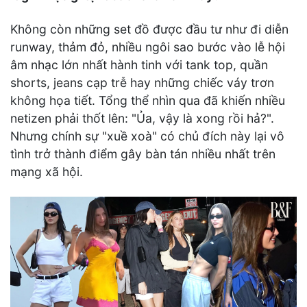
Không còn những set đồ được đầu tư như đi diễn
runway, thảm đỏ, nhiều ngôi sao bước vào lễ hội
âm nhạc lớn nhất hành tinh với tank top, quần
shorts, jeans cạp trễ hay những chiếc váy trơn
không họa tiết. Tổng thể nhìn qua đã khiến nhiều
netizen phải thốt lên: "Ủa, vậy là xong rồi hả?".
Nhưng chính sự "xuề xoà" có chủ đích này lại vô
tình trở thành điểm gây bàn tán nhiều nhất trên
mạng xã hội.