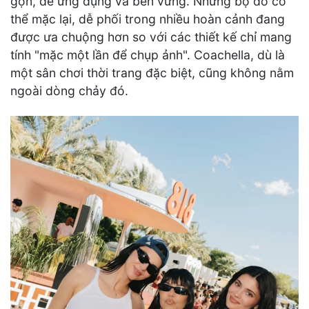
gọn, dễ ứng dụng và bền vững. Những bộ đồ có
thể mặc lại, dễ phối trong nhiều hoàn cảnh đang
được ưa chuộng hơn so với các thiết kế chỉ mang
tính "mặc một lần để chụp ảnh". Coachella, dù là
một sân chơi thời trang đặc biệt, cũng không nằm
ngoài dòng chảy đó.