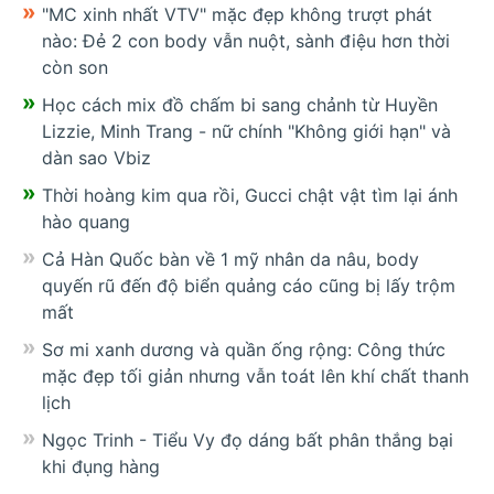
"MC xinh nhất VTV" mặc đẹp không trượt phát
nào: Đẻ 2 con body vẫn nuột, sành điệu hơn thời
còn son
Học cách mix đồ chấm bi sang chảnh từ Huyền
Lizzie, Minh Trang - nữ chính "Không giới hạn" và
dàn sao Vbiz
Thời hoàng kim qua rồi, Gucci chật vật tìm lại ánh
hào quang
Cả Hàn Quốc bàn về 1 mỹ nhân da nâu, body
quyến rũ đến độ biển quảng cáo cũng bị lấy trộm
mất
Sơ mi xanh dương và quần ống rộng: Công thức
mặc đẹp tối giản nhưng vẫn toát lên khí chất thanh
lịch
Ngọc Trinh - Tiểu Vy đọ dáng bất phân thắng bại
khi đụng hàng