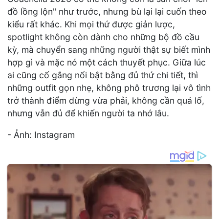
đồ lồng lộn" như trước, nhưng bù lại lại cuốn theo
kiểu rất khác. Khi mọi thứ được giản lược,
spotlight không còn dành cho những bộ đồ cầu
kỳ, mà chuyển sang những người thật sự biết mình
hợp gì và mặc nó một cách thuyết phục. Giữa lúc
ai cũng cố gắng nổi bật bằng đủ thứ chi tiết, thì
những outfit gọn nhẹ, không phô trương lại vô tình
trở thành điểm dừng vừa phải, không cần quá lố,
nhưng vẫn đủ để khiến người ta nhớ lâu.
- Ảnh: Instagram