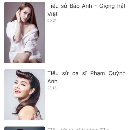
Tiểu sử Bảo Anh - Giọng hát
Việt
00:21
Tiểu sử ca sĩ Phạm Quỳnh
Anh
23:13