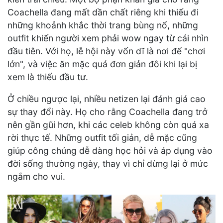
Coachella đang mất dần chất riêng khi thiếu đi
những khoảnh khắc thời trang bùng nổ, những
outfit khiến người xem phải wow ngay từ cái nhìn
đầu tiên. Với họ, lễ hội này vốn dĩ là nơi để "chơi
lớn", và việc ăn mặc quá đơn giản đôi khi lại bị
xem là thiếu đầu tư.
Ở chiều ngược lại, nhiều netizen lại đánh giá cao
sự thay đổi này. Họ cho rằng Coachella đang trở
nên gần gũi hơn, khi các celeb không còn quá xa
rời thực tế. Những outfit tối giản, dễ mặc cũng
giúp công chúng dễ dàng học hỏi và áp dụng vào
đời sống thường ngày, thay vì chỉ dừng lại ở mức
ngắm cho vui.