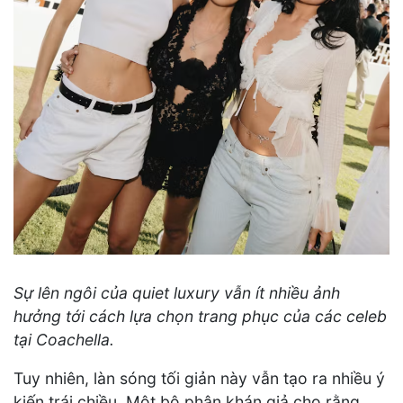
Sự lên ngôi của quiet luxury vẫn ít nhiều ảnh
hưởng tới cách lựa chọn trang phục của các celeb
tại Coachella.
Tuy nhiên, làn sóng tối giản này vẫn tạo ra nhiều ý
kiến trái chiều. Một bộ phận khán giả cho rằng