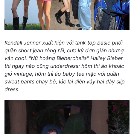
Kendall Jenner xuất hiện với tank top basic phối
quần short jean rộng rãi, cực kỳ đơn giản nhưng
vẫn cool. "Nữ hoàng Bieberchella" Hailey Bieber
thì ngày nào cũng underdress: hôm thì áo khoác
gió vintage, hôm thì áo baby tee mặc với quần
sweat pants chạy bộ, lúc lại diện váy hai dây slip
dress.