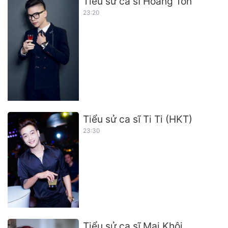
Tiểu sử ca sĩ Hoàng Tôn
23:20
Tiểu sử ca sĩ Ti Ti (HKT)
23:30
Tiểu sử ca sĩ Mai Khôi