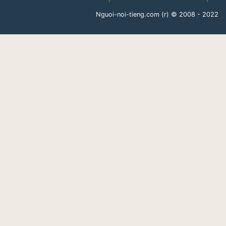
Nguoi-noi-tieng.com (r)
© 2008 - 2022