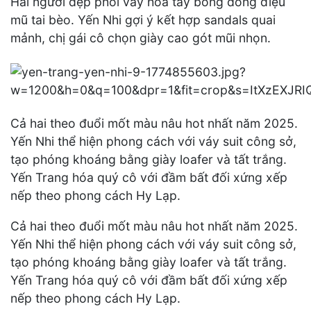
Hai người đẹp phối váy hoa tay bồng đồng điệu
mũ tai bèo. Yến Nhi gợi ý kết hợp sandals quai
mảnh, chị gái cô chọn giày cao gót mũi nhọn.
Cả hai theo đuổi mốt màu nâu hot nhất năm 2025.
Yến Nhi thể hiện phong cách với váy suit công sở,
tạo phóng khoáng bằng giày loafer và tất trắng.
Yến Trang hóa quý cô với đầm bất đối xứng xếp
nếp theo phong cách Hy Lạp.
Cả hai theo đuổi mốt màu nâu hot nhất năm 2025.
Yến Nhi thể hiện phong cách với váy suit công sở,
tạo phóng khoáng bằng giày loafer và tất trắng.
Yến Trang hóa quý cô với đầm bất đối xứng xếp
nếp theo phong cách Hy Lạp.