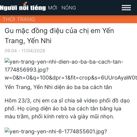
MỚI
NÓNG
THỜI TRANG
Gu mặc đồng điệu của chị em Yến
Trang, Yến Nhi
09:04 - 11/04/2026
Yến Trang, Yến Nhi diện áo ba ba cách tân
Hôm 23/3, chị em ca sĩ chia sẻ video phối đồ dạo
phố. Họ cùng diện áo bà ba cách tân bằng lụa
màu trầm, phối kính retro và giày mũi nhọn.