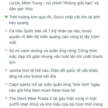
Lizzie, Minh Trang - nữ chính "Không giới hạn" và
dàn sao Vbiz
Thời hoàng kim qua rồi, Gucci chật vật tìm lại ánh
hào quang
Cả Hàn Quốc bàn về 1 mỹ nhân da nâu, body
quyến rũ đến độ biển quảng cáo cũng bị lấy trộm
mất
Sơ mi xanh dương và quần ống rộng: Công thức
mặc đẹp tối giản nhưng vẫn toát lên khí chất thanh
lịch
Jennie tinh tế thế nào: Diện đồ quốc tế vẫn khéo
lăng xê cho brand nội địa
Capri pants trở lại: kiểu quần lửng “khó tính” ngày
nào giờ hóa item must-have mùa hè
The Devil Wear Prada 2 lại gây thất vọng vì loạt
outfit nhạt nhoà và khó hiểu của bà trùm thời trang