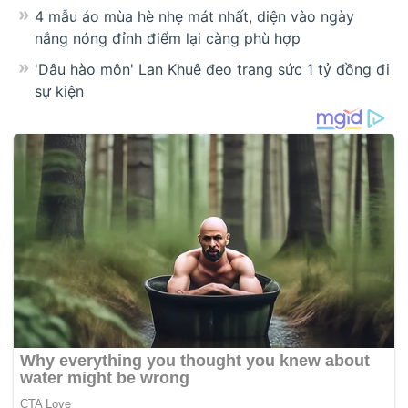
4 mẫu áo mùa hè nhẹ mát nhất, diện vào ngày
nắng nóng đỉnh điểm lại càng phù hợp
'Dâu hào môn' Lan Khuê đeo trang sức 1 tỷ đồng đi
sự kiện