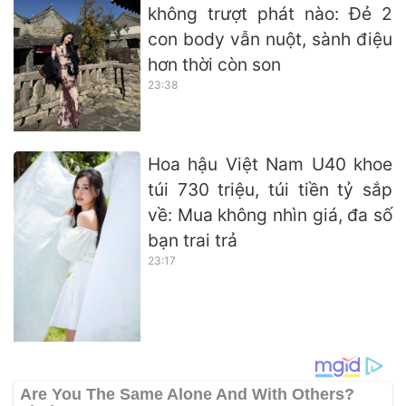
không trượt phát nào: Đẻ 2
con body vẫn nuột, sành điệu
hơn thời còn son
23:38
Hoa hậu Việt Nam U40 khoe
túi 730 triệu, túi tiền tỷ sắp
về: Mua không nhìn giá, đa số
bạn trai trả
23:17