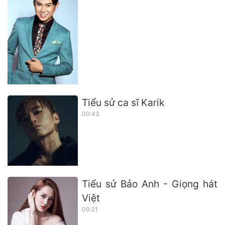
Tiểu sử ca sĩ Karik
00:43
Tiểu sử Bảo Anh - Giọng hát
Việt
00:21