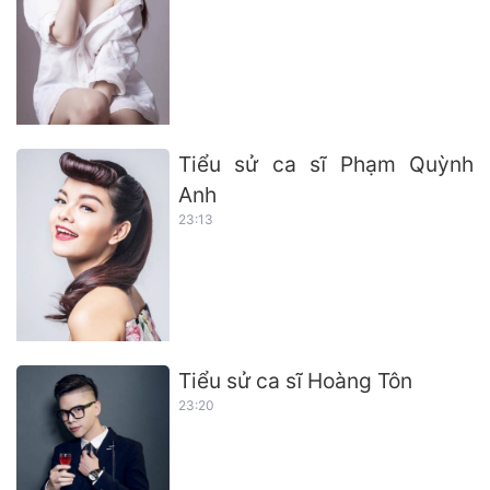
Tiểu sử ca sĩ Phạm Quỳnh
Anh
23:13
Tiểu sử ca sĩ Hoàng Tôn
23:20