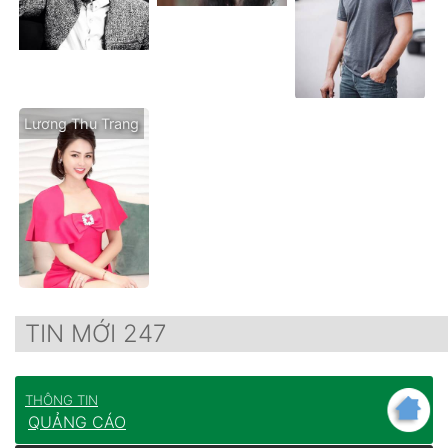
Lương Thu Trang
TIN MỚI 247
THÔNG TIN
QUẢNG CÁO