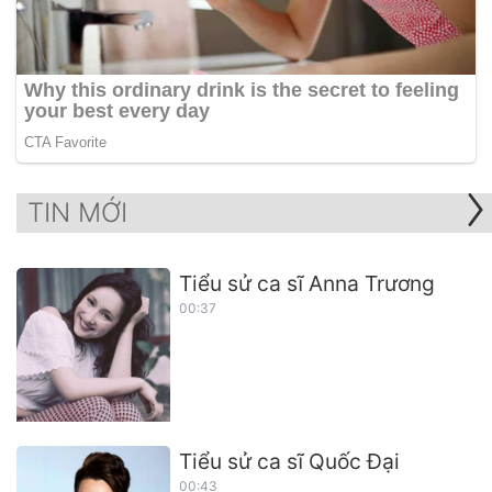
TIN MỚI
Tiểu sử ca sĩ Anna Trương
00:37
Tiểu sử ca sĩ Quốc Đại
00:43