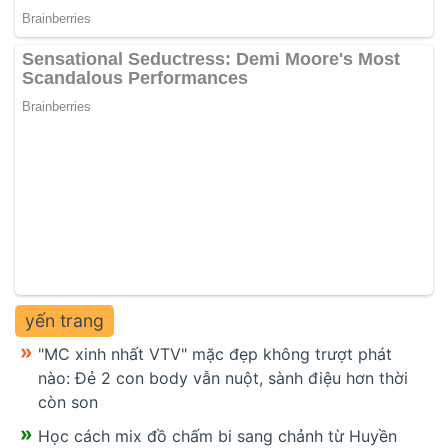
yến trang
"MC xinh nhất VTV" mặc đẹp không trượt phát
nào: Đẻ 2 con body vẫn nuột, sành điệu hơn thời
còn son
Học cách mix đồ chấm bi sang chảnh từ Huyền