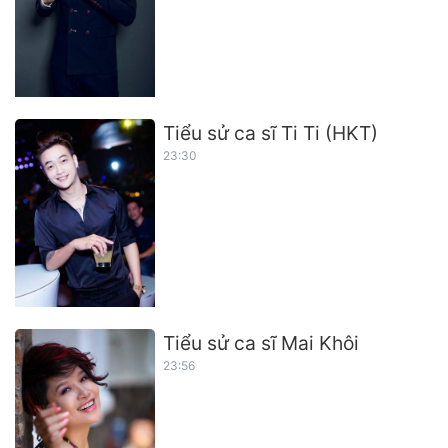
Tiểu sử ca sĩ Ti Ti (HKT)
23:30
Tiểu sử ca sĩ Mai Khôi
23:56