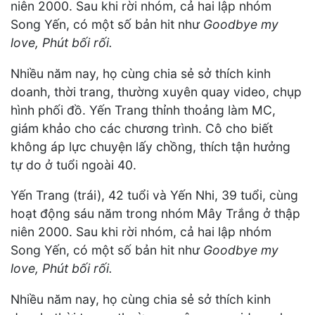
niên 2000. Sau khi rời nhóm, cả hai lập nhóm
Song Yến, có một số bản hit như
Goodbye my
love, Phút bối rối.
Nhiều năm nay, họ cùng chia sẻ sở thích kinh
doanh, thời trang, thường xuyên quay video, chụp
hình phối đồ. Yến Trang thỉnh thoảng làm MC,
giám khảo cho các chương trình. Cô cho biết
không áp lực chuyện lấy chồng, thích tận hưởng
tự do ở tuổi ngoài 40.
Yến Trang (trái), 42 tuổi và Yến Nhi, 39 tuổi, cùng
hoạt động sáu năm trong nhóm Mây Trắng ở thập
niên 2000. Sau khi rời nhóm, cả hai lập nhóm
Song Yến, có một số bản hit như
Goodbye my
love, Phút bối rối.
Nhiều năm nay, họ cùng chia sẻ sở thích kinh