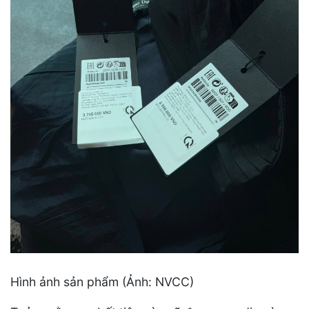
Hình ảnh sản phẩm (Ảnh: NVCC)