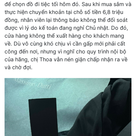
để chọn đồ đi tiệc tối hôm đó. Sau khi mua sắm và
thực hiện chuyển khoản tại chỗ số tiền 6,8 triệu
đồng, nhân viên lại thông báo không thể đối soát
được vì lý do kế toán đang nghỉ Chủ nhật. Do đó,
cửa hàng không thể xuất hàng cho khách mang
về. Dù vô cùng khó chịu vì cần gấp mới phải cất
công đến nơi, nhưng vì nghĩ cho quy trình nội bộ
của hãng, chị Thoa vẫn nén giận chấp nhận ra về
và chờ đợi.