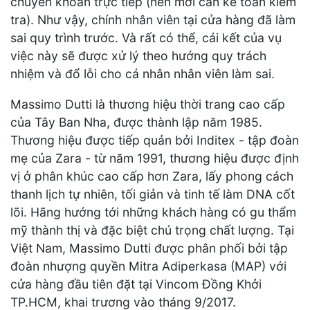
chuyển khoản trực tiếp (nên mới cần kế toán kiểm
tra). Như vậy, chính nhân viên tại cửa hàng đã làm
sai quy trình trước. Và rất có thể, cái kết của vụ
việc này sẽ được xử lý theo hướng quy trách
nhiệm và đổ lỗi cho cá nhân nhân viên làm sai.
Massimo Dutti là thương hiệu thời trang cao cấp
của Tây Ban Nha, được thành lập năm 1985.
Thương hiệu được tiếp quản bởi Inditex - tập đoàn
mẹ của Zara - từ năm 1991, thương hiệu được định
vị ở phân khúc cao cấp hơn Zara, lấy phong cách
thanh lịch tự nhiên, tối giản và tinh tế làm DNA cốt
lõi. Hãng hướng tới những khách hàng có gu thẩm
mỹ thành thị và đặc biệt chú trọng chất lượng. Tại
Việt Nam, Massimo Dutti được phân phối bởi tập
đoàn nhượng quyền Mitra Adiperkasa (MAP) với
cửa hàng đầu tiên đặt tại Vincom Đồng Khởi
TP.HCM, khai trương vào tháng 9/2017.