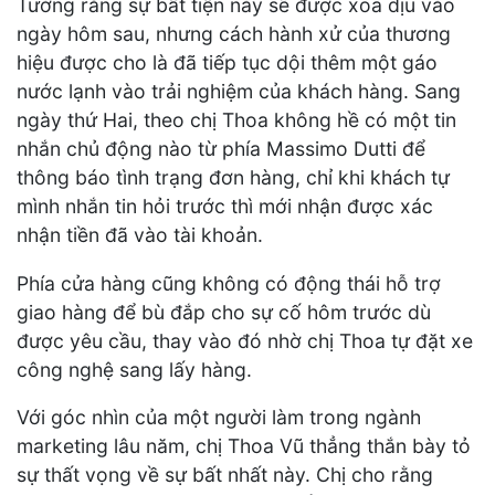
Tưởng rằng sự bất tiện này sẽ được xoa dịu vào
ngày hôm sau, nhưng cách hành xử của thương
hiệu được cho là đã tiếp tục dội thêm một gáo
nước lạnh vào trải nghiệm của khách hàng. Sang
ngày thứ Hai, theo chị Thoa không hề có một tin
nhắn chủ động nào từ phía Massimo Dutti để
thông báo tình trạng đơn hàng, chỉ khi khách tự
mình nhắn tin hỏi trước thì mới nhận được xác
nhận tiền đã vào tài khoản.
Phía cửa hàng cũng không có động thái hỗ trợ
giao hàng để bù đắp cho sự cố hôm trước dù
được yêu cầu, thay vào đó nhờ chị Thoa tự đặt xe
công nghệ sang lấy hàng.
Với góc nhìn của một người làm trong ngành
marketing lâu năm, chị Thoa Vũ thẳng thắn bày tỏ
sự thất vọng về sự bất nhất này. Chị cho rằng