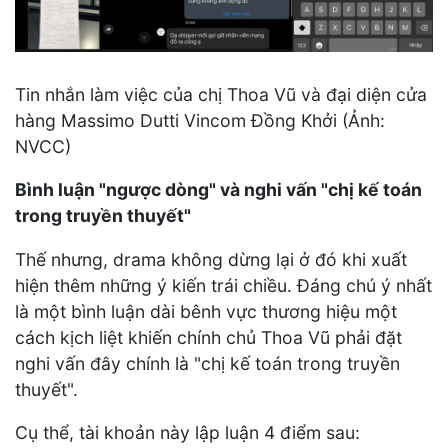
Tin nhắn làm việc của chị Thoa Vũ và đại diện cửa
hàng Massimo Dutti Vincom Đồng Khởi (Ảnh:
NVCC)
Bình luận "ngược dòng" và nghi vấn "chị kế toán
trong truyền thuyết"
Thế nhưng, drama không dừng lại ở đó khi xuất
hiện thêm những ý kiến trái chiều. Đáng chú ý nhất
là một bình luận dài bênh vực thương hiệu một
cách kịch liệt khiến chính chủ Thoa Vũ phải đặt
nghi vấn đây chính là "chị kế toán trong truyền
thuyết".
Cụ thể, tài khoản này lập luận 4 điểm sau: