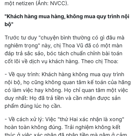
một netizen (Ảnh: NVCC).
"Khách hàng mua hàng, không mua quy trình nội
bộ"
Trước tư duy "chuyện bình thường có gì đâu mà
nghiêm trọng" này, chị Thoa Vũ đã có một màn
đáp trả sắc sảo, bóc tách chuẩn chỉnh bài toán
cốt lõi về dịch vụ khách hàng. Theo chị Thoa:
- Về quy trình: Khách hàng không mua quy trình
nội bộ, họ cũng không quan tâm kế toán của hãng
có làm việc hay không. Họ chỉ quan tâm một việc
duy nhất: Họ đã trả tiền và cần nhận được sản
phẩm đúng lúc họ cần.
- Về cách xử lý: Việc "thứ Hai xác nhận là xong"
hoàn toàn không đúng. Trải nghiệm không kết
thúc ở việc xác nhận đã nhận tiền mà nằm ở cảm