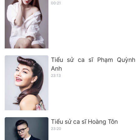
00:21
Tiểu sử ca sĩ Phạm Quỳnh
Anh
23:13
Tiểu sử ca sĩ Hoàng Tôn
23:20