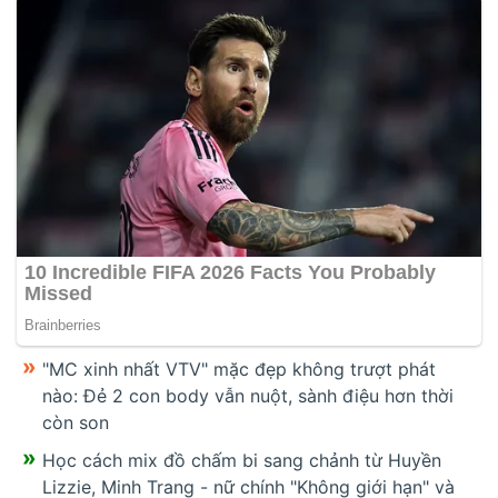
"MC xinh nhất VTV" mặc đẹp không trượt phát
nào: Đẻ 2 con body vẫn nuột, sành điệu hơn thời
còn son
Học cách mix đồ chấm bi sang chảnh từ Huyền
Lizzie, Minh Trang - nữ chính "Không giới hạn" và