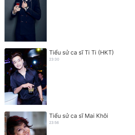
Tiểu sử ca sĩ Ti Ti (HKT)
23:30
Tiểu sử ca sĩ Mai Khôi
23:56