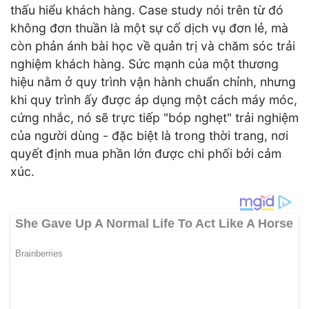
thấu hiểu khách hàng. Case study nói trên từ đó
không đơn thuần là một sự cố dịch vụ đơn lẻ, mà
còn phản ánh bài học về quản trị và chăm sóc trải
nghiệm khách hàng. Sức mạnh của một thương
hiệu nằm ở quy trình vận hành chuẩn chỉnh, nhưng
khi quy trình ấy được áp dụng một cách máy móc,
cứng nhắc, nó sẽ trực tiếp "bóp nghẹt" trải nghiệm
của người dùng - đặc biệt là trong thời trang, nơi
quyết định mua phần lớn được chi phối bởi cảm
xúc.