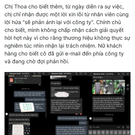
Chị Thoa cho biết thêm, từ ngày diễn ra sự việc,
chị chỉ nhận được một lời xin lỗi từ nhân viên cùng
lời hứa "sẽ phản ánh lại với công ty". Chính chủ
cho biết, mình không chấp nhận cách giải quyết
hời hợt này vì cho rằng thương hiệu không thực sự
nghiêm túc nhìn nhận lại trách nhiệm. Nữ khách
hàng cho biết cô đã gửi e-mail đến phía công ty
và đang chờ đợi phản hồi.