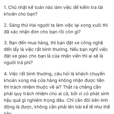
1. Chủ nhật kế toán nào làm việc để kiểm tra tài
khoản cho bạn?
2. Sáng thứ Hai người ta làm việc lại xong xuôi thì
đã xác nhận đơn cho bạn rồi còn gì?
3. Bạn đến mua hàng, thì bạn đặt xe công nghệ
đến lấy là việc rất bình thường. Nếu bạn nghĩ việc
đặt xe giao cho bạn là của nhân viên thì ai sẽ là
người trả phí?
4. Việc rất bình thường, câu hỏi là khách chuyển
khoản xong mà cửa hàng không nhận được tiền
thì trách nhiệm thuộc về ai? Thật ra chẳng cần
phải quy trách nhiệm cho ai cả, bởi vì có phát sinh
hậu quả gì nghiêm trọng đâu. Chỉ cần đôi bên linh
động là được, không cần phải lên bài kể lể như thế
này.