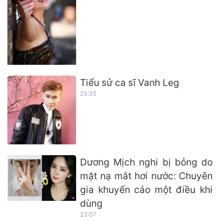
Tiểu sử ca sĩ Vanh Leg
23:35
Dương Mịch nghi bị bỏng do
mặt nạ mắt hơi nước: Chuyên
gia khuyến cáo một điều khi
dùng
23:07