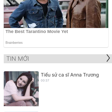
TIN MỚI
Tiểu sử ca sĩ Anna Trương
00:37