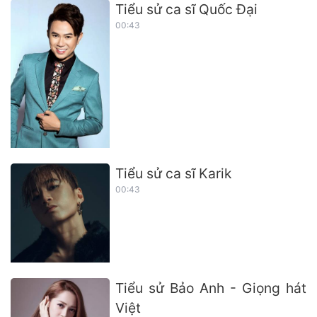
Tiểu sử ca sĩ Quốc Đại
00:43
Tiểu sử ca sĩ Karik
00:43
Tiểu sử Bảo Anh - Giọng hát
Việt