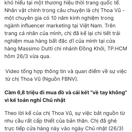
khó hiểu tại một thương hiệu thời trang quốc tế.
Nhân vật chính trong câu chuyện là chị Thoa Vũ -
một chuyên gia có 10 năm kinh nghiệm trong
ngành influencer marketing tại Việt Nam. Trên
trang cá nhân của mình, chị đã kể lại chi tiết trải
nghiệm mua hàng bất đắc dĩ của mình tại cửa
hàng Massimo Dutti chi nhánh Đồng Khởi, TP.HCM
hôm 26/3 vừa qua.
Video tổng hợp thông tin và quan điểm về sự việc
từ chị Thoa Vũ (Nguồn FBNV).
Cầm 6,8 triệu đi mua đồ và cái kết "về tay không"
vì kế toán nghỉ Chủ nhật
Theo lời kể của chị Thoa Vũ, sự việc bắt nguồn từ
nhu cầu rất cấp thiết của bản thân. Chị đã ghé
trực tiếp cửa hàng này vào ngày Chủ nhật (26/3)