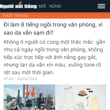
MỚI
NÓNG
THỜI TRANG
Đi làm 8 tiếng ngồi trong văn phòng, vì
sao da vẫn sạm đi?
Không ít người có cùng một thắc mắc: gần
như cả ngày ngồi trong văn phòng, không
tiếp xúc trực tiếp với ánh nắng gay gắt,
nhưng làn da vẫn xỉn màu, xuống tone rõ
rệt sau một thời gian.
07:04 - 20/04/2026