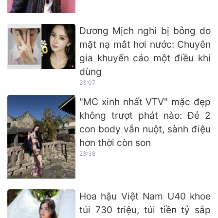
Dương Mịch nghi bị bỏng do
mặt nạ mắt hơi nước: Chuyên
gia khuyến cáo một điều khi
dùng
23:07
"MC xinh nhất VTV" mặc đẹp
không trượt phát nào: Đẻ 2
con body vẫn nuột, sành điệu
hơn thời còn son
23:38
Hoa hậu Việt Nam U40 khoe
túi 730 triệu, túi tiền tỷ sắp