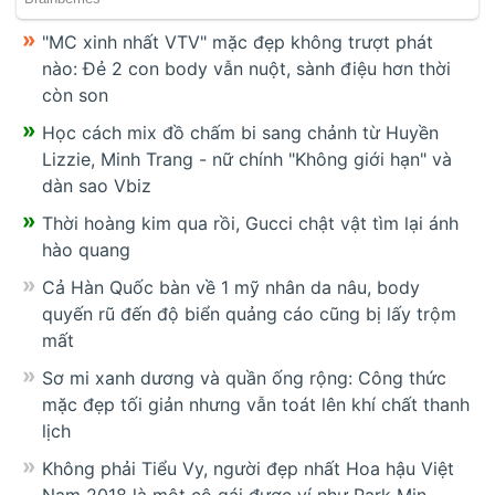
"MC xinh nhất VTV" mặc đẹp không trượt phát
nào: Đẻ 2 con body vẫn nuột, sành điệu hơn thời
còn son
Học cách mix đồ chấm bi sang chảnh từ Huyền
Lizzie, Minh Trang - nữ chính "Không giới hạn" và
dàn sao Vbiz
Thời hoàng kim qua rồi, Gucci chật vật tìm lại ánh
hào quang
Cả Hàn Quốc bàn về 1 mỹ nhân da nâu, body
quyến rũ đến độ biển quảng cáo cũng bị lấy trộm
mất
Sơ mi xanh dương và quần ống rộng: Công thức
mặc đẹp tối giản nhưng vẫn toát lên khí chất thanh
lịch
Không phải Tiểu Vy, người đẹp nhất Hoa hậu Việt