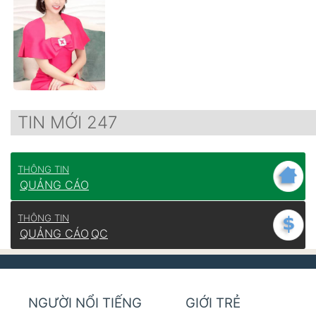
TIN MỚI 247
THÔNG TIN
QUẢNG CÁO
THÔNG TIN
QUẢNG CÁO
QC
NGƯỜI NỔI TIẾNG
GIỚI TRẺ