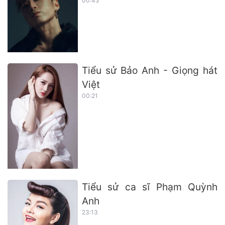
00:43
Tiểu sử Bảo Anh - Giọng hát
Việt
00:21
Tiểu sử ca sĩ Phạm Quỳnh
Anh
23:13