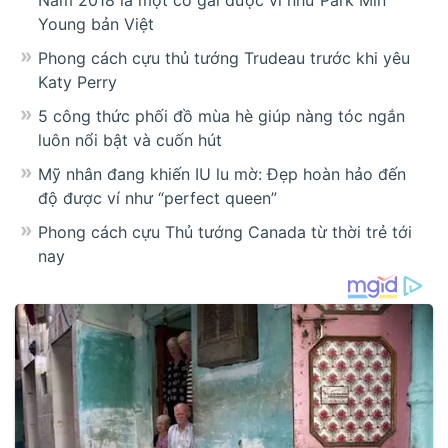
Nam 2018 là một cô gái được ví như Park Min
Young bản Việt
Phong cách cựu thủ tướng Trudeau trước khi yêu
Katy Perry
5 công thức phối đồ mùa hè giúp nàng tóc ngắn
luôn nổi bật và cuốn hút
Mỹ nhân đang khiến IU lu mờ: Đẹp hoàn hảo đến
độ được ví như “perfect queen”
Phong cách cựu Thủ tướng Canada từ thời trẻ tới
nay