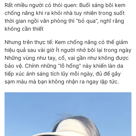
Rất nhiều người có thói quen: Buổi sáng bôi kem
chống nắng khi ra khỏi nhà tuy nhiên trong suốt
thời gian ngồi văn phòng thì “bỏ qua”, nghĩ rằng
không cần thiết
Nhưng trên thực tế: Kem chống nắng có thể giảm
hiệu quả sau vài giờ Ít người nhớ bôi lại trong ngày
Những vùng như tay, cổ, vai gần như không được
bảo vệ. Chính những “lỗ hổng” này khiến làn da
tiếp xúc ánh sáng tích lũy mỗi ngày, đủ để gây
sạm màu mà bạn không nhận ra ngay lập tức.