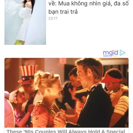
về: Mua không nhìn giá, đa số
bạn trai trả
23:17