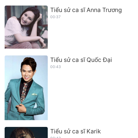
Tiểu sử ca sĩ Anna Trương
00:37
Tiểu sử ca sĩ Quốc Đại
00:43
Tiểu sử ca sĩ Karik