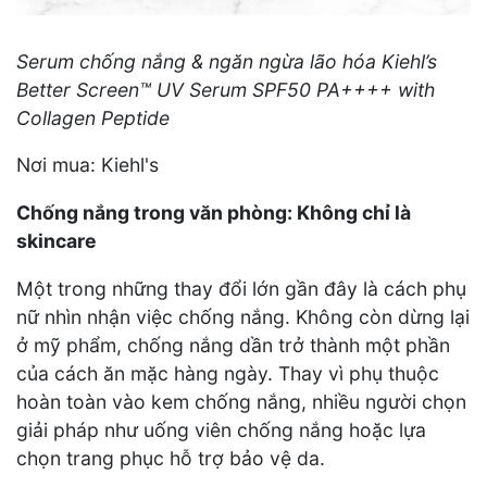
Serum chống nắng & ngăn ngừa lão hóa Kiehl’s
Better Screen™ UV Serum SPF50 PA++++ with
Collagen Peptide
Nơi mua: Kiehl's
Chống nắng trong văn phòng: Không chỉ là
skincare
Một trong những thay đổi lớn gần đây là cách phụ
nữ nhìn nhận việc chống nắng. Không còn dừng lại
ở mỹ phẩm, chống nắng dần trở thành một phần
của cách ăn mặc hàng ngày. Thay vì phụ thuộc
hoàn toàn vào kem chống nắng, nhiều người chọn
giải pháp như uống viên chống nắng hoặc lựa
chọn trang phục hỗ trợ bảo vệ da.