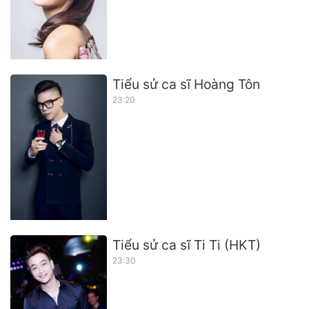
Tiểu sử ca sĩ Hoàng Tôn
23:20
Tiểu sử ca sĩ Ti Ti (HKT)
23:30