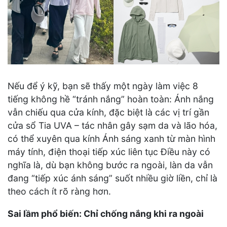
Nếu để ý kỹ, bạn sẽ thấy một ngày làm việc 8
tiếng không hề “tránh nắng” hoàn toàn: Ánh nắng
vẫn chiếu qua cửa kính, đặc biệt là các vị trí gần
cửa sổ Tia UVA – tác nhân gây sạm da và lão hóa,
có thể xuyên qua kính Ánh sáng xanh từ màn hình
máy tính, điện thoại tiếp xúc liên tục Điều này có
nghĩa là, dù bạn không bước ra ngoài, làn da vẫn
đang “tiếp xúc ánh sáng” suốt nhiều giờ liền, chỉ là
theo cách ít rõ ràng hơn.
Sai lầm phổ biến: Chỉ chống nắng khi ra ngoài