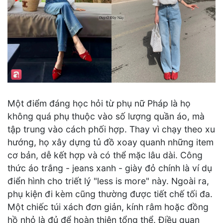
Một điểm đáng học hỏi từ phụ nữ Pháp là họ
không quá phụ thuộc vào số lượng quần áo, mà
tập trung vào cách phối hợp. Thay vì chạy theo xu
hướng, họ xây dựng tủ đồ xoay quanh những item
cơ bản, dễ kết hợp và có thể mặc lâu dài. Công
thức áo trắng - jeans xanh - giày đỏ chính là ví dụ
điển hình cho triết lý "less is more" này. Ngoài ra,
phụ kiện đi kèm cũng thường được tiết chế tối đa.
Một chiếc túi xách đơn giản, kính râm hoặc đồng
hồ nhỏ là đủ để hoàn thiện tổng thể. Điều quan