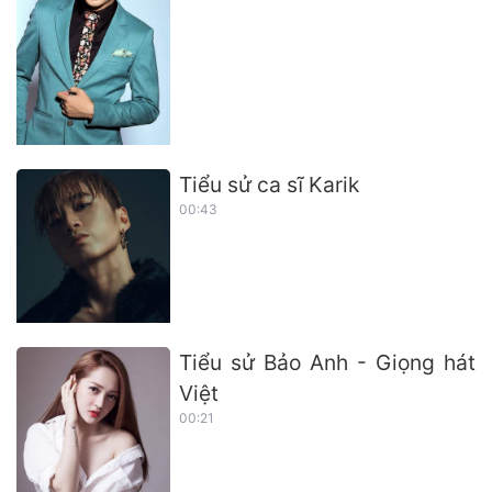
Tiểu sử ca sĩ Karik
00:43
Tiểu sử Bảo Anh - Giọng hát
Việt
00:21