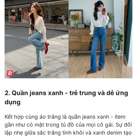
2. Quần jeans xanh - trẻ trung và dễ ứng
dụng
Kết hợp cùng áo trắng là quần jeans xanh - item
gần như có mặt trong tủ đồ của mọi cô gái. Sự đối
lập nhẹ giữa sắc trắng tinh khôi và xanh denim tạo