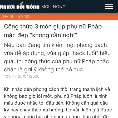
MỚI
NÓNG
THỜI TRANG
Công thức 3 món giúp phụ nữ Pháp
mặc đẹp "không cần nghĩ"
Nếu bạn đang tìm kiếm một phong cách
vừa dễ áp dụng, vừa giúp "hack tuổi" hiệu
quả, thì công thức của phụ nữ Pháp chắc
chắn là gợi ý không thể bỏ qua.
10:04 - 20/04/2026
Khi nhắc đến phong cách thời trang thanh lịch và
không bao giờ lỗi mốt, phụ nữ Pháp luôn là hình
mẫu được nhắc tới đầu tiên. Không cần quá cầu
kỳ hay chạy theo xu hướng, họ vẫn luôn giữ được
vẻ ngoài cuốn hút nhờ những công thức phối đồ