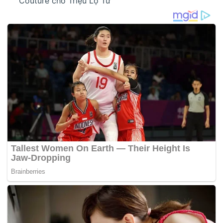
Couture cho Triệu Lộ Tư