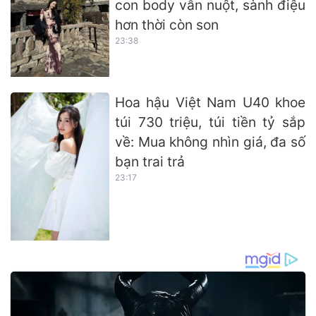
con body vẫn nuột, sành điệu
hơn thời còn son
23:38
Hoa hậu Việt Nam U40 khoe
túi 730 triệu, túi tiền tỷ sắp
về: Mua không nhìn giá, đa số
bạn trai trả
23:17