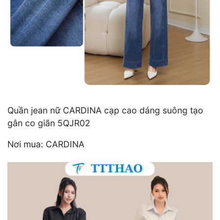
Quần jean nữ CARDINA cạp cao dáng suông tạo
gân co giãn 5QJR02
Nơi mua: CARDINA