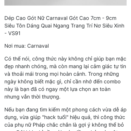
Dép Cao Gót Nữ Carnaval Gót Cao 7cm - 9cm
Siêu Tôn Dáng Quai Ngang Trang Trí Nơ Siêu Xinh
- VS91
Nơi mua: Carnaval
Có thể nói, công thức này không chỉ giúp bạn mặc
đẹp nhanh chóng, mà còn mang lại cảm giác tự tin
và thoải mái trong mọi hoàn cảnh. Trong những
ngày không biết mặc gì, chỉ cần nhớ đến combo
này là bạn đã có ngay một lựa chọn an toàn
nhưng vẫn thời thượng.
Nếu bạn đang tìm kiếm một phong cách vừa dễ áp
dụng, vừa giúp "hack tuổi" hiệu quả, thì công thức
của phụ nữ Pháp chắc chắn là gợi ý không thể bỏ