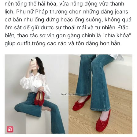
nên tổng thể hài hòa, vừa năng động vừa thanh
lịch. Phụ nữ Pháp thường chọn những dáng jeans
cơ bản như ống đứng hoặc ống suông, không quá
ôm sát để giữ được sự thoải mái và tự nhiên. Đặc
biệt, thao tác sơ vin gọn gàng chính là "chìa khóa"
giúp outfit trông cao ráo và tôn dáng hơn hẳn.