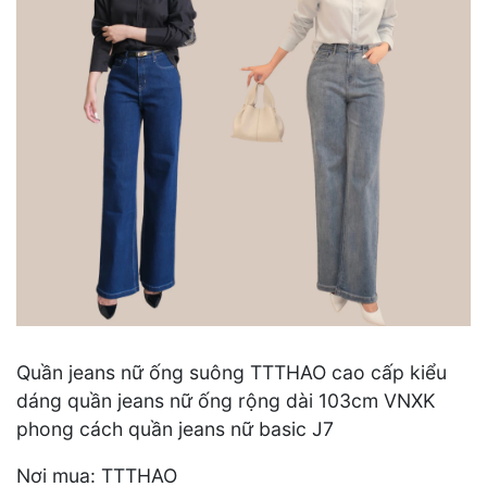
Quần jeans nữ ống suông TTTHAO cao cấp kiểu
dáng quần jeans nữ ống rộng dài 103cm VNXK
phong cách quần jeans nữ basic J7
Nơi mua: TTTHAO