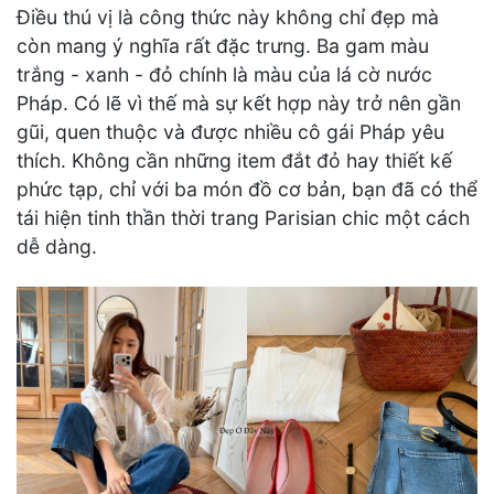
Điều thú vị là công thức này không chỉ đẹp mà
còn mang ý nghĩa rất đặc trưng. Ba gam màu
trắng - xanh - đỏ chính là màu của lá cờ nước
Pháp. Có lẽ vì thế mà sự kết hợp này trở nên gần
gũi, quen thuộc và được nhiều cô gái Pháp yêu
thích. Không cần những item đắt đỏ hay thiết kế
phức tạp, chỉ với ba món đồ cơ bản, bạn đã có thể
tái hiện tinh thần thời trang Parisian chic một cách
dễ dàng.