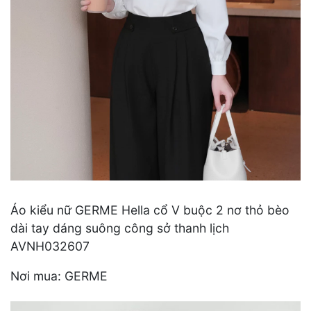
Áo kiểu nữ GERME Hella cổ V buộc 2 nơ thỏ bèo
dài tay dáng suông công sở thanh lịch
AVNH032607
Nơi mua: GERME