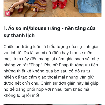
1. Áo sơ mi/blouse trắng - nền tảng của
sự thanh lịch
Chiếc áo trắng luôn là biểu tượng của sự tinh giản
và tinh tế. Dù là sơ mi cổ điển hay blouse mềm
mại, item này đều mang lại cảm giác sạch sẽ, nhẹ
nhàng và rất "Pháp". Phụ nữ Pháp thường ưu tiên
những thiết kế không quá bó sát, có độ rủ tự
nhiên để tạo cảm giác thoải mái nhưng vẫn giữ
được nét chỉn chu. Chính sự đơn giản này lại giúp
họ dễ dàng phối hợp với nhiều item khác mà
không lo bị lỗi mốt.