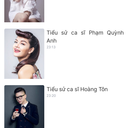
Tiểu sử ca sĩ Phạm Quỳnh
Anh
23:13
Tiểu sử ca sĩ Hoàng Tôn
23:20