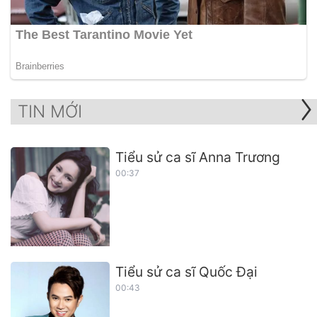
TIN MỚI
Tiểu sử ca sĩ Anna Trương
00:37
Tiểu sử ca sĩ Quốc Đại
00:43