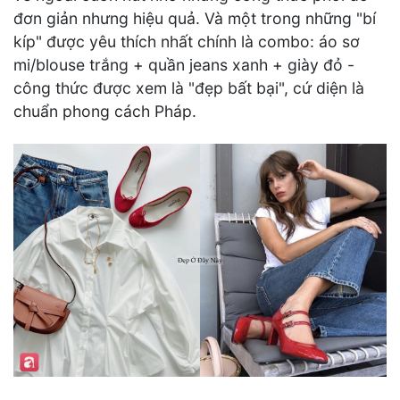
đơn giản nhưng hiệu quả. Và một trong những "bí
kíp" được yêu thích nhất chính là combo: áo sơ
mi/blouse trắng + quần jeans xanh + giày đỏ -
công thức được xem là "đẹp bất bại", cứ diện là
chuẩn phong cách Pháp.