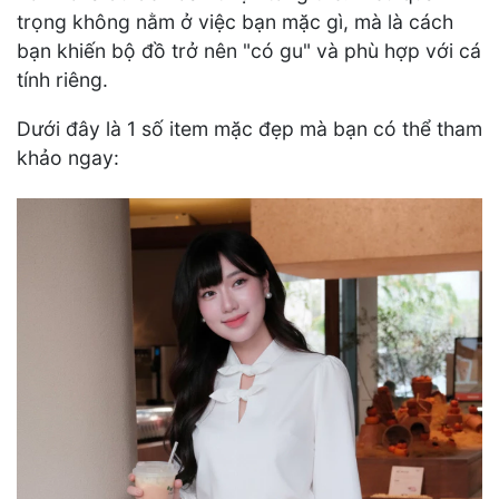
trọng không nằm ở việc bạn mặc gì, mà là cách
bạn khiến bộ đồ trở nên "có gu" và phù hợp với cá
tính riêng.
Dưới đây là 1 số item mặc đẹp mà bạn có thể tham
khảo ngay: