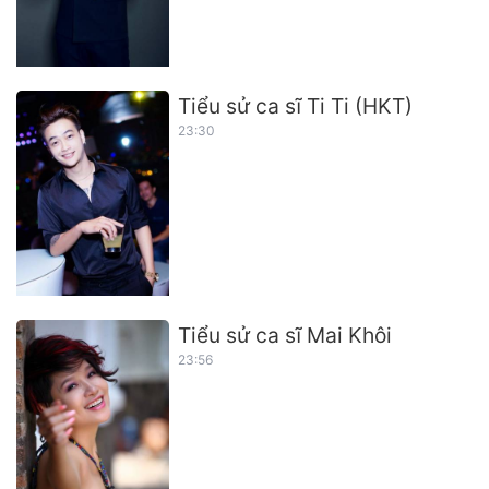
Tiểu sử ca sĩ Ti Ti (HKT)
23:30
Tiểu sử ca sĩ Mai Khôi
23:56