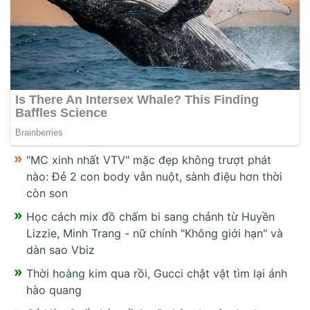
"MC xinh nhất VTV" mặc đẹp không trượt phát
nào: Đẻ 2 con body vẫn nuột, sành điệu hơn thời
còn son
Học cách mix đồ chấm bi sang chảnh từ Huyền
Lizzie, Minh Trang - nữ chính "Không giới hạn" và
dàn sao Vbiz
Thời hoàng kim qua rồi, Gucci chật vật tìm lại ánh
hào quang