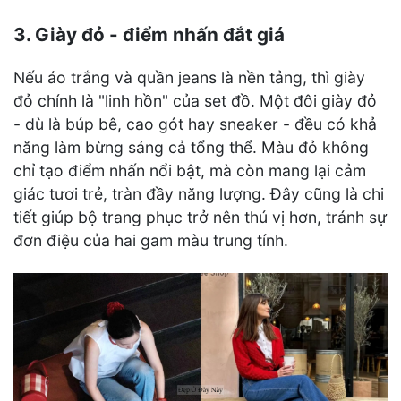
3. Giày đỏ - điểm nhấn đắt giá
Nếu áo trắng và quần jeans là nền tảng, thì giày
đỏ chính là "linh hồn" của set đồ. Một đôi giày đỏ
- dù là búp bê, cao gót hay sneaker - đều có khả
năng làm bừng sáng cả tổng thể. Màu đỏ không
chỉ tạo điểm nhấn nổi bật, mà còn mang lại cảm
giác tươi trẻ, tràn đầy năng lượng. Đây cũng là chi
tiết giúp bộ trang phục trở nên thú vị hơn, tránh sự
đơn điệu của hai gam màu trung tính.