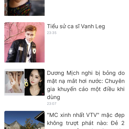
Tiểu sử ca sĩ Vanh Leg
23:35
Dương Mịch nghi bị bỏng do
mặt nạ mắt hơi nước: Chuyên
gia khuyến cáo một điều khi
dùng
23:07
"MC xinh nhất VTV" mặc đẹp
không trượt phát nào: Đẻ 2