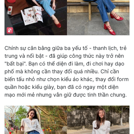
Chính sự cân bằng giữa ba yếu tố - thanh lịch, trẻ
trung và nổi bật - đã giúp công thức này trở nên
"bất bại". Bạn có thể diện đi làm, đi chơi hay dạo
phố mà không cần thay đổi quá nhiều. Chỉ cần
biến tấu nhỏ như chọn kiểu áo khác, thay đổi form
quần hoặc kiểu giày, bạn đã có ngay một diện
mạo mới mẻ nhưng vẫn giữ được tinh thần chung.