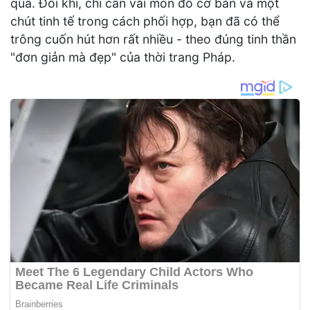
qua. Đôi khi, chỉ cần vài món đồ cơ bản và một
chút tinh tế trong cách phối hợp, bạn đã có thể
trông cuốn hút hơn rất nhiều - theo đúng tinh thần
"đơn giản mà đẹp" của thời trang Pháp.