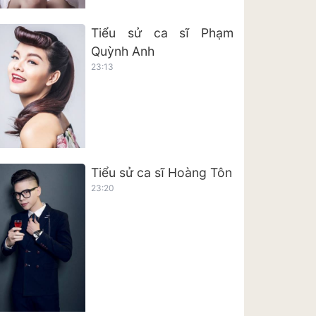
Tiểu sử ca sĩ Phạm
Quỳnh Anh
23:13
Tiểu sử ca sĩ Hoàng Tôn
23:20