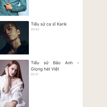
Tiểu sử ca sĩ Karik
00:43
Tiểu sử Bảo Anh -
Giọng hát Việt
00:21