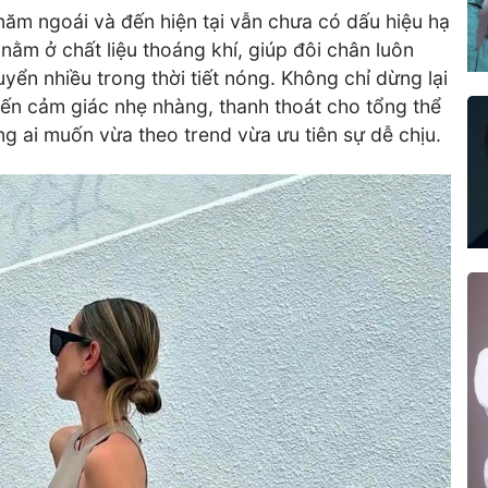
năm ngoái và đến hiện tại vẫn chưa có dấu hiệu hạ
nằm ở chất liệu thoáng khí, giúp đôi chân luôn
yển nhiều trong thời tiết nóng. Không chỉ dừng lại
đến cảm giác nhẹ nhàng, thanh thoát cho tổng thể
ng ai muốn vừa theo trend vừa ưu tiên sự dễ chịu.