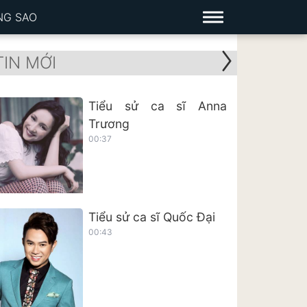
NG SAO
TIN MỚI
Tiểu sử ca sĩ Anna
Trương
00:37
Tiểu sử ca sĩ Quốc Đại
00:43