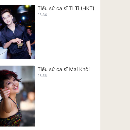
Tiểu sử ca sĩ Ti Ti (HKT)
23:30
Tiểu sử ca sĩ Mai Khôi
23:56