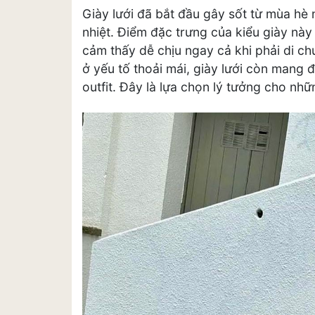
Giày lưới đã bắt đầu gây sốt từ mùa hè 
nhiệt. Điểm đặc trưng của kiểu giày này 
cảm thấy dễ chịu ngay cả khi phải di chu
ở yếu tố thoải mái, giày lưới còn mang 
outfit. Đây là lựa chọn lý tưởng cho nhữ