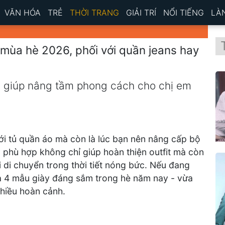
VĂN HÓA
TRẺ
THỜI TRANG
GIẢI TRÍ
NỔI TIẾNG
LÀ
mùa hè 2026, phối với quần jeans hay
sẽ giúp nâng tầm phong cách cho chị em
ới tủ quần áo mà còn là lúc bạn nên nâng cấp bộ
 phù hợp không chỉ giúp hoàn thiện outfit mà còn
i di chuyển trong thời tiết nóng bức. Nếu đang
là 4 mẫu giày đáng sắm trong hè năm nay - vừa
hiều hoàn cảnh.