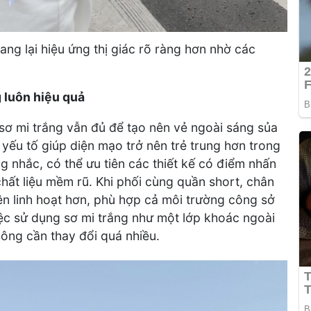
ang lại hiệu ứng thị giác rõ ràng hơn nhờ các
g luôn hiệu quả
 sơ mi trắng vẫn đủ để tạo nên vẻ ngoài sáng sủa
là yếu tố giúp diện mạo trở nên trẻ trung hơn trong
 nhắc, có thể ưu tiên các thiết kế có điểm nhấn
hất liệu mềm rũ. Khi phối cùng quần short, chân
ên linh hoạt hơn, phù hợp cả môi trường công sở
iệc sử dụng sơ mi trắng như một lớp khoác ngoài
ông cần thay đổi quá nhiều.