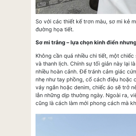
So với các thiết kế trơn màu, sơ mi kẻ m
đường họa tiết.
Sơ mi trắng – lựa chọn kinh điển nhưn
Không cần quá nhiều chi tiết, một chiếc
và thanh lịch. Chính sự tối giản này lại 
nhiều hoàn cảnh. Để tránh cảm giác cứng
nhẹ như tay phồng, cổ cách điệu hoặc c
váy ngắn hoặc denim, chiếc áo sẽ trở n
lẫn những dịp thường ngày. Ngoài ra, v
cũng là cách làm mới phong cách mà kh