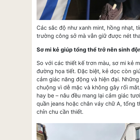
Các sắc độ như xanh mint, hồng nhạt, t
trường công sở mà vẫn giữ được nét tha
Sơ mi kẻ giúp tổng thể trở nên sinh đ
So với các thiết kế trơn màu, sơ mi kẻ m
đường họa tiết. Đặc biệt, kẻ dọc còn gi
cảm giác năng động và hiện đại. Nhữn
chuộng vì dễ mặc và không gây rối mắt.
hay be – nâu đều mang lại cảm giác tươi
quần jeans hoặc chân váy chữ A, tổng t
chỉn chu cần thiết.