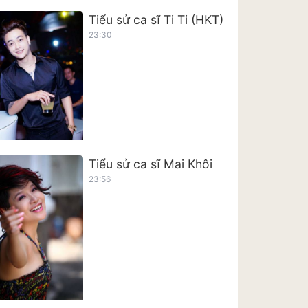
Tiểu sử ca sĩ Ti Ti (HKT)
23:30
Tiểu sử ca sĩ Mai Khôi
23:56