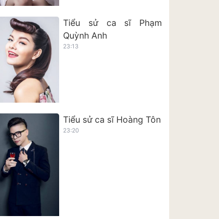
Tiểu sử ca sĩ Phạm
Quỳnh Anh
23:13
Tiểu sử ca sĩ Hoàng Tôn
23:20