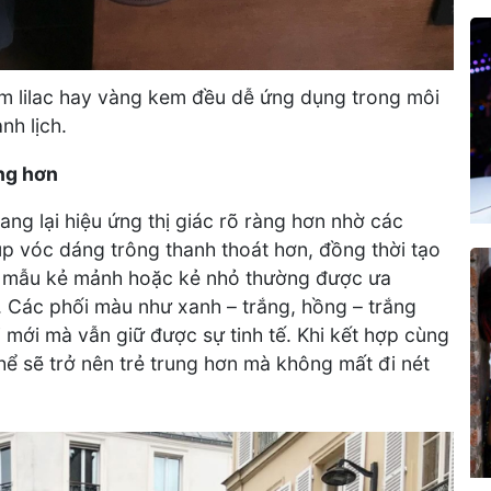
ím lilac hay vàng kem đều dễ ứng dụng trong môi
nh lịch.
ộng hơn
ang lại hiệu ứng thị giác rõ ràng hơn nhờ các
úp vóc dáng trông thanh thoát hơn, đồng thời tạo
g mẫu kẻ mảnh hoặc kẻ nhỏ thường được ưa
 Các phối màu như xanh – trắng, hồng – trắng
 mới mà vẫn giữ được sự tinh tế. Khi kết hợp cùng
hể sẽ trở nên trẻ trung hơn mà không mất đi nét