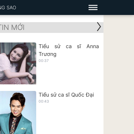
NG SAO
TIN MỚI
Tiểu sử ca sĩ Anna
Trương
00:37
Tiểu sử ca sĩ Quốc Đại
00:43