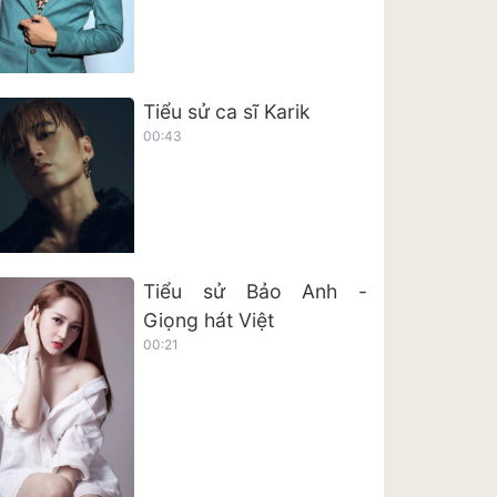
Tiểu sử ca sĩ Karik
00:43
Tiểu sử Bảo Anh -
Giọng hát Việt
00:21